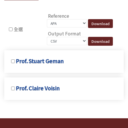
Reference
全選
Output Format
Prof. Stuart Geman
Prof. Claire Voisin