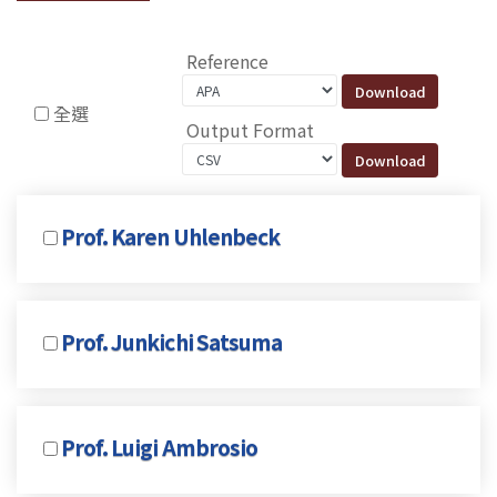
Reference
全選
Output Format
Prof. Karen Uhlenbeck
Prof. Junkichi Satsuma
Prof. Luigi Ambrosio