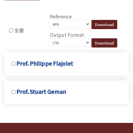
Reference
全選
Output Format
Prof. Philippe Flajolet
Prof. Stuart Geman