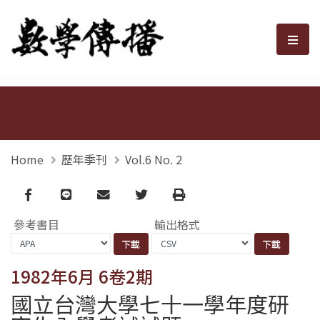
數學傳播
選單
Home
歷年季刊
Vol.6 No. 2
Facebook
line
email
Twitter
Print
參考書目
輸出格式
1982年6月 6卷2期
國立台灣大學七十一學年度研