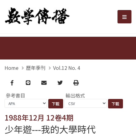
數學傳播
選單
Home
歷年季刊
Vol.12 No. 4
Facebook
line
email
Twitter
Print
參考書目
輸出格式
1988年12月 12卷4期
少年遊---我的大學時代