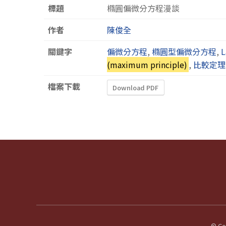
標題
橢圓偏微分方程漫談
作者
陳俊全
關鍵字
偏微分方程
,
橢圓型偏微分方程
,
L
(maximum principle)
,
比較定理
檔案下載
Download PDF
© Cop