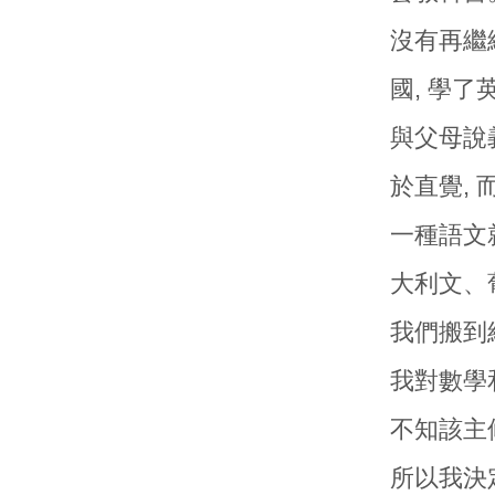
沒有再繼
國, 學
與父母說
於直覺,
一種語文
大利文、
我們搬到
我對數學和
不知該主
所以我決