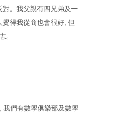
的反對。我父親有四兄弟及一
人覺得我從商也會很好, 但
志。
, 我們有數學俱樂部及數學