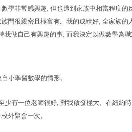
我對數學非常感興趣, 但也遭到家族中相當程度
 家族間很親密且極富有。我的成績好, 全家族的
持我做自己有興趣的事, 而我決定以做數學為職
您自小學習數學的情形。
至少有一位老師很好, 對我啟發極大。在紐約時
週在校外聚會一次。