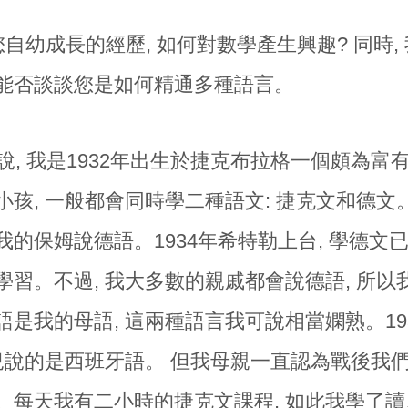
自幼成長的經歷, 如何對數學產生興趣? 同時,
能否談談您是如何精通多種語言。
說, 我是1932年出生於捷克布拉格一個頗為
小孩, 一般都會同時學二種語文: 捷克文和德文
我的保姆說德語。1934年希特勒上台, 學德文
學習。不過, 我大多數的親戚都會說德語, 所
語是我的母語, 這兩種語言我可說相當嫻熟。19
那兒說的是西班牙語。 但我母親一直認為戰後我們
。每天我有二小時的捷克文課程, 如此我學了