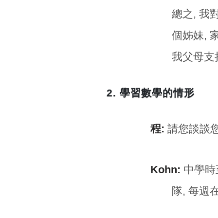
總之, 
個姊妹,
我父母支
2. 學習數學的情形
程:
請您談談
Kohn:
中學時
隊, 每