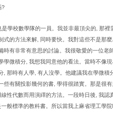
?
我也是學校數學隊的一員。我並非最頂尖的, 那裡
制式的方法來解, 同時要快。我對這些不是那麼感
備時有非常有意思的討論。我很敬愛的一位老師
學學微積分, 我想我同意他的看法。當時不像現
分, 那時有人學, 有人沒學。他建議我在學微積
一些有關投影幾何的書, 學得很踏實。那是很有
不用線性代數而用演繹的方法。一段時日後, 我認
的是一般標準的教科書。所以當我上麻省理工學院