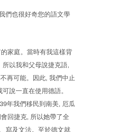
 我們也很好奇您的語文學
富有的家庭。當時有我這樣背
。所以我和父母說捷克語,
已不再可能。因此, 我們中止
以我可說一直在使用德語。
39年我們移民到南美, 厄瓜
會回捷克, 所以她帶了全
讀、寫及文法。至於德文就