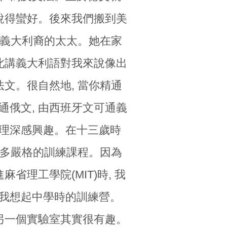
也說得蠻好。後來我們搬到美
娶了義大利裔的太太。她在家
因此講義大利語對我來說像出
法文。很自然地, 當你精通
通俄文, 由西班牙文可通義
物理深感興趣。在十三歲時
有許多嚴格的訓練課程。因為
省理工學院(MIT)時, 我
讓我想起中學時的訓練營。
知另一個實驗室其實很有趣。