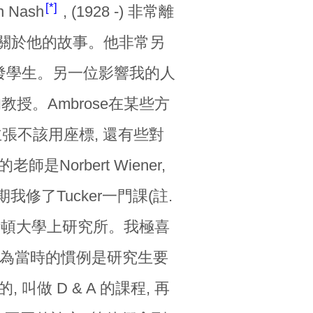
*
Nash
, (1928 -) 非常離
是關於他的故事。他非常另
啟發學生。另一位影響我的人
院的教授。Ambrose在某些方
張不該用座標, 還有些對
orbert Wiener,
修了Tucker一門課(註.
林斯頓大學上研究所。我極喜
 因為當時的慣例是研究生要
做 D & A 的課程, 再