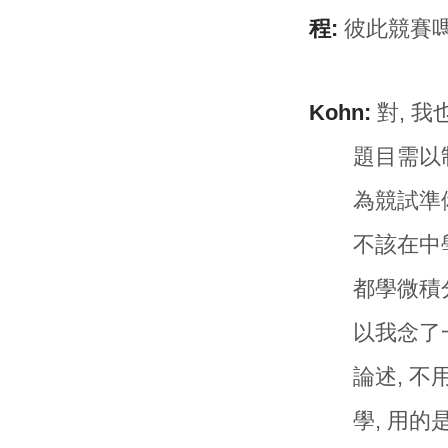
程:
彼此競賽嗎
Kohn:
對, 
題目需以
為競試準
不該在中
都學微積
以我念了
論述, 
學, 用