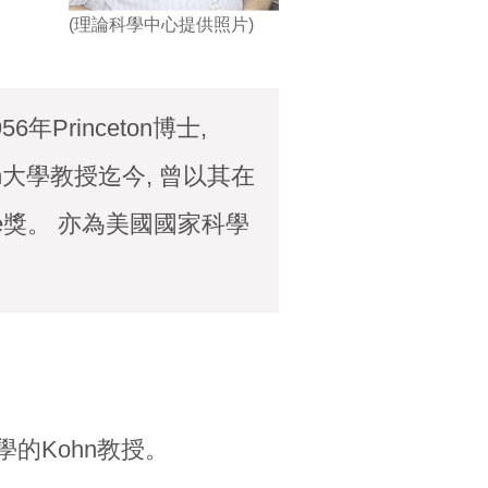
(理論科學中心提供照片)
56年Princeton博士,
ceton大學教授迄今, 曾以其在
Steele獎。 亦為美國國家科學
學的Kohn教授。