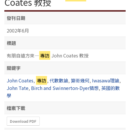
Coates 教授
發刊日期
2002年6月
標題
有朋自遠方來—
專訪
John Coates 教授
關鍵字
John Coates
,
專訪
,
代數數論
,
算術幾何
,
Iwasawa理論
,
John Tate
,
Birch and Swinnerton-Dyer猜想
,
英國的數
學
檔案下載
Download PDF