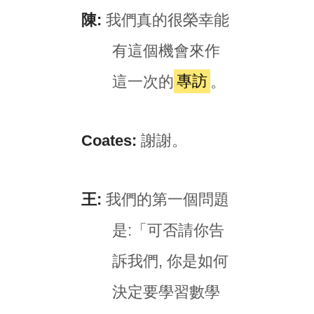
陳:
我們真的很榮幸能
有這個機會來作
這一次的
專訪
。
Coates:
謝謝。
王:
我們的第一個問題
是:「可否請你告
訴我們, 你是如何
決定要學習數學