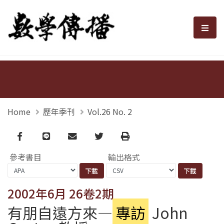
數學傳播
選單
Home
歷年季刊
Vol.26 No. 2
Facebook
line
email
Twitter
Print
參考書目
輸出格式
2002年6月 26卷2期
有朋自遠方來—
專訪
John