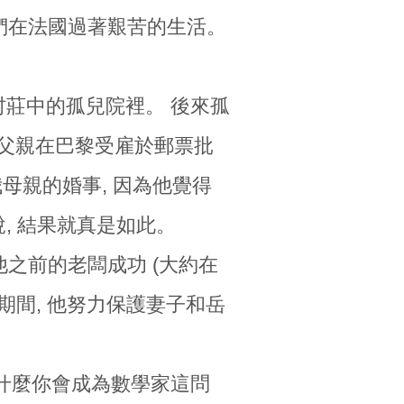
他們在法國過著艱苦的生活。
小村莊中的孤兒院裡。 後來孤
年起我父親在巴黎受雇於郵票批
母親的婚事, 因為他覺得
, 結果就真是如此。
他之前的老闆成功 (大約在
期間, 他努力保護妻子和岳
於為什麼你會成為數學家這問