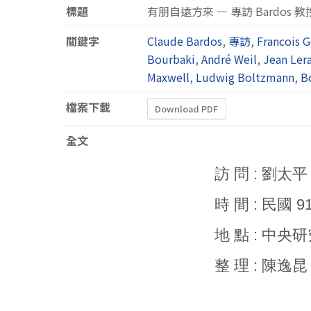
標題
有朋自遠方來 — 專訪 Bardos 教
關鍵字
Claude Bardos
,
專訪
,
Francois G
Bourbaki
,
André Weil
,
Jean Ler
Maxwell
,
Ludwig Boltzmann
,
B
檔案下載
Download PDF
全文
訪 問 : 劉太
時 間 : 民國 9
地 點 : 中
整 理 : 陳逸昆