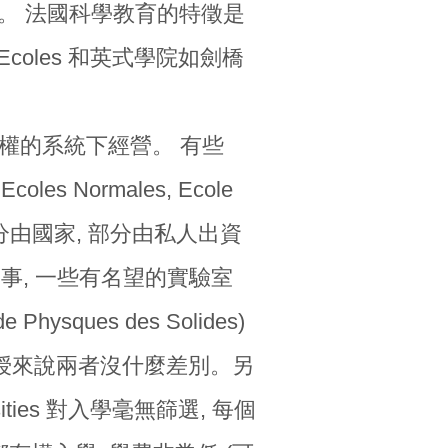
。 法國科學教育的特徵是
des Ecoles 和英式學院如劍橋
在非常集權的系統下經營。 有些
coles Normales, Ecole
部分由國家, 部分由私人出資
的事, 一些有名望的實驗室
de Physques des Solides)
究者和教授來說兩者沒什麼差別。另
ties 對入學毫無篩選, 每個