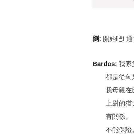
劉:
開始吧! 
Bardos:
我家
都是從匈
我母親在
上尉的猶太
有關係。
不能保證