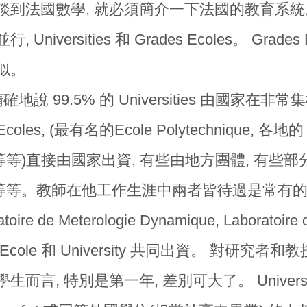
談到法國數學, 就必須簡介一下法國的教育系統
 Universities 和 Grades Ecoles。 Gra
似。
確地說 99.5% 的 Universities 由國家
Ecoles, (最有名的Ecole Polytechnique, 各地的 E
ale等等)直接由國家出資, 有些由地方團體, 有些
ts$ 等等。教師在他工作生涯中兩者皆待過是常有
toire de Meterologie Dynamique, Laboratoire 
Ecole 和 University 共同出資。 對研
生而言, 特別是第一年, 差別可大了。 Universi