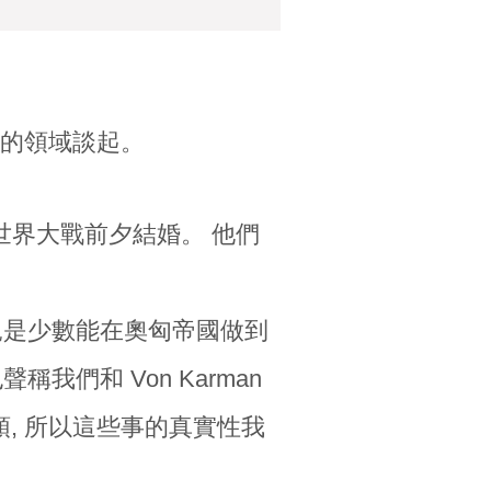
學的領域談起。
世界大戰前夕結婚。 他們
親是少數能在奧匈帝國做到
我們和 Von Karman
頭, 所以這些事的真實性我