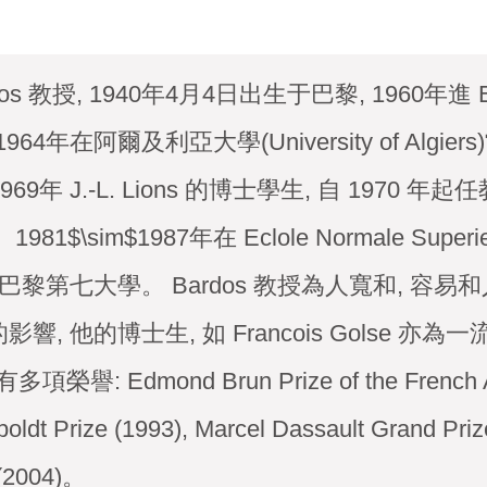
rdos 教授, 1940年4月4日出生于巴黎, 1960年進 Ecl
e, 1964年在阿爾及利亞大學(University of Algie
$1969年 J.-L. Lions 的博士學生, 自 1970 
81$\sim$1987年在 Eclole Normale Su
教巴黎第七大學。 Bardos 教授為人寬和, 容易
響, 他的博士生, 如 Francois Golse 亦為
多項榮譽: Edmond Brun Prize of the French A
oldt Prize (1993), Marcel Dassault Grand Pri
 (2004)。