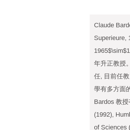
Claude Ba
Superieur
1965$\sim
年升正教授。 19
任, 目前任
學有多方面的影
Bardos 教授有
(1992), Humb
of Sciences