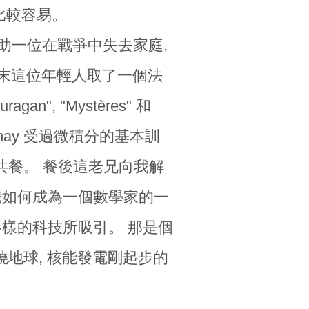
比較容易。
正幫助一位在戰爭中失去家庭,
。戰末這位年輕人取了一個法
", "Mystères" 和
n Bernay 受過微積分的基本訓
 共餐。 餐後這老兄向我解
我如何成為一個數學家的一
各樣的科技所吸引。 那是個
環繞地球, 核能發電剛起步的