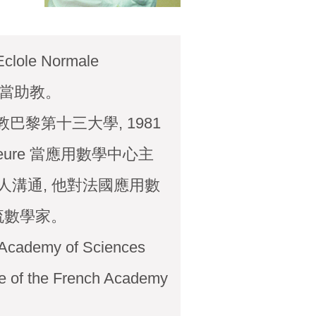
ole Normale
rs)當助教。
年起任教巴黎第十三大學, 1981
perieure 當應用數學中心主
和人溝通, 他對法國應用數
一流數學家。
cademy of Sciences
ze of the French Academy