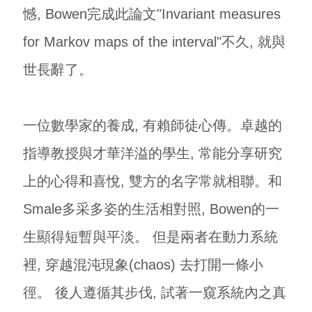
憾, Bowen完成此論文"Invariant measures
for Markov maps of the interval"不久, 就與
世長辭了。
一位數學家的養成, 有賴師徒心傳。卓越的
指導教授與才華洋溢的學生, 常能分享研究
上的心得和喜悅, 雙方的名字常就相聯。和
Smale多采多姿的生活相對照, Bowen的一
生顯得短暫與平淡。 但是兩者在動力系統
裡, 穿越混沌現象(chaos) 去打開一條小
徑。 後人遵循其步伐, 試著一窺系統內之真