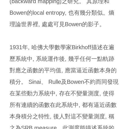
(backward mapping)之研究。 其原理和
Bowen的local entropy, 也有幾分類似。熵
理論世界裡, 處處可見Bowen的影子。
1931年, 哈佛大學數學家Birkhoff描述在遍
歷系統中, 系統運作後, 幾乎任何一點軌跡
對應之函數的平均值, 應當逼近函數本身的
積分。 Sinai、 Rulle及Bowen不約而同發現
在某些動力系統中, 存在不變量測度, 使得
所有連續的函數在此系統中, 都有逼近函數
本身積分之特性, 後人對這不變量測度, 稱
之為SRB measure。此測度能描述系統的