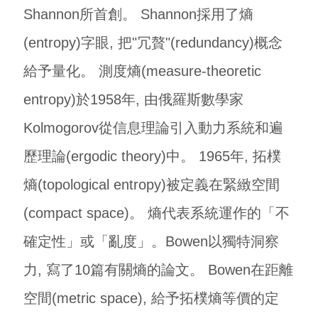
Shannon所首創。 Shannon採用了熵
(entropy)字眼, 把"冗贅"(redundancy)概念
給予量化。 測度熵(measure-theoretic
entropy)於1958年, 由俄羅斯數學家
Kolmogorov從信息理論引入動力系統和遍
歷理論(ergodic theory)中。 1965年, 拓樸
熵(topological entropy)被定義在緊緻空間
(compact space)。 熵代表系統運作的「不
確定性」或「亂度」。Bowen以獨特洞察
力, 寫了10篇有關熵的論文。 Bowen在距離
空間(metric space), 給予拓樸熵等價的定