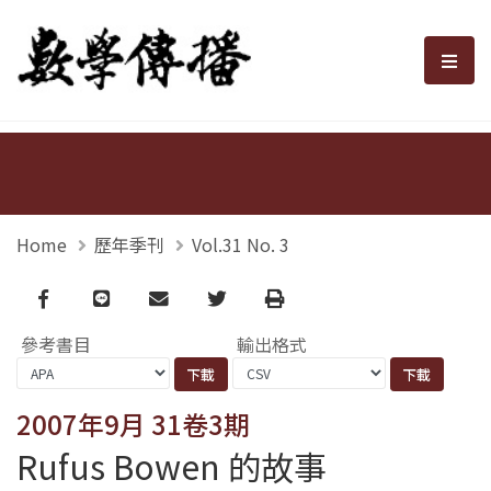
數學傳播
選單
Home
歷年季刊
Vol.31 No. 3
Facebook
line
email
Twitter
Print
參考書目
輸出格式
2007年9月 31卷3期
Rufus Bowen 的故事