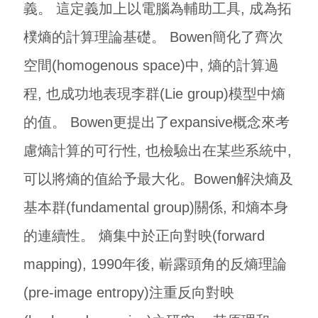
義。 這定義加上以電腦為輔助工具, 成為拓
樸熵的計算理論基礎。 Bowen簡化了齊次
空間(homogenous space)中, 熵的計算過
程, 也成功地表現李群(Lie group)模型中熵
的值。 Bowen更提出了expansive概念來考
慮熵計算的可行性, 也檢驗出在某些系統中,
可以將熵的值給予最大化。Bowen解決熵及
基本群(fundamental group)關係, 和熵本身
的連續性。 熵集中於正向對映(forward
mapping), 1990年後, 嶄露頭角的反熵理論
(pre-image entropy)注重反向對映