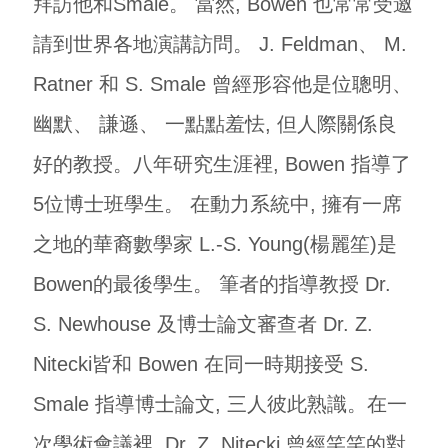
拜訪他和Smale。 當然, Bowen 也常常受邀
請到世界各地演講訪問。 J. Feldman、 M.
Ratner 和 S. Smale 曾經形容他是位聰明、
幽默、 謙遜、 一點點羞怯, 但人際關係良
好的教授。八年研究生涯裡, Bowen 指導了
5位博士班學生。 在動力系統中, 擁有一席
之地的華裔數學家 L.-S. Young(楊麗笙)是
Bowen的最後學生。 筆者的指導教授 Dr.
S. Newhouse 及博士論文審查者 Dr. Z.
Nitecki皆和 Bowen 在同一時期接受 S.
Smale 指導博士論文, 三人彼此熟識。在一
次學術會議裡, Dr. Z. Nitecki 曾經笑笑的對