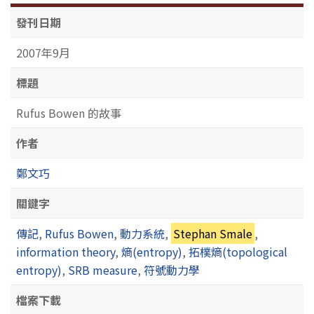
發刊日期
2007年9月
標題
Rufus Bowen 的故事
作者
鄭文巧
關鍵字
傳記
,
Rufus Bowen
,
動力系統
,
Stephan Smale
,
information theory
,
熵(entropy)
,
拓樸熵(topological
entropy)
,
SRB measure
,
符號動力學
檔案下載