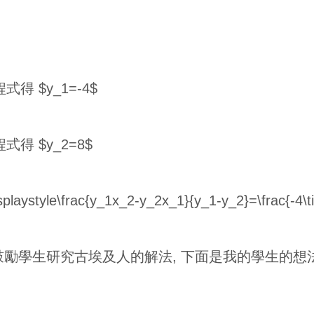
式得 $y_1=-4$
式得 $y_2=8$
yle\frac{y_1x_2-y_2x_1}{y_1-y_2}=\frac{-4\tim
鼓勵學生研究古埃及人的解法, 下面是我的學生的想法