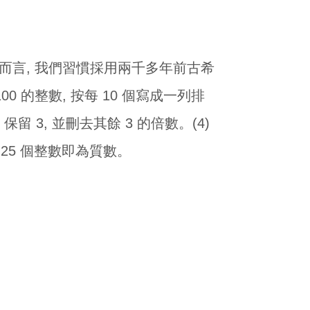
一般而言, 我們習慣採用兩千多年前古希
 100 的整數, 按每 10 個寫成一列排
 保留 3, 並刪去其餘 3 的倍數。(4)
的 25 個整數即為質數。