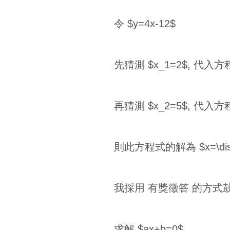
令 $y=4x-12$
先猜測 $x_1=2$, 代入方程
再猜測 $x_2=5$, 代入方程
則此方程式的解為 $x=\displayst
我採用 有獎徵答 的方式
求解 $ax+b=0$