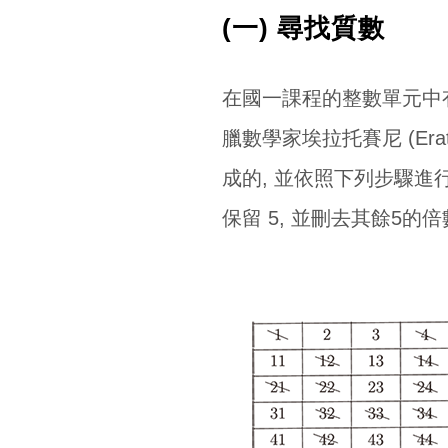
(一) 尋找質數
在國一課程的整數單元中有這
臘數學家埃拉托賽尼 (Erato
成的, 並依照下列步驟進行: (
保留 5, 並刪去其餘5的倍