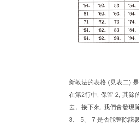
新教法的表格 (見表二) 是將
在第2行中, 保留 2, 其餘
去。接下來, 我們會發現除了
3、 5、 7 是否能整除