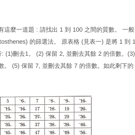
麼一道題 : 請找出 1 到 100 之間的質數。 
sthenes) 的篩選法。 原表格 (見表一) 是將 1 到
1)刪去1。 (2) 保留 2, 並刪去其餘 2 的倍數。(3)
數。 (5) 保留 7, 並刪去其餘 7 的倍數。如此剩下