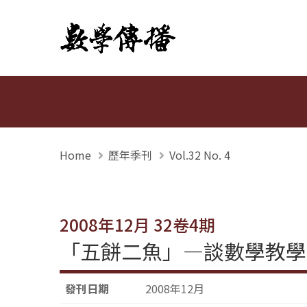
數學傳播
Home
歷年季刊
Vol.32 No. 4
2008年12月 32卷4期
「五餅二魚」—談數學教學
發刊日期
2008年12月