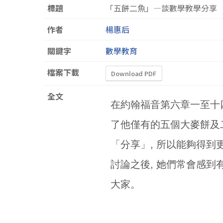
標題
「五餅二魚」—談數學教學分享
作者
楊惠后
關鍵字
數學教育
檔案下載
Download PDF
全文
在約翰福音第六章一至十
了他僅有的五個大麥餅及二
「分享」, 所以能夠得到
討論之後, 她們常會感到
大家。