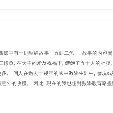
四節中有一則聖經故事「五餅二魚」, 故事的內容
條魚, 在天主的愛及祝福下, 餵飽了五千人的肚腹, 
更多。 個人在過去十幾年的國中教學生涯中, 發現或
有意外的收穫。 因此, 現在的我也想對數學教育略盡