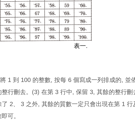
表一.
 1 到 100 的整數, 按每 6 個寫成一列排成的, 並依
的整行刪去。(3) 在第 3 行中, 保留 3, 其餘的整行刪去
 2、 3 之外, 其餘的質數一定只會出現在第 1 行及
該數即可。