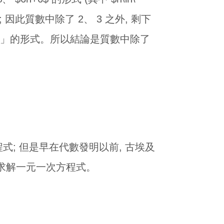
3 整除; 因此質數中除了 2、 3 之外, 剩下
數$-1$」的形式。所以結論是質數中除了
; 但是早在代數發明以前, 古埃及
、求解一元一次方程式。