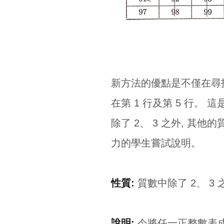
新方法的優點是不僅在尋找
在第 1 行及第 5 行。
除了 2、 3 之外, 其
力的學生嘗試說明。
性質:
質數中除了 2、 3
說明:
今將任一正整數表成 $6n