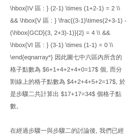
\hbox{IV 區 : } (2-1) \times (1+2-1) = 2 \\
&& \hbox{V 區 : } \frac{(3-1)\times(2+3-1) -
(\hbox{GCD}(3, 2+3)-1)}{2} = 4 \\ &&
\hbox{VI 區 : } (3-1) \times (1-1) = 0 \\
\end{eqnarray*} 因此圖七中六區內所含的
格子點數為 $6+1+4+2+4+0=17$ 個, 而分
割線上的格子點數為 $4+2+4+5+2=17$, 於
是步驟二共計算出 $17+17=34$ 個格子點
數。
在經過步驟一與步驟二的討論後, 我們已經