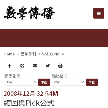
數學傳播
選單
Home
歷年季刊
Vol.32 No. 4
Facebook
line
email
Twitter
Print
參考書目
輸出格式
2008年12月 32卷4期
縮圖與Pick公式