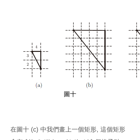
圖十
在圖十 (c) 中我們畫上一個矩形, 這個矩形