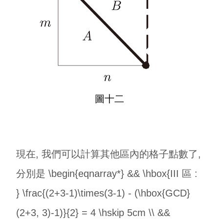
圖十二
現在, 我們可以計算其他區內的格子點數了,
分別是 \begin{eqnarray*} && \hbox{III 區 :
} \frac{(2+3-1)\times(3-1) - (\hbox{GCD}
(2+3, 3)-1)}{2} = 4 \hskip 5cm \\ &&