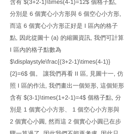
含有 $(3+2-1)\times(4-1)=12$ 個格子點,
分別是 6 個實心小方形與 6 個空心小方形,
而這 6 個實心小方形正好是 I 區內的格子
點, 因此從圖十 (a) 的縮圖資訊, 我們可計算
I 區內的格子點數為
$\displaystyle\frac{(3+2-1)\times(4-1)}
{2}=6$ 個。 讓我們再看 II 區, 見圖十一, 仿
照 I 區的作法, 我們畫出一個矩形, 這個矩形
含有 $(3-1)\times(1+2-1)=4$ 個格子點, 分
別是 1 個實心小方形、 1 個空心小方形與
2 個實心小圓, 然而這 2 個實心小圓已在步
驟一算過了, 因此我們不能再考慮, 因此只