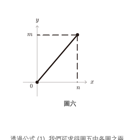
圖六
透過公式 (1), 我們可求得圖五中各圖之兩