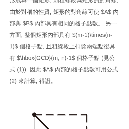
形成為一個矩形, 則粗線段為矩形的對角線,
由於對稱的性質, 矩形的對角線可使 $A$ 內
部與 $B$ 內部具有相同的格子點數。 另一
方面, 整個矩形內部具有 $(m-1)\times(n-
1)$ 個格子點, 且粗線段上扣除兩端點後具
有 $\hbox{GCD}(m, n)-1$ 個格子點 (見公
式 (1)), 因此 $A$ 內部的格子點數可用公式
(2) 來計算, 得證。