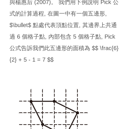
與楊惠后 (2007)。 我們用下例說明 Pick 公
式的計算過程, 在圖一中有一個五邊形,
$\bullet$ 點處代表頂點位置, 其邊界上共通
過 6 個格子點, 內部包含 5 個格子點, Pick
公式告訴我們此五邊形的面積為 $$ \frac{6}
{2} + 5 - 1 = 7 $$