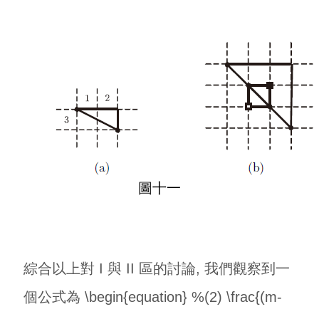
圖十一
綜合以上對 I 與 II 區的討論, 我們觀察到一
個公式為 \begin{equation} %(2) \frac{(m-