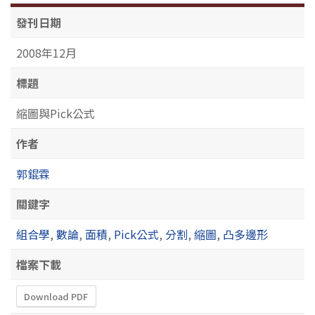
發刊日期
2008年12月
標題
縮圖與Pick公式
作者
郭錕霖
關鍵字
組合學
,
數論
,
面積
,
Pick公式
,
分割
,
縮圖
,
凸多邊形
檔案下載
Download PDF