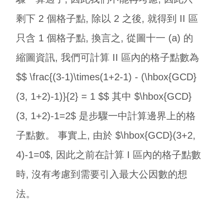
剩下 2 個格子點, 除以 2 之後, 就得到 II 區
只含 1 個格子點, 換言之, 從圖十一 (a) 的
縮圖資訊, 我們可計算 II 區內的格子點數為
$$ \frac{(3-1)\times(1+2-1) - (\hbox{GCD}
(3, 1+2)-1)}{2} = 1 $$ 其中 $\hbox{GCD}
(3, 1+2)-1=2$ 是步驟一中計算邊界上的格
子點數。 事實上, 由於 $\hbox{GCD}(3+2,
4)-1=0$, 因此之前在計算 I 區內的格子點數
時, 沒有考慮到需要引入最大公因數的想
法。