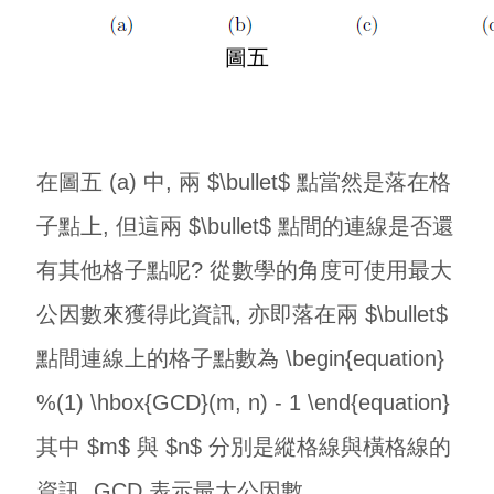
圖五
在圖五 (a) 中, 兩 $\bullet$ 點當然是落在格
子點上, 但這兩 $\bullet$ 點間的連線是否還
有其他格子點呢? 從數學的角度可使用最大
公因數來獲得此資訊, 亦即落在兩 $\bullet$
點間連線上的格子點數為 \begin{equation}
%(1) \hbox{GCD}(m, n) - 1 \end{equation}
其中 $m$ 與 $n$ 分別是縱格線與橫格線的
資訊, GCD 表示最大公因數。