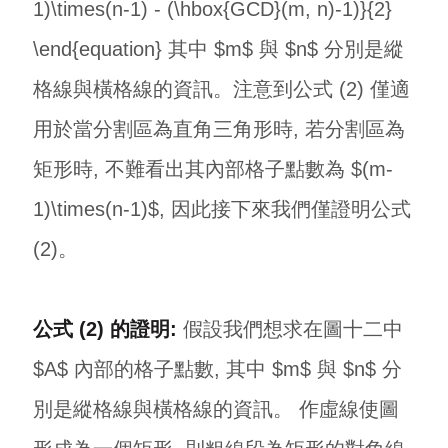
1)\times(n-1) - (\hbox{GCD}(m, n)-1)}{2}
\end{equation} 其中 $m$ 與 $n$ 分別是縱
格線與橫格線的資訊。注意到公式 (2) 僅適
用於當分割區為直角三角形時, 若分割區為
矩形時, 不難看出其內部格子點數為 $(m-
1)\times(n-1)$, 因此接下來我們僅證明公式
(2)。
公式 (2) 的證明:
假設我們想求在圖十二中
$A$ 內部的格子點數, 其中 $m$ 與 $n$ 分
別是縱格線與橫格線的資訊。 作虛線使圖