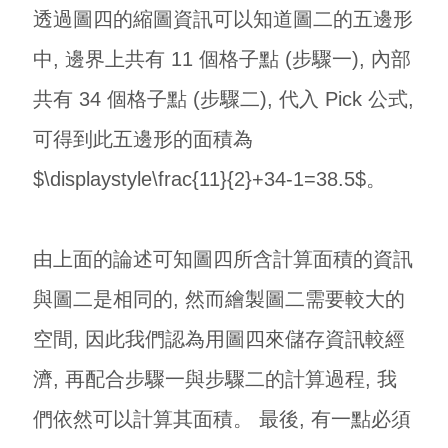
透過圖四的縮圖資訊可以知道圖二的五邊形
中, 邊界上共有 11 個格子點 (步驟一), 內部
共有 34 個格子點 (步驟二), 代入 Pick 公式,
可得到此五邊形的面積為
$\displaystyle\frac{11}{2}+34-1=38.5$。
由上面的論述可知圖四所含計算面積的資訊
與圖二是相同的, 然而繪製圖二需要較大的
空間, 因此我們認為用圖四來儲存資訊較經
濟, 再配合步驟一與步驟二的計算過程, 我
們依然可以計算其面積。 最後, 有一點必須