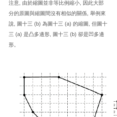
注意, 由於縮圖並非等比例縮小, 因此大部
分的原圖與縮圖間沒有相似的關係, 舉例來
說, 圖十三 (b) 為圖十三 (a) 的縮圖, 但圖十
三 (a) 是凸多邊形, 圖十三 (b) 卻是凹多邊
形。