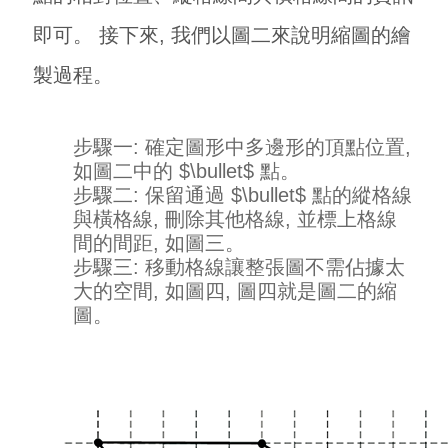
即可。 接下來, 我們以圖二來說明縮圖的繪
製過程。
步驟一: 確定圖形中多邊形的頂點位置,
如圖二中的 $\bullet$ 點。
步驟二: 保留通過 $\bullet$ 點的縱格線
與橫格線, 刪除其他格線, 並標上格線
間的間距, 如圖三。
步驟三: 移動格線讓整張圖不需佔據太
大的空間, 如圖四, 圖四就是圖二的縮
圖。