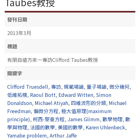
Taubes教授
發刊日期
2013年3月
標題
有朋自遠方來一專訪Clifford Taubes教授
關鍵字
Clifford Truesdell
,
專訪
,
規範場論
,
量子場論
,
微分幾何
,
低維拓樸
,
Raoul Bott
,
Edward Witten
,
Simon
Donaldson
,
Michael Atiyah
,
四維流形的分類
,
Michael
Freedman
,
偏微分方程
,
極大值原理(maximum
principle)
,
柯西-黎曼方程
,
James Glimm
,
數學物理
,
數
學與物理
,
法國的數學
,
美國的數學
,
Karen Uhlenbeck
,
Yamabe problem
,
Arthur Jaffe