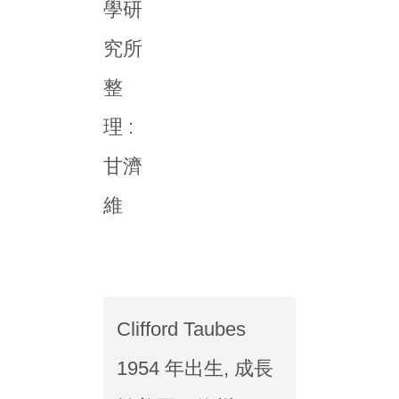
學研
究所
整
理 :
甘濟
維
Clifford Taubes
1954 年出生, 成長