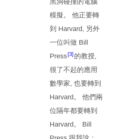
黑洞碰撞的電腦
模擬。 他正要轉
到 Harvard, 另外
一位叫做 Bill
3
Press
的教授,
很了不起的應用
數學家, 也要轉到
Harvard。 他們兩
位隔年都要轉到
Harvard。 Bill
Press 跟我說：