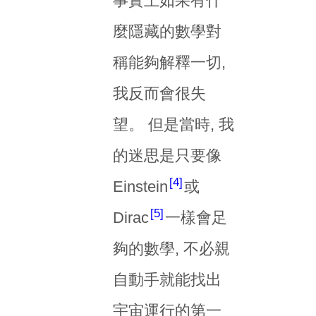
事實上如果有什
麼隱藏的數學對
稱能夠解釋一切,
我反而會很失
望。 但是當時, 我
的迷思是只要像
4
Einstein
或
5
Dirac
一樣會足
夠的數學, 不必親
自動手就能找出
宇宙運行的第一