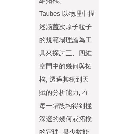
維拓樸。
Taubes 以物理中描
述涵蓋次原子粒子
的規範場理論為工
具來探討三、四維
空間中的幾何與拓
樸, 透過其獨到天
賦的分析能力, 在
每一階段均得到極
深邃的幾何或拓樸
的定理, 是少數能