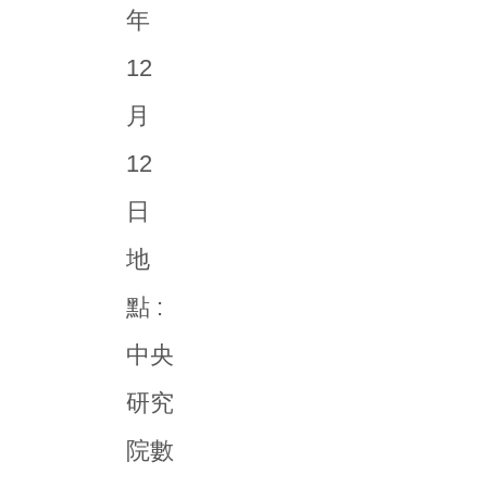
年
12
月
12
日
地
點 :
中央
研究
院數