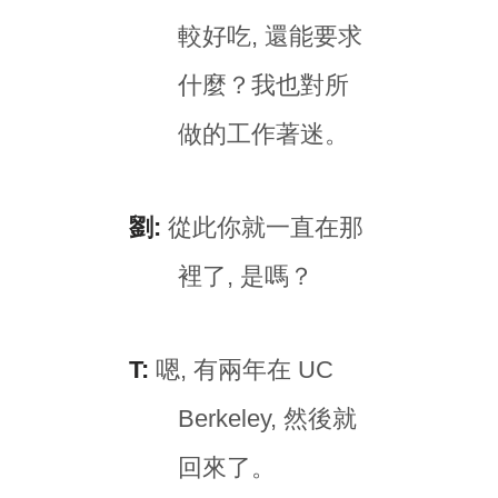
較好吃, 還能要求
什麼？我也對所
做的工作著迷。
劉:
從此你就一直在那
裡了, 是嗎？
T:
嗯, 有兩年在 UC
Berkeley, 然後就
回來了。