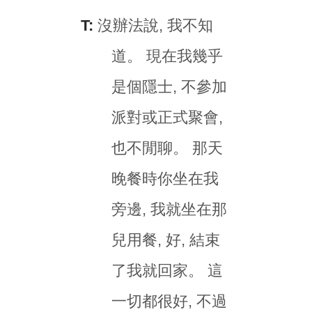
T:
沒辦法說, 我不知
道。 現在我幾乎
是個隱士, 不參加
派對或正式聚會,
也不閒聊。 那天
晚餐時你坐在我
旁邊, 我就坐在那
兒用餐, 好, 結束
了我就回家。 這
一切都很好, 不過