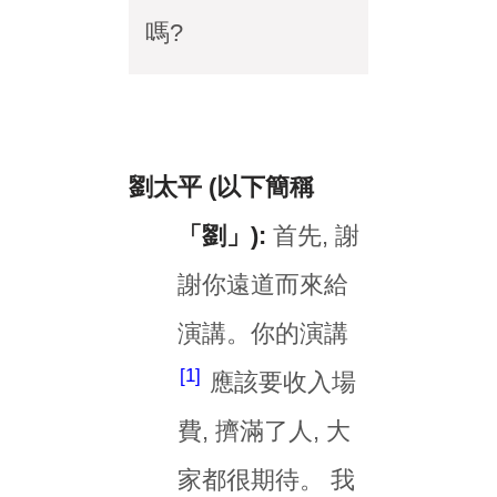
嗎?
劉太平 (以下簡稱
「劉」):
首先, 謝
謝你遠道而來給
演講。你的演講
1
應該要收入場
費, 擠滿了人, 大
家都很期待。 我