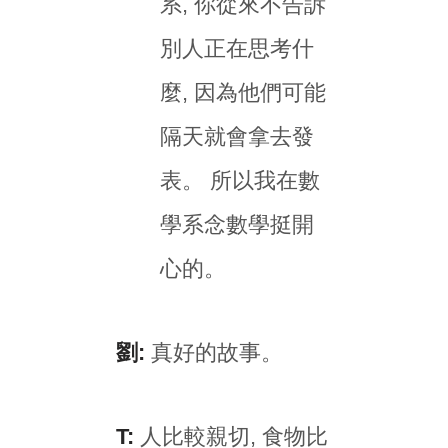
系, 你從來不告訴
別人正在思考什
麼, 因為他們可能
隔天就會拿去發
表。 所以我在數
學系念數學挺開
心的。
劉:
真好的故事。
T:
人比較親切, 食物比