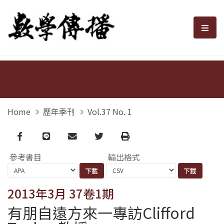
數學傳播
選單
Home
歷年季刊
Vol.37 No. 1
Facebook
line
email
Twitter
Print
參考書目
輸出格式
2013年3月 37卷1期
有朋自遠方來一專訪Clifford