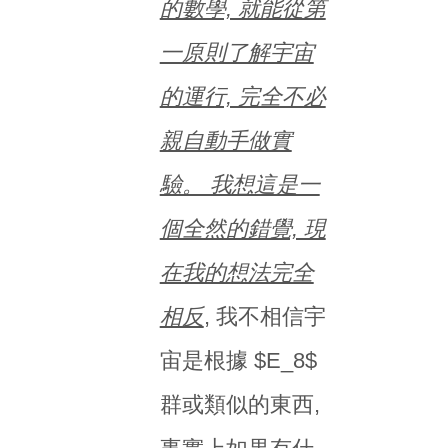
的數學, 就能從第
一原則了解宇宙
的運行, 完全不必
親自動手做實
驗。 我想這是一
個全然的錯覺, 現
在我的想法完全
相反
, 我不相信宇
宙是根據 $E_8$
群或類似的東西,