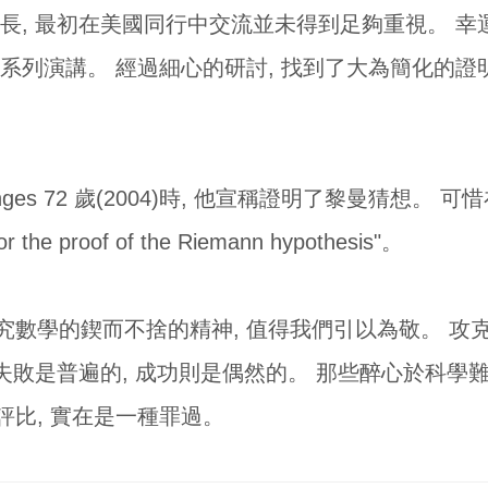
太長, 最初在美國同行中交流並未得到足夠重視。 
系列演講。 經過細心的研討, 找到了大為簡化的證
nges 72 歲(2004)時, 他宣稱證明了黎曼猜想。 可惜
the proof of the Riemann hypothesis"。
ges 研究數學的鍥而不捨的精神, 值得我們引以為敬。
 失敗是普遍的, 成功則是偶然的。 那些醉心於科學難
比, 實在是一種罪過。