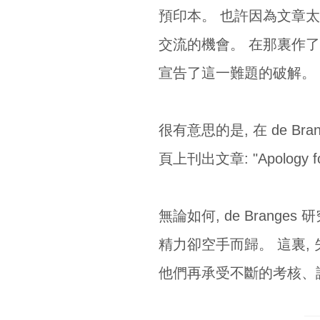
預印本。 也許因為文章
交流的機會。 在那裏作了
宣告了這一難題的破解。
很有意思的是, 在 de Bra
頁上刊出文章: "Apology for 
無論如何, de Bran
精力卻空手而歸。 這裏,
他們再承受不斷的考核、評