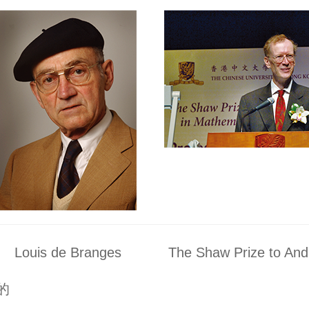
Louis de Branges
The Shaw Prize to And
的