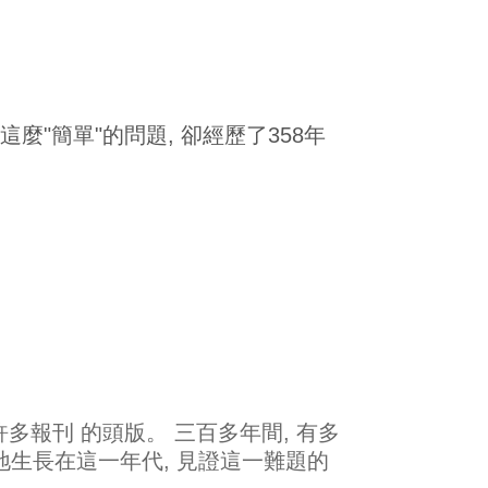
解決。 這麼"簡單"的問題, 卻經歷了358年
許多報刊 的頭版。 三百多年間, 有多
地生長在這一年代, 見證這一難題的