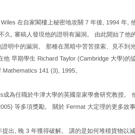
drew Wiles 在自家閣樓上秘密地攻關 7 年後, 19
 之後不久, 審稿人發現他的證明有漏洞。 由此開始了
他證明中的漏洞。 那種在黑暗中苦苦摸索、見不到光線
早期學生 Richard Taylor (Cambridge 大
thematics 141 (3), 1995。
ew Wiles成為任職於牛津大學的英國皇家學會研究教
(2005) 等多項獎勵。 關於 Fermat 大定理的更多故事
年提出, 晚 3 年獲得破解。 講的是如何堆積貨物