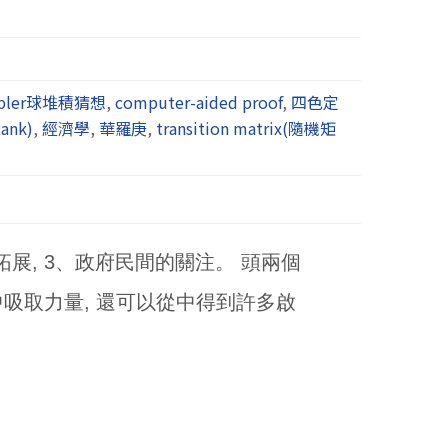
epler球堆積猜想
,
computer-aided proof
,
四色定
ank)
,
經濟學
,
華羅庚
,
transition matrix(隨機矩
展, 3、政府民間的關注。 頭兩個
吸取力量, 還可以從中得到許多啟