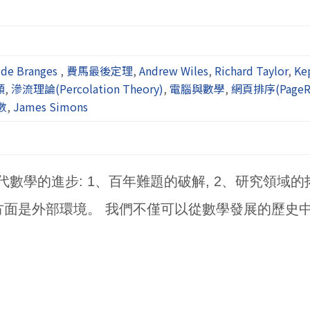
 de Branges
,
費馬最後定理
,
Andrew Wiles
,
Richard Taylor
,
K
類
,
滲流理論(Percolation Theory)
,
電腦與數學
,
網頁排序(PageR
數
,
James Simons
數學的進步: 1、百年難題的破解, 2、研究領域的拓
方面是外部環境。 我們不僅可以從數學發展的歷史中