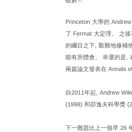
破解?!
Princeton 大學的 An
了 Fermat 大定理。
的矚目之下, 艱難地修補
能有所體會。 幸運的是, 在他 
兩篇論文發表在 Annals of Ma
自2011年起, Andr
(1998) 和邵逸夫科學獎 
下一難題比上一個早 26 