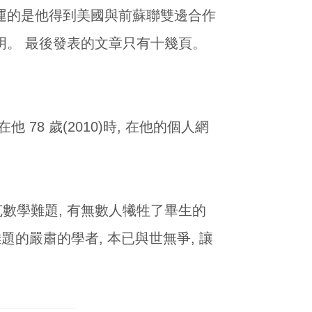
幸運的是他得到美國與前蘇聯雙邊合作
明。 最後發表的文章只有十幾頁。
在他 78 歲(2010)時, 在他的個人網
 攻克數學難題, 有無數人犧牲了畢生的
題的嚴肅的學者, 本已與世無爭, 讓