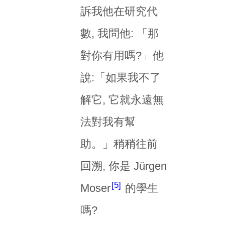
訴我他在研究代
數, 我問他: 「那
對你有用嗎?」他
說:「如果我不了
解它, 它就永遠無
法對我有幫
助。」稍稍往前
回溯, 你是 Jürgen
5
Moser
的學生
嗎?