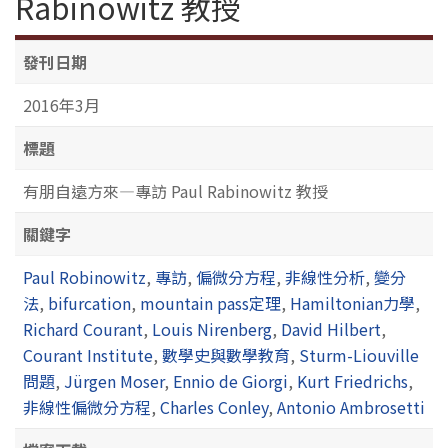
Rabinowitz 教授
發刊日期
2016年3月
標題
有朋自遠方來—專訪 Paul Rabinowitz 教授
關鍵字
Paul Robinowitz
,
專訪
,
偏微分方程
,
非線性分析
,
變分
法
,
bifurcation
,
mountain pass定理
,
Hamiltonian力學
,
Richard Courant
,
Louis Nirenberg
,
David Hilbert
,
Courant Institute
,
數學史與數學教育
,
Sturm-Liouville
問題
,
Jürgen Moser
,
Ennio de Giorgi
,
Kurt Friedrichs
,
非線性偏微分方程
,
Charles Conley
,
Antonio Ambrosetti