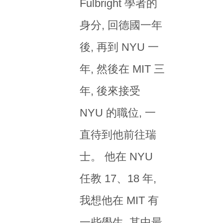
Fulbright 學者的
身分, 回德國一年
後, 再到 NYU 一
年, 然後在 MIT 三
年, 後來接受
NYU 的職位, 一
直待到他前往瑞
士。 他在 NYU
任教 17、18 年,
我想他在 MIT 有
一些學生, 其中最