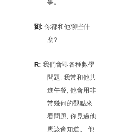
事。
劉:
你都和他聊些什
麼?
R:
我們會聊各種數學
問題, 我常和他共
進午餐, 他會用非
常幾何的觀點來
看問題, 你見過他
應該會知道。 他