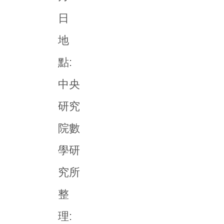
日
地
點:
中央
研究
院數
學研
究所
整
理: