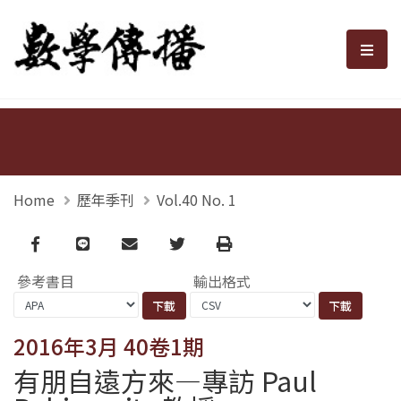
數學傳播
選單
Home
歷年季刊
Vol.40 No. 1
Facebook
line
email
Twitter
Print
參考書目
輸出格式
2016年3月 40卷1期
有朋自遠方來—專訪 Paul