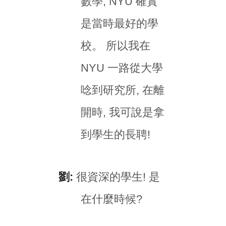
數學, NYU 確實
是當時最好的學
校。 所以我在
NYU 一路從大學
唸到研究所, 在離
開時, 我可說是拿
到學生的長聘!
劉:
很資深的學生! 是
在什麼時候?