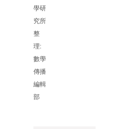
學研
究所
整
理:
數學
傳播
編輯
部