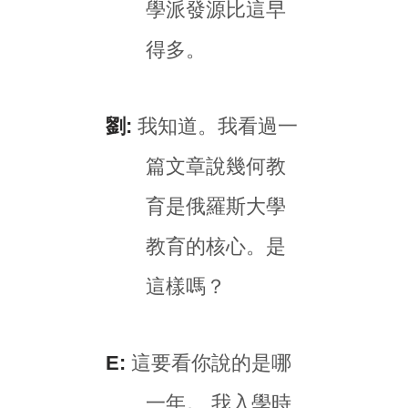
學派發源比這早
得多。
劉:
我知道。我看過一
篇文章說幾何教
育是俄羅斯大學
教育的核心。是
這樣嗎？
E:
這要看你說的是哪
一年。 我入學時