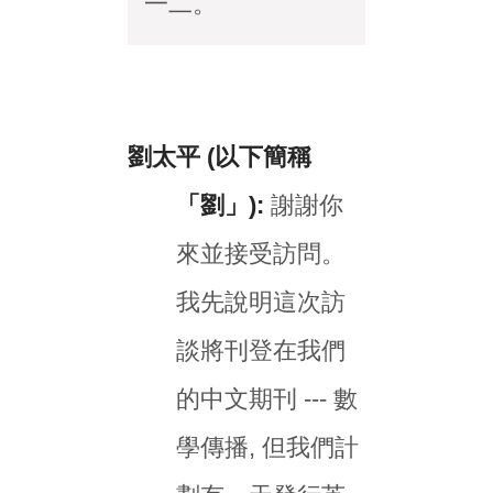
一二。
劉太平 (以下簡稱
「劉」):
謝謝你
來並接受訪問。
我先說明這次訪
談將刊登在我們
的中文期刊 --- 數
學傳播, 但我們計