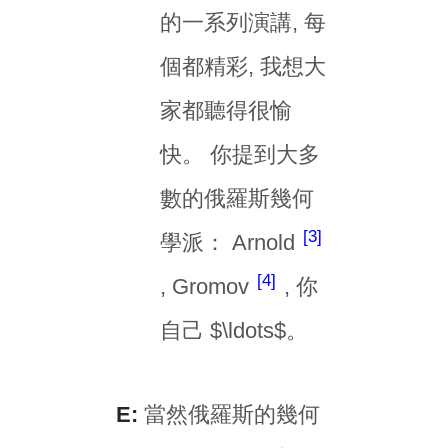
的一系列演講, 每
個都精彩, 我想大
家都聽得很愉
快。 你提到大多
數的俄羅斯幾何
3
學派： Arnold
4
, Gromov
, 你
自己 $\ldots$。
E:
當然俄羅斯的幾何