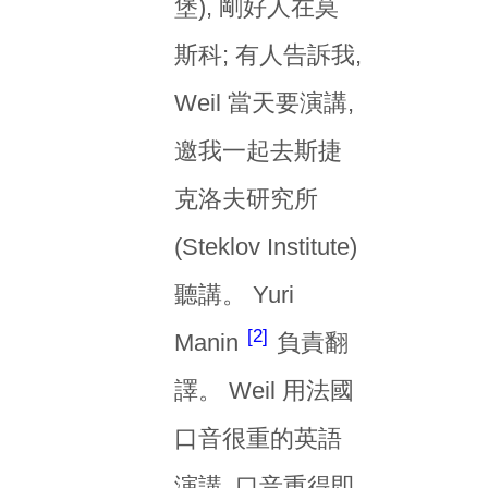
堡), 剛好人在莫
斯科; 有人告訴我,
Weil 當天要演講,
邀我一起去斯捷
克洛夫研究所
(Steklov Institute)
聽講。 Yuri
2
Manin
負責翻
譯。 Weil 用法國
口音很重的英語
演講, 口音重得即