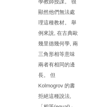
學教師授課。 很
顯然他們無法處
理這種教材。 舉
例來說, 在古典歐
幾里德幾何學, 兩
三角形相等意味
兩者有相同的邊
長。 但
Kolmogrov 的書
拒絕這種說法,
「相等(equal)」