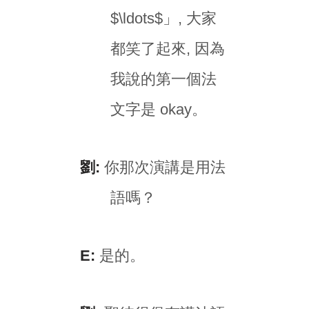
$\ldots$」, 大家
都笑了起來, 因為
我說的第一個法
文字是 okay。
劉:
你那次演講是用法
語嗎？
E:
是的。