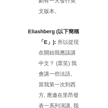
劃有一天發行英
文版本。
Eliashberg (以下簡稱
「E」):
所以從現
在開始我應該講
中文？ (眾笑) 我
會講一些法語。
當我第一次到西
方, 應邀在里昂發
表一系列演講, 我