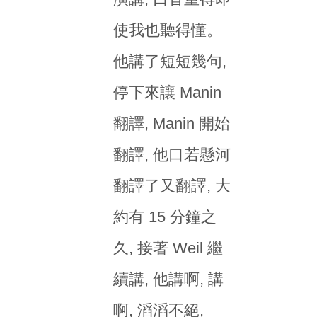
使我也聽得懂。
他講了短短幾句,
停下來讓 Manin
翻譯, Manin 開始
翻譯, 他口若懸河
翻譯了又翻譯, 大
約有 15 分鐘之
久, 接著 Weil 繼
續講, 他講啊, 講
啊, 滔滔不絕,