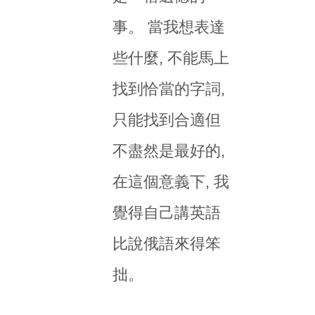
事。 當我想表達
些什麼, 不能馬上
找到恰當的字詞,
只能找到合適但
不盡然是最好的,
在這個意義下, 我
覺得自己講英語
比說俄語來得笨
拙。