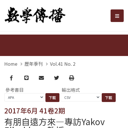
數學傳播
選單
Home
歷年季刊
Vol.41 No. 2
Facebook
line
email
Twitter
Print
參考書目
輸出格式
2017年6月 41卷2期
有朋自遠方來—專訪Yakov