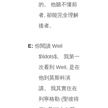
的。 他聽不懂前
者, 卻能完全理解
後者。
E:
你閱讀 Weil
$\ldots$。 我第一
次看到 Weil, 是在
他到莫斯科演
講。 我其實住在
列寧格勒 (聖彼得