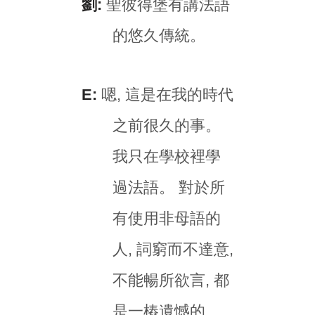
劉:
聖彼得堡有講法語
的悠久傳統。
E:
嗯, 這是在我的時代
之前很久的事。
我只在學校裡學
過法語。 對於所
有使用非母語的
人, 詞窮而不達意,
不能暢所欲言, 都
是一樁遺憾的