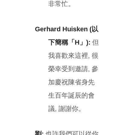
非常忙。
Gerhard Huisken (以
下簡稱「H」):
但
我喜歡來這裡, 很
榮幸受到邀請, 參
加慶祝陳省身先
生百年誕辰的會
議, 謝謝你。
劉:
也許我們可以從你