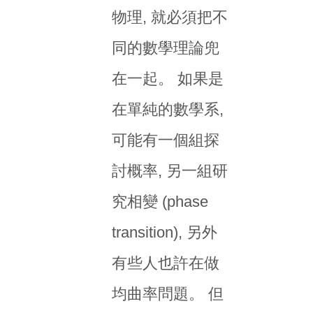
物理, 就必須把不
同的數學理論兜
在一起。 如果是
在單純的數學系,
可能有一個組探
討概率, 另一組研
究相變 (phase
transition), 另外
有些人也許在做
均曲率問題。 但