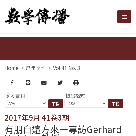
數學傳播
選單
Home
歷年季刊
Vol.41 No. 3
Facebook
line
email
Twitter
Print
參考書目
輸出格式
2017年9月 41卷3期
有朋自遠方來—專訪Gerhard