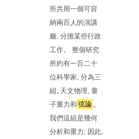
所共用一個可容
納兩百人的演講
廳, 分擔某些行政
工作。 整個研究
所約有一百二十
位科學家, 分為三
組; 天文物理, 量
子重力和
弦論
。
我們這組是幾何
分析和重力; 因此,