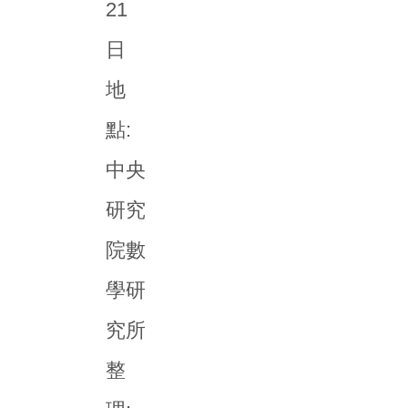
21
日
地
點:
中央
研究
院數
學研
究所
整