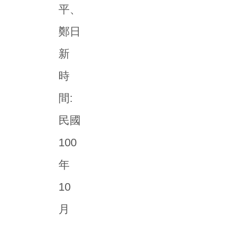
平、
鄭日
新
時
間:
民國
100
年
10
月