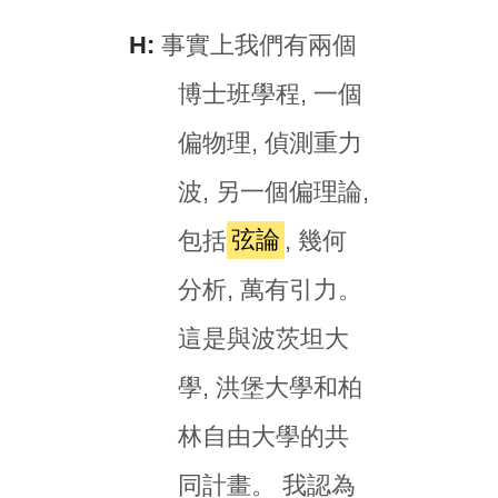
H:
事實上我們有兩個
博士班學程, 一個
偏物理, 偵測重力
波, 另一個偏理論,
包括
弦論
, 幾何
分析, 萬有引力。
這是與波茨坦大
學, 洪堡大學和柏
林自由大學的共
同計畫。 我認為