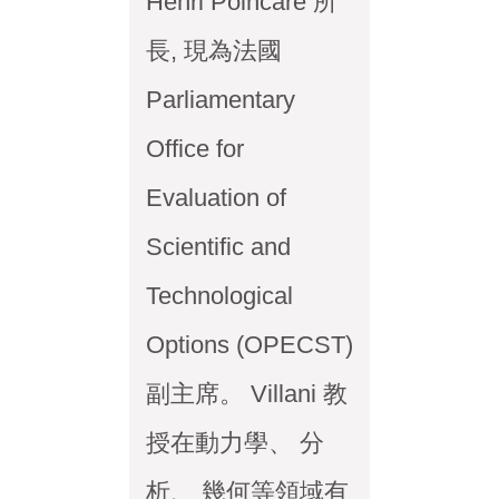
Henri Poincaré 所
長, 現為法國
Parliamentary
Office for
Evaluation of
Scientific and
Technological
Options (OPECST)
副主席。 Villani 教
授在動力學、 分
析、 幾何等領域有