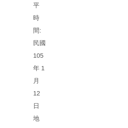
平
時
間:
民國
105
年 1
月
12
日
地