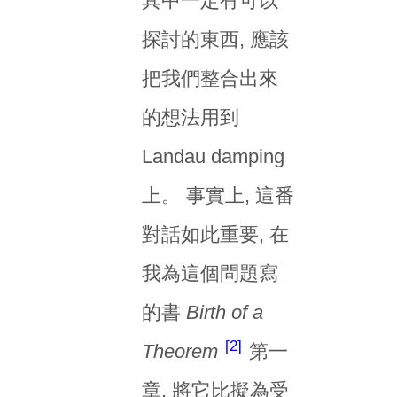
其中一定有可以
探討的東西, 應該
把我們整合出來
的想法用到
Landau damping
上。 事實上, 這番
對話如此重要, 在
我為這個問題寫
的書
Birth of a
2
Theorem
第一
章, 將它比擬為受