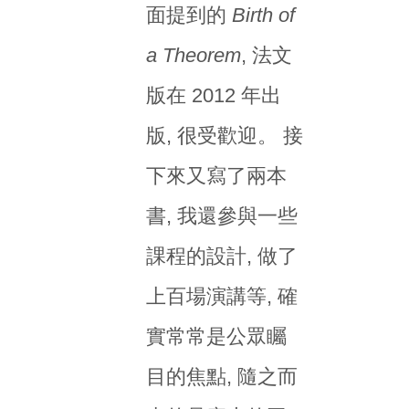
面提到的
Birth of
a Theorem
, 法文
版在 2012 年出
版, 很受歡迎。 接
下來又寫了兩本
書, 我還參與一些
課程的設計, 做了
上百場演講等, 確
實常常是公眾矚
目的焦點, 隨之而