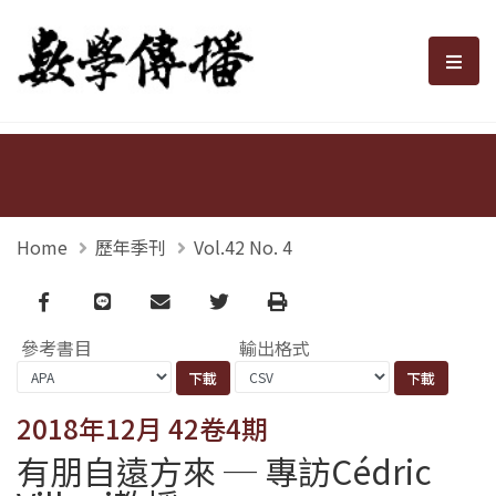
數學傳播
選單
Home
歷年季刊
Vol.42 No. 4
Facebook
line
email
Twitter
Print
參考書目
輸出格式
2018年12月 42卷4期
有朋自遠方來 ─ 專訪Cédric