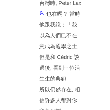
台灣時, Peter Lax
5
也在嗎？ 當時
他跟我說：「我
以為人們已不在
意成為通學之士,
但是和 Cédric 談
過後, 看到ㄧ位活
生生的典範。」
所以仍然存在, 相
信許多人都對你