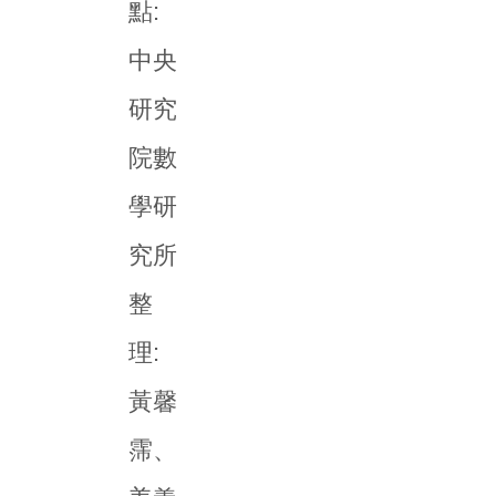
點:
中央
研究
院數
學研
究所
整
理:
黃馨
霈、