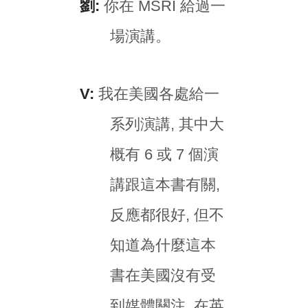
劉:
你在 MSRI 給過一
場演講。
V:
我在美國各處給一
系列演講, 其中大
概有 6 或 7 個演
講跟這本書有關,
反應都很好, 但不
知道為什麼這本
書在美國沒有受
到媒體關注, 在英