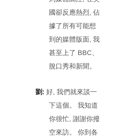
國卻反應熱烈, 佔
據了所有可能想
到的媒體版面, 我
甚至上了 BBC、
脫口秀和新聞。
劉:
好, 我們就來談一
下這個。 我知道
你很忙, 謝謝你撥
空來訪。 你到各