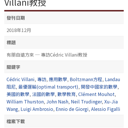
Villani教授
發刊日期
2018年12月
標題
有朋自遠方來 ─ 專訪Cédric Villani教授
關鍵字
Cédric Villani
,
專訪
,
應用數學
,
Boltzmann方程
,
Landau
阻尼
,
最優運輸(optimal transport)
,
開發中國家的數學
,
美國的數學
,
法國的數學
,
數學教育
,
Clément Mouhot
,
William Thurston
,
John Nash
,
Neil Trudinger
,
Xu-Jia
Wang
,
Luigi Ambrosio
,
Ennio de Giorgi
,
Alessio Figalli
檔案下載