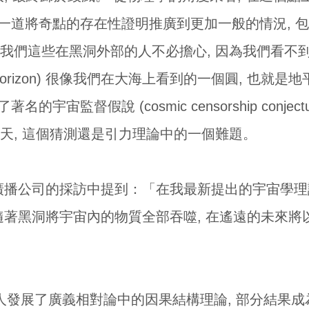
彭羅斯一道將奇點的存在性證明推廣到更加一般的情況,
我們這些在黑洞外部的人不必擔心, 因為我們看不到
t horizon) 很像我們在大海上看到的一個圓, 也
著名的宇宙監督假說 (cosmic censorship conj
天, 這個猜測還是引力理論中的一個難題。
廣播公司的採訪中提到：「在我最新提出的宇宙學理論
 隨著黑洞將宇宙內的物質全部吞噬, 在遙遠的未來
人發展了廣義相對論中的因果結構理論, 部分結果成為霍金與喬治