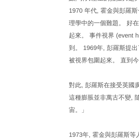
1970 年代, 霍金與
理學中的一個難題。 好在
起來。 事件視界 (even
到。 1969年, 彭羅斯提出了
被視界包圍起來。 直到今
對此, 彭羅斯在接受英國
這種膨脹並非萬古不變,
宙。」
1973年, 霍金與彭羅斯等