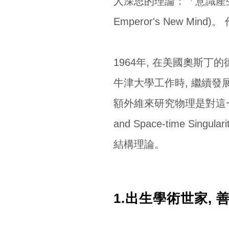
人深思的理論：「意識產生
Emperor's New 
1964年, 在美國奧斯
牛津大學工作時, 繼續發
額外維來研究物理是對這一獨特性
and Space-time 
結構理論。
1.出生學術世家,