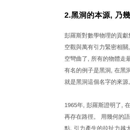
2.黑洞的本源, 
彭羅斯對數學物理的貢獻
空觀與萬有引力緊密相關,
空彎曲了, 所有的物體走
有名的例子是黑洞, 在黑
就是黑洞這個名字的來源
1965年, 彭羅斯證明了
再存在路徑。 用幾何的語
點, 引力產生的拉扯力越