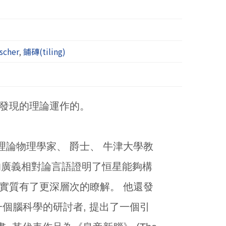
Escher
,
鋪磚(tiling)
未發現的理論運作的。
名數學家、 理論物理學家、 爵士、 牛津大學教
人的廣義相對論言語證明了恒星能夠構
們對引力實質有了更深層次的瞭解。 他還發
還是一個腦科學的研討者, 提出了一個引