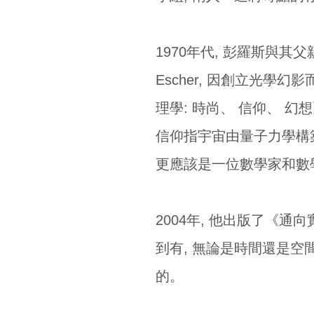
1970年代, 彭羅斯與其
Escher, 因創立光學
理學: 時尚、 信仰、 幻想》 (Fai
信仰指宇宙由量子力學構築, 幻
更應該是一位數學家和數
2004年, 他出版了《
到有, 無論是時間還是空
的。