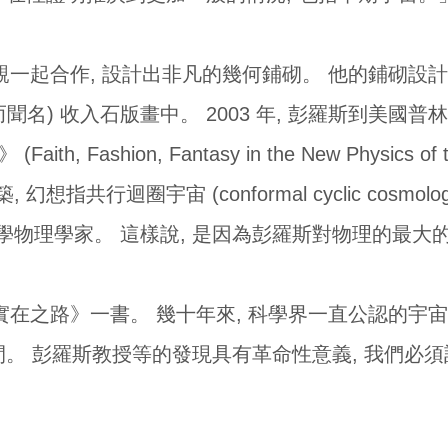
父親一起合作, 設計出非凡的幾何鋪砌。 他的鋪砌設計被
幻影而聞名) 收入石版畫中。 2003 年, 彭羅斯到美
th, Fashion, Fantasy in the New Physics o
想指共行迴圈宇宙 (conformal cyclic cosmo
學物理學家。 這樣說, 是因為彭羅斯對物理的最大
通向實在之路》一書。 幾十年來, 科學界一直公認的宇
間。 彭羅斯教授等的發現具有革命性意義, 我們必須