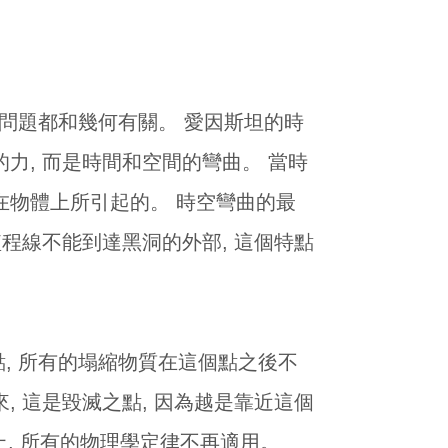
問題都和幾何有關。 愛因斯坦的時
力, 而是時間和空間的彎曲。 當時
在物體上所引起的。 時空彎曲的最
短程線不能到達黑洞的外部, 這個特點
個點, 所有的塌縮物質在這個點之後不
, 這是毀滅之點, 因為越是靠近這個
上, 所有的物理學定律不再適用。