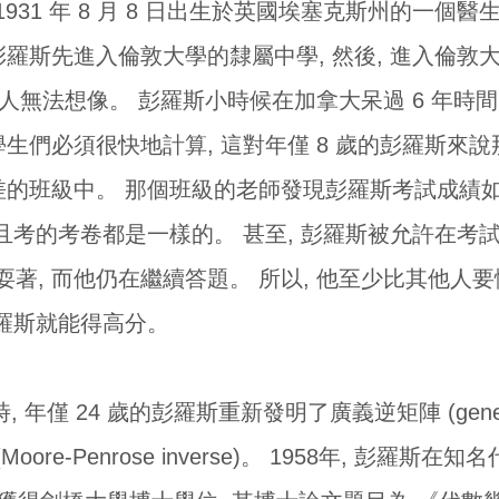
ose) 1931 年 8 月 8 日出生於英國埃塞克斯州的
。 彭羅斯先進入倫敦大學的隸屬中學, 然後, 進入倫敦
讓人無法想像。 彭羅斯小時候在加拿大呆過 6 年時間
學生們必須很快地計算, 這對年僅 8 歲的彭羅斯來說
差的班級中。 那個班級的老師發現彭羅斯考試成績如
 且考的考卷都是一樣的。 甚至, 彭羅斯被允許在考
著, 而他仍在繼續答題。 所以, 他至少比其他人要
彭羅斯就能得高分。
年僅 24 歲的彭羅斯重新發明了廣義逆矩陣 (generalized i
ore-Penrose inverse)。 1958年, 彭羅斯