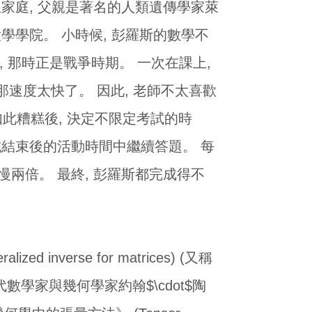
一個醫生家庭, 父親是著名的人類遺傳學家萊
大學學院。 小時候, 彭羅斯的數學不
, 那時正是戰爭時期。 一次在課上,
那速度太快了。 因此, 老師不太喜歡
此糟糕後, 決定不限定考試的時
試結束後的活動時間中繼續答題。 每
慢兩倍。 最終, 彭羅斯都完成得不
nverse for matrices) (又稱
在知名代數學家與幾何學家約翰$\cdot$陶