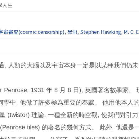
學人生
宇宙審查(cosmic censorship)
,
黑洞
,
Stephen Hawking
,
M. C. 
過, 人類的大腦以及宇宙本身一定是以某種我們仍
ger Penrose, 1931 年 8 月 8 日), 英國著
幾何學中, 他做了許多極為重要的奉獻。 他用他本
量 (twistor) 理論, 一種全新的時空觀, 使我
enrose tiles) 的著名的幾何方式。 此外, 他