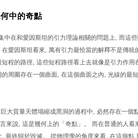
乃幾何中的奇點
集中在和愛因斯坦的引力理論相關的問題上, 而這些
 在愛因斯坦看來, 萬有引力最恰當的解釋不是傳統的
最短程的路徑, 這些短程路徑看上去就像是引力作用
洞的周圍存在一個曲面, 在這個曲面之內, 光線的最
。
, 在巨大質量天體塌縮成黑洞的過程中, 必然存在一
言來說, 這是幾何上的「奇點」。 而在普通的人看來
大, 最終歸於毀滅。 從物理學的角度來看, 在這個點