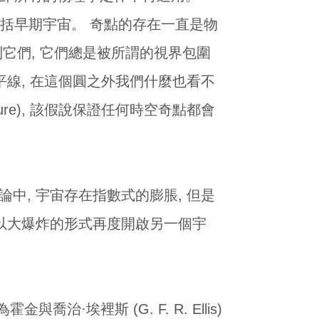
 包括早期宇宙。 奇點的存在一直是物
它們, 它們總是被所謂的視界包圍
就是地平線, 在這個圓之外我們什麼也看不
ecture), 該假說保證任何時空奇點都會
中, 宇宙存在指數式的膨脹, 但是
將以大爆炸的形式再度開啟另一個宇
·埃裡斯 (G. F. R. Ellis)