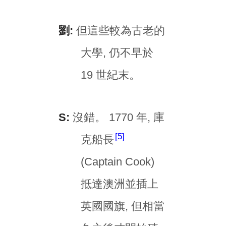
劉:
但這些較為古老的
大學, 仍不早於
19 世紀末。
S:
沒錯。 1770 年, 庫
5
克船長
(Captain Cook)
抵達澳洲並插上
英國國旗, 但相當