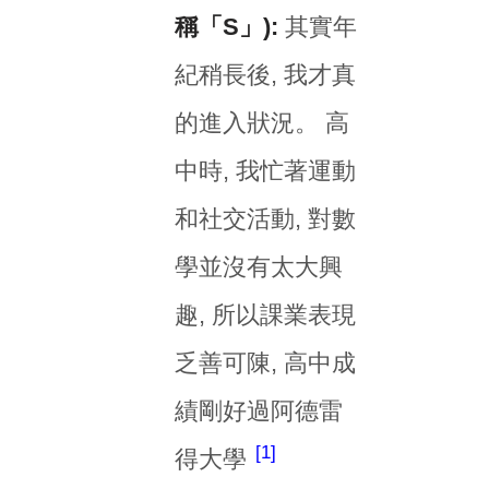
稱「S」):
其實年
紀稍長後, 我才真
的進入狀況。 高
中時, 我忙著運動
和社交活動, 對數
學並沒有太大興
趣, 所以課業表現
乏善可陳, 高中成
績剛好過阿德雷
1
得大學