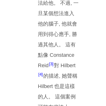
法給他。 不過, 一
旦某個想法進入
他的腦子, 他就會
用到得心應手, 勝
過其他人。 這有
點像 Constance
3
Reid
對 Hilbert
4
的描述, 她聲稱
Hilbert 也是這樣
的人。 這個案例