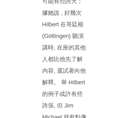
可能有些誇大；
據她說 , 好幾次
Hilbert 在哥廷根
(Göttingen) 聽演
講時, 在座的其他
人都比他先了解
內容, 還試著向他
解釋。 舉 Hilbert
的例子或許有些
誇張, 但 Jim
Michael 就有點像