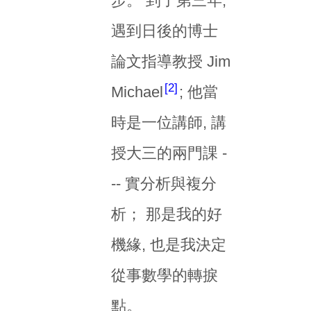
步。 到了第三年,
遇到日後的博士
論文指導教授 Jim
2
Michael
; 他當
時是一位講師, 講
授大三的兩門課 -
-- 實分析與複分
析； 那是我的好
機緣, 也是我決定
從事數學的轉捩
點。