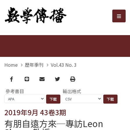
數學傳播
選單
Home
歷年季刊
Vol.43 No. 3
Facebook
line
email
Twitter
Print
參考書目
輸出格式
2019年9月 43卷3期
有朋自遠方來─專訪Leon