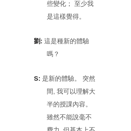
些變化； 至少我
是這樣覺得。
劉:
這是種新的體驗
嗎？
S:
是新的體驗。 突然
間, 我可以理解大
半的授課內容。
雖然不能說毫不
費力, 但基本上不