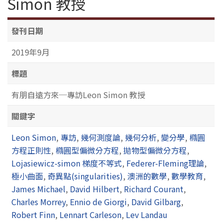
Simon 教授
發刊日期
2019年9月
標題
有朋自遠方來─專訪Leon Simon 教授
關鍵字
Leon Simon
,
專訪
,
幾何測度論
,
幾何分析
,
變分學
,
橢圓
方程正則性
,
橢圓型偏微分方程
,
拋物型偏微分方程
,
Lojasiewicz-simon 梯度不等式
,
Federer-Fleming理論
,
極小曲面
,
奇異點(singularities)
,
澳洲的數學
,
數學教育
,
James Michael
,
David Hilbert
,
Richard Courant
,
Charles Morrey
,
Ennio de Giorgi
,
David Gilbarg
,
Robert Finn
,
Lennart Carleson
,
Lev Landau