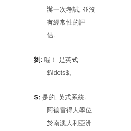
辦一次考試, 並沒
有經常性的評
估。
劉:
喔！ 是英式
$\ldots$。
S:
是的, 英式系統。
阿德雷得大學位
於南澳大利亞洲