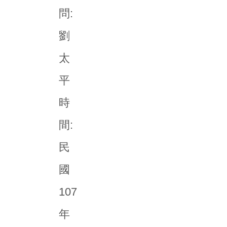
問:
劉
太
平
時
間:
民
國
107
年