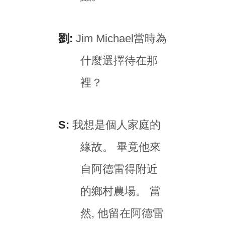
劉:
Jim Michael當時為
什麼選擇待在那
裡？
S:
我想是個人家庭的
緣故。 畢竟他來
自阿德雷得附近
的鄉村農場。 當
然, 他留在阿德雷