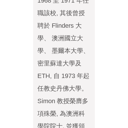
1968 至 1971 年任
職該校, 其後曾授
聘於 Flinders 大
學、 澳洲國立大
學、 墨爾本大學、
密里蘇達大學及
ETH, 自 1973 年起
任教史丹佛大學。
Simon 教授榮膺多
項殊榮, 為澳洲科
學院院士, 並獲頒