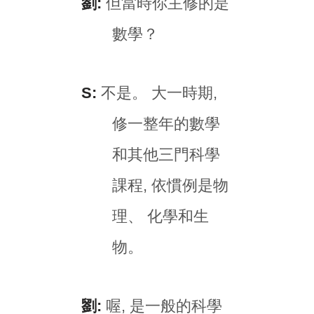
劉:
但當時你主修的是
數學？
S:
不是。 大一時期,
修一整年的數學
和其他三門科學
課程, 依慣例是物
理、 化學和生
物。
劉:
喔, 是一般的科學