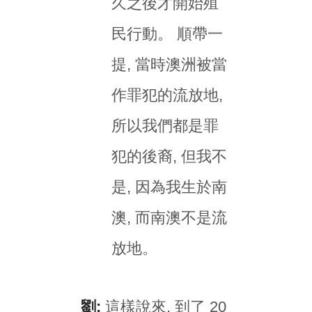
久之後才開始殖
民行動。 順帶一
提, 當時澳洲被當
作罪犯的流放地,
所以我們都是罪
犯的後裔, 但我不
是, 因為我生於南
澳, 而南澳不是流
放地。
劉:
這樣說來, 到了 20