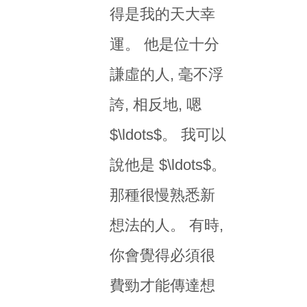
得是我的天大幸
運。 他是位十分
謙虛的人, 毫不浮
誇, 相反地, 嗯
$\ldots$。 我可以
說他是 $\ldots$。
那種很慢熟悉新
想法的人。 有時,
你會覺得必須很
費勁才能傳達想