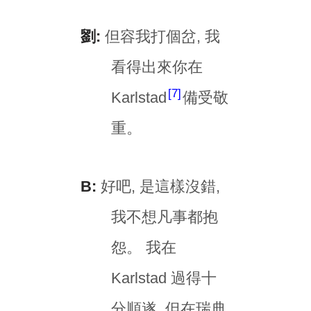
劉:
但容我打個岔, 我
看得出來你在
7
Karlstad
備受敬
重。
B:
好吧, 是這樣沒錯,
我不想凡事都抱
怨。 我在
Karlstad 過得十
分順遂, 但在瑞典,