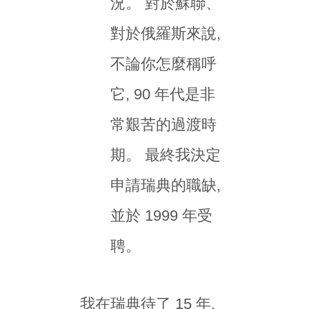
況。 對於蘇聯、
對於俄羅斯來說,
不論你怎麼稱呼
它, 90 年代是非
常艱苦的過渡時
期。 最終我決定
申請瑞典的職缺,
並於 1999 年受
聘。
我在瑞典待了 15 年,