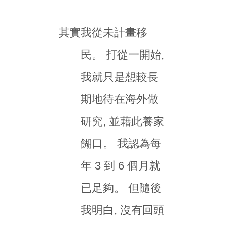
其實我從未計畫移
民。 打從一開始,
我就只是想較長
期地待在海外做
研究, 並藉此養家
餬口。 我認為每
年 3 到 6 個月就
已足夠。 但隨後
我明白, 沒有回頭