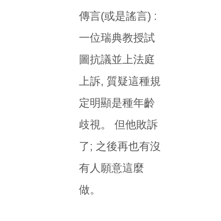
傳言(或是謠言) :
一位瑞典教授試
圖抗議並上法庭
上訴, 質疑這種規
定明顯是種年齡
歧視。 但他敗訴
了; 之後再也有沒
有人願意這麼
做。