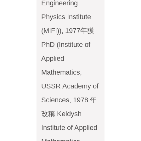
Engineering
Physics Institute
(MIFI)), 1977年獲
PhD (Institute of
Applied
Mathematics,
USSR Academy of
Sciences, 1978 年
改稱 Keldysh
Institute of Applied