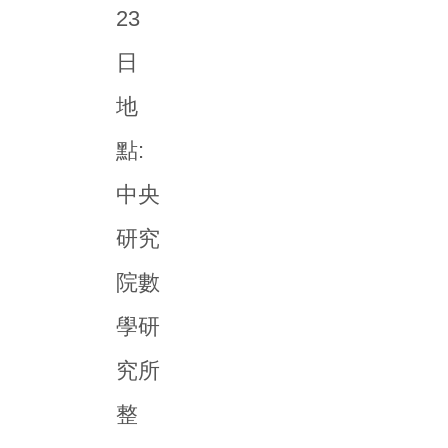
23
日
地
點:
中央
研究
院數
學研
究所
整