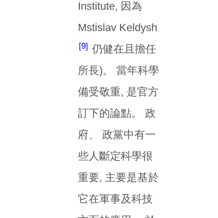
Institute, 因為
Mstislav Keldysh
9
仍健在且擔任
所長)。 當年科學
備受敬重, 是官方
訂下的論點。 政
府、 政黨中有一
些人斷定科學很
重要, 主要是基於
它在軍事及科技