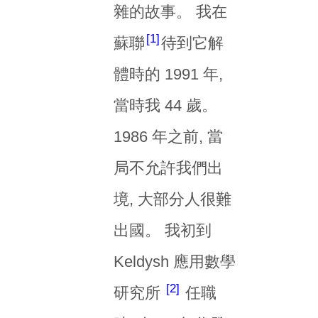
雜的故事。 我在
1
蘇聯
待到它解
體時的 1991 年,
當時我 44 歲。
1986 年之前, 當
局不允許我們出
境, 大部分人很難
出國。 我初到
Keldysh 應用數學
2
研究所
任職