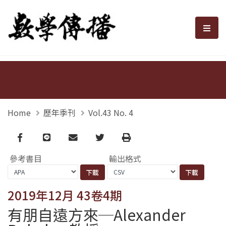
數學傳播
選單
Home
歷年季刊
Vol.43 No. 4
Facebook
line
email
Twitter
Print
參考書目
輸出格式
2019年12月 43卷4期
有朋自遠方來─Alexander