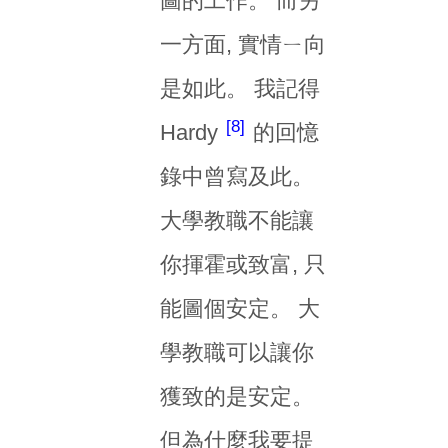
圖的工作。 而另
一方面, 實情ㄧ向
是如此。 我記得
8
Hardy
的回憶
錄中曾寫及此。
大學教職不能讓
你揮霍或致富, 只
能圖個安定。 大
學教職可以讓你
獲致的是安定。
但為什麼我要提