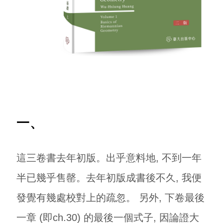
一、
這三卷書去年初版。出乎意料地, 不到一年
半已幾乎售罄。去年初版成書後不久, 我便
發覺有幾處校對上的疏忽。 另外, 下卷最後
一章 (即ch.30) 的最後一個式子, 因論證大