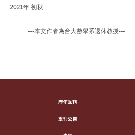
2021年 初秋
---本文作者為台大數學系退休教授---
歷年季刊
季刊公告