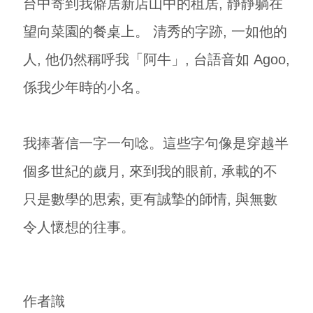
台中寄到我僻居新店山中的租居, 靜靜躺在
望向菜園的餐桌上。 清秀的字跡, 一如他的
人, 他仍然稱呼我「阿牛」, 台語音如 Agoo,
係我少年時的小名。
我捧著信一字一句唸。這些字句像是穿越半
個多世紀的歲月, 來到我的眼前, 承載的不
只是數學的思索, 更有誠摯的師情, 與無數
令人懷想的往事。
作者識