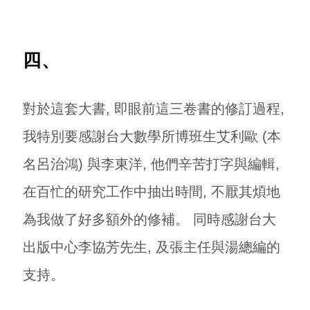
四、
對於這套大書, 即眼前這三卷書的修訂過程,
我特別要感謝台大數學所博班生艾利歐 (本
名呂治鴻) 與李東洋, 他們辛苦打字與編輯,
在百忙的研究工作中抽出時間, 不厭其煩地
為我做了好多額外的修補。 同時感謝台大
出版中心李協芳先生, 及張主任與湯總編的
支持。