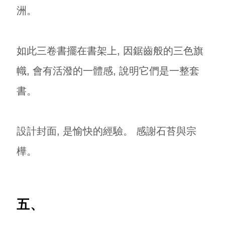
洲。
如此三卷書擺在書架上, 因鋸齒般的三色旗
幟, 會有活潑的一體感, 說明它們是一整套
書。
設計封面, 是愉快的經驗。 感謝石苔與宗
樺。
五、