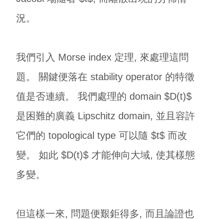
況。
我們引入 Morse index 定理, 來處理這問
題。 關鍵便落在 stability operator 的特徵
值是否連續。 我們處理的 domain $D(t)$
是困難的廣義 Lipschitz domain, 並且容許
它們的 topological type 可以隨 $t$ 而改
變。 如此 $D(t)$ 才能伸向大域, 使其樣態
多變。
但這樣一來, 問題便艱鉅得多, 而且論證也