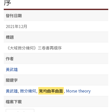
序
發刊日期
2021年12月
標題
《大域微分幾何》三卷書再版序
作者
黃武雄
關鍵字
黃武雄
,
微分幾何
,
常均曲率曲面
,
Morse theory
檔案下載