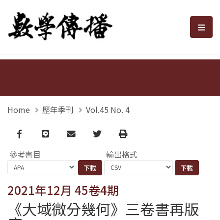
數學傳播
選單
Home
歷年季刊
Vol.45 No. 4
Facebook
line
email
Twitter
Print
參考書目
輸出格式
2021年12月 45卷4期
《大域微分幾何》三卷書再版