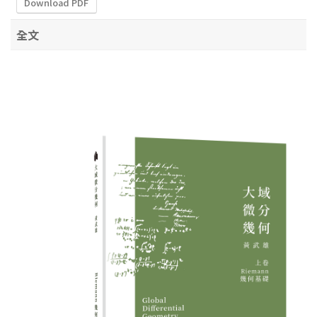
Download PDF
全文