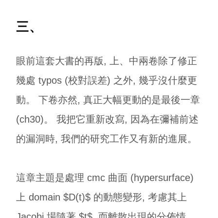
三、
眼前這套大書的再版, 上、中兩卷除了修正
幾處 typos (校對誤差) 之外, 幾乎沒什麼更
動。 下卷亦然, 真正大幅更動的是最後一章
(ch30)。 我把它重新改寫, 因為在彌補前述
的漏洞時, 我們的研究工作又有新的進展。
這章主題是處理 cmc 曲面 (hypersurface)
上 domain $D(t)$ 的動態變形, 考慮其上
Jacobi 場隨著 $t$, 而離散出現的分佈情