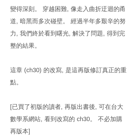
變得深刻。 穿越困難, 像走入曲折迂迴的甬
道, 暗黑而多次碰壁。 經過半年多艱辛的努
力, 我們終於看到曙光, 解決了問題, 得到完
整的結果。
這章 (ch30) 的改寫, 是這再版修訂真正的重
點。
[已買了初版的讀者, 再版出書後, 可在台大
數學系網站, 看到改寫的 ch30。 不必加購
再版本]