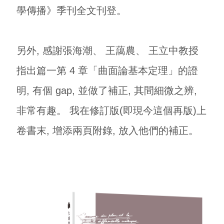
學傳播》季刊全文刊登。
另外, 感謝張海潮、 王藹農、 王立中教授
指出篇一第 4 章「曲面論基本定理」的證
明, 有個 gap, 並做了補正, 其間細微之辨,
非常有趣。 我在修訂版(即現今這個再版)上
卷書末, 增添兩頁附錄, 放入他們的補正。