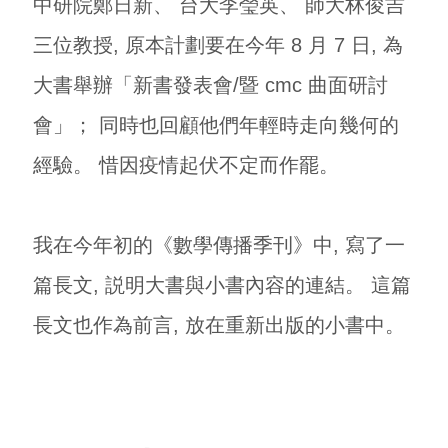
中研院鄭日新、 台大李瑩英、 師大林俊吉
三位教授, 原本計劃要在今年 8 月 7 日, 為
大書舉辦「新書發表會/暨 cmc 曲面研討
會」； 同時也回顧他們年輕時走向幾何的
經驗。 惜因疫情起伏不定而作罷。
我在今年初的《數學傳播季刊》中, 寫了一
篇長文, 説明大書與小書內容的連結。 這篇
長文也作為前言, 放在重新出版的小書中。