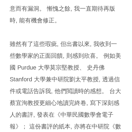
意而有漏洞。 慚愧之餘, 我一直期待再版
時, 能有機會修正。
雖然有了這些瑕疵, 但出書以來, 我收到一
些數學家的正面回饋, 則感到欣喜。 例如美
國 Purdue 大學莫宗堅教授、 史丹佛
Stanford 大學兼中研院劉太平教授, 透過信
件或電話告訴我, 他們閲讀時的感想。 台大
蔡宜洵教授更細心地讀完終卷, 寫下深刻感
人的書評, 發表在《中華民國數學會電子
報》； 這份書評的紙本, 亦將在中研院《數