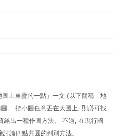
大小地圖上重疊的一點」一文 (以下簡稱「地
的圖。 把小圖任意丟在大圖上, 則必可找
質給出一種作圖方法。 不過, 在現行國
直接討論四點共圓的判別方法。