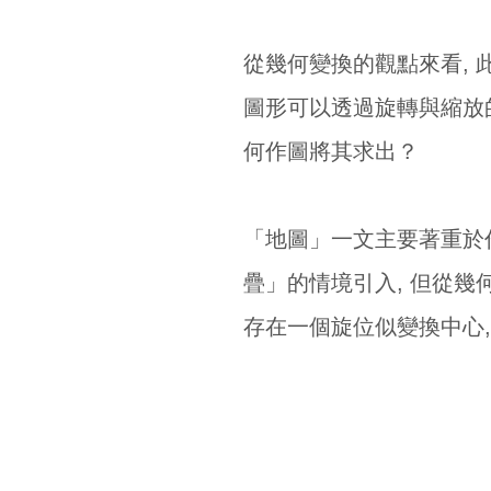
從幾何變換的觀點來看, 
圖形可以透過旋轉與縮放的
何作圖將其求出？
「地圖」一文主要著重於作
疊」的情境引入, 但從幾
存在一個旋位似變換中心,