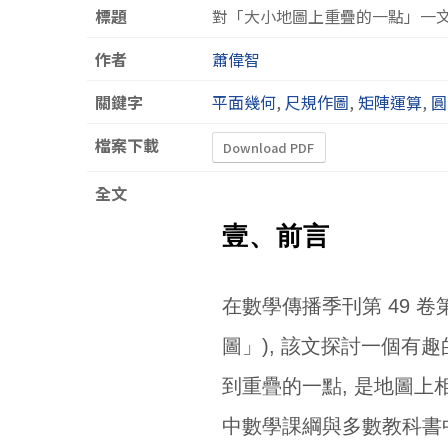
標題
對「大小地圖上重疊的一點」一
作者
蕭偉智
關鍵字
平面幾何
,
尺規作圖
,
矩陣運算
,
圓
檔案下載
Download PDF
全文
壹、前言
在數學傳播季刊第 49 卷
圖」), 該文探討一個有
到重疊的一點, 是地圖上
中數學課綱與多數教科書