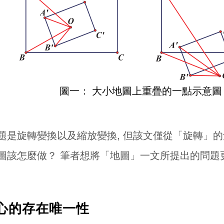
圖一： 大小地圖上重疊的一點示意圖
題是旋轉變換以及縮放變換, 但該文僅從「旋轉」的
圖該怎麼做？ 筆者想將「地圖」一文所提出的問題更
心的存在唯一性