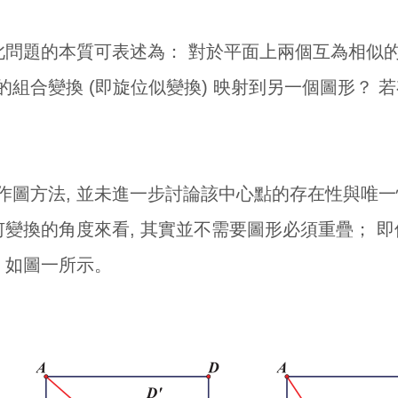
此問題的本質可表述為： 對於平面上兩個互為相似的
組合變換 (即旋位似變換) 映射到另一個圖形？ 若
圖方法, 並未進一步討論該中心點的存在性與唯一性
何變換的角度來看, 其實並不需要圖形必須重疊； 
 如圖一所示。