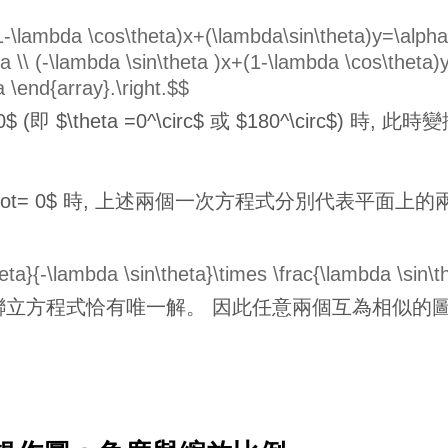
 (1-\lambda \cos\theta)x+(\lambda\sin\theta)y=\alpha
a \\ (-\lambda \sin\theta )x+(1-\lambda \cos\theta)y
 \end{array}.\right.$$
ta =0$ (即 $\theta =0^\circ$ 或 $180^\circ$
n\theta \not= 0$ 時, 上述兩個一次方程式分別代
eta}{-\lambda \sin\theta}\times \frac{\lambda \sin\
聯立方程式恰有唯一解。 因此任意兩個互為相似的圖