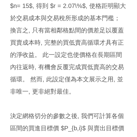
$n= 15$, 得到 $r = 2.07\%$, 使格距明顯大
於交易成本與交易稅所形成的基本門檻；
換言之, 只有當相鄰格點間的價差足以覆蓋
買賣成本時, 完整的買低賣高循環才具有正
的淨收益。 此一設定也使價格在長期區間
內往返時, 有機會反覆完成買低賣高的交易
循環。 然而, 此設定僅為本文展示之用, 並
非唯一, 更非絕對最佳。
決定網格切分的參數之後, 我們可計算各個
區間的買進目標價 $P_{b,i}$ 與賣出目標價