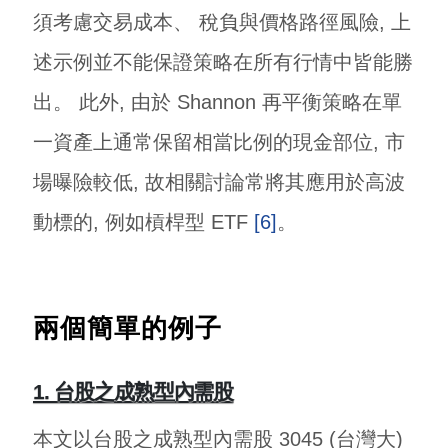
須考慮交易成本、 稅負與價格路徑風險, 上
述示例並不能保證策略在所有行情中皆能勝
出。 此外, 由於 Shannon 再平衡策略在單
一資產上通常保留相當比例的現金部位, 市
場曝險較低, 故相關討論常將其應用於高波
動標的, 例如槓桿型 ETF
[6]
。
兩個簡單的例子
1. 台股之成熟型內需股
本文以台股之成熟型內需股 3045 (台灣大)