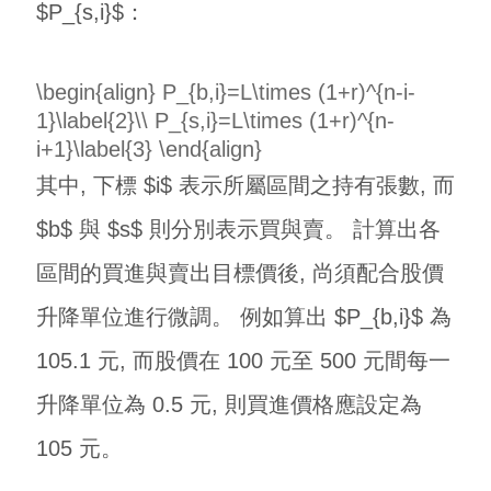
$P_{s,i}$：
\begin{align} P_{b,i}=L\times (1+r)^{n-i-
1}\label{2}\\ P_{s,i}=L\times (1+r)^{n-
i+1}\label{3} \end{align}
其中, 下標 $i$ 表示所屬區間之持有張數, 而
$b$ 與 $s$ 則分別表示買與賣。 計算出各
區間的買進與賣出目標價後, 尚須配合股價
升降單位進行微調。 例如算出 $P_{b,i}$ 為
105.1 元, 而股價在 100 元至 500 元間每一
升降單位為 0.5 元, 則買進價格應設定為
105 元。