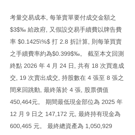
考量交易成本, 每筆賣單要付成交金額之
$3$‰ 給政府, 又假設交易手續費以牌告費
率 $0.1425\%$ 打 2.8 折計算, 則每筆買賣
之手續費率約為$0.399$‰。 截至本文回測
終點 2026 年 4 月 24 日, 共有 18 次買進成
交, 19 次賣出成交, 持股數在 4 張至 8 張之
間來回跳動, 最終落於 4 張, 股票價值
450,464元。 期間最低現金部位為 2025 年
12 月 9 日之 147,172 元, 最終持有現金為
600,465 元。 最終總資產為 1,050,929