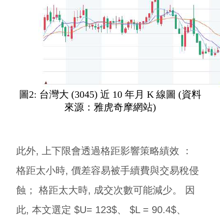
圖2: 台灣大 (3045) 近 10 年月 K 線圖 (資料
來源：雅虎奇摩網站)
此外, 上下限會透過格距影響策略績效 ：
格距太小時, 價差容易被手續費與交易稅侵
蝕； 格距太大時, 成交次數可能減少。 因
此, 本文選定 $U= 123$、 $L = 90.4$、