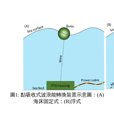
圖1: 點吸收式波浪能轉換裝置示意圖：(A)
海床固定式；(B)浮式