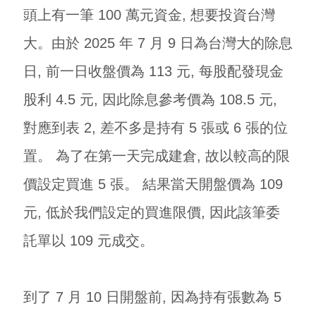
頭上有一筆 100 萬元資金, 想要投資台灣
大。由於 2025 年 7 月 9 日為台灣大的除息
日, 前一日收盤價為 113 元, 每股配發現金
股利 4.5 元, 因此除息參考價為 108.5 元,
對應到表 2, 差不多是持有 5 張或 6 張的位
置。 為了在第一天完成建倉, 故以較高的限
價設定買進 5 張。 結果當天開盤價為 109
元, 低於我們設定的買進限價, 因此該筆委
託單以 109 元成交。
到了 7 月 10 日開盤前, 因為持有張數為 5