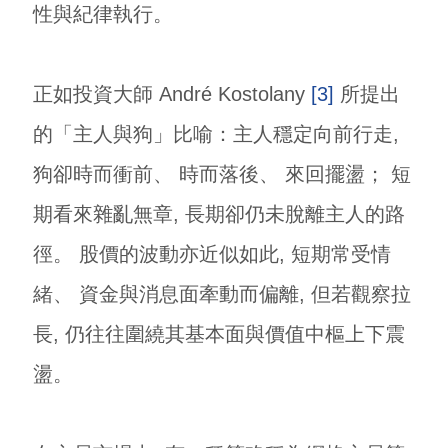
性與紀律執行。
正如投資大師 André Kostolany
[3]
所提出
的「主人與狗」比喻：主人穩定向前行走,
狗卻時而衝前、 時而落後、 來回擺盪； 短
期看來雜亂無章, 長期卻仍未脫離主人的路
徑。 股價的波動亦近似如此, 短期常受情
緒、 資金與消息面牽動而偏離, 但若觀察拉
長, 仍往往圍繞其基本面與價值中樞上下震
盪。