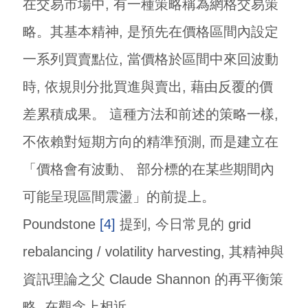
在交易市場中, 有一種策略稱為網格交易策
略。其基本精神, 是預先在價格區間內設定
一系列買賣點位, 當價格於區間中來回波動
時, 依規則分批買進與賣出, 藉由反覆的價
差累積成果。 這種方法和前述的策略一樣,
不依賴對短期方向的精準預測, 而是建立在
「價格會有波動、 部分標的在某些期間內
可能呈現區間震盪」的前提上。
Poundstone
[4]
提到, 今日常見的 grid
rebalancing / volatility harvesting, 其精神與
資訊理論之父 Claude Shannon 的再平衡策
略, 在觀念上相近。