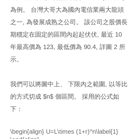
為例。 台灣大哥大為國內電信業兩大龍頭
之一, 為發展成熟之公司。 該公司之股價長
期穩定在固定的區間內起起伏伏, 最近 10
年最高價為 123, 最低價為 90.4, 詳圖 2 所
示。
我們可以將圖中上、 下限內之範圍, 以等比
的方式切成 $n$ 個區間。 採用的公式如
下：
\begin{align} U=L\times (1+r)^n\label{1}