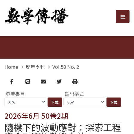
數學傳播
選單
Home
歷年季刊
Vol.50 No. 2
Facebook
line
email
Twitter
Print
參考書目
輸出格式
2026年6月 50卷2期
隨機下的波動應對：探索工程