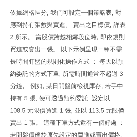
依據網格區分, 我們可設定一個策略表, 對
應到持有張數與買進、 賣出之目標價, 詳表
2 所示。 當股價跨越相鄰段位時, 即依規則
買進或賣出一張。 以下示例呈現一種不需
長時間盯盤的規則化操作方式 ： 每天以預
約委託的方式下單, 所需時間通常不超過 3
分鐘。 例如, 某日開盤前檢視庫存, 若手中
持有 5 張, 便可透過預約委託, 設定以
108.5 元限價買進 1 張, 並以 113.5 元限價
賣出 1 張。 這種下單方式還有一個好處 ：
若開盤價優於原先設定的買進或賣出價格,