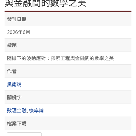
與金融間的數學之美
發刊日期
2026年6月
標題
隨機下的波動應對：探索工程與金融間的數學之美
作者
吳南靖
關鍵字
數理金融
,
機率論
檔案下載