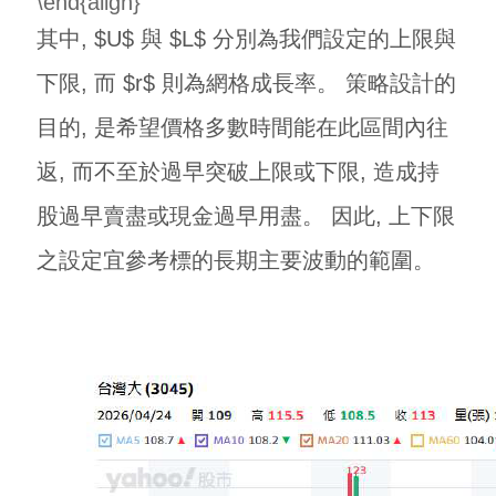
\end{align}
其中, $U$ 與 $L$ 分別為我們設定的上限與
下限, 而 $r$ 則為網格成長率。 策略設計的
目的, 是希望價格多數時間能在此區間內往
返, 而不至於過早突破上限或下限, 造成持
股過早賣盡或現金過早用盡。 因此, 上下限
之設定宜參考標的長期主要波動的範圍。