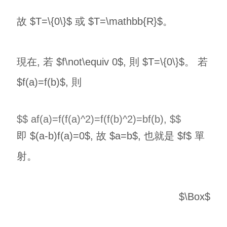
故 $T=\{0\}$ 或 $T=\mathbb{R}$。
現在, 若 $f\not\equiv 0$, 則 $T=\{0\}$。 若
$f(a)=f(b)$, 則
$$ af(a)=f(f(a)^2)=f(f(b)^2)=bf(b), $$
即 $(a-b)f(a)=0$, 故 $a=b$, 也就是 $f$ 單
射。
$\Box$