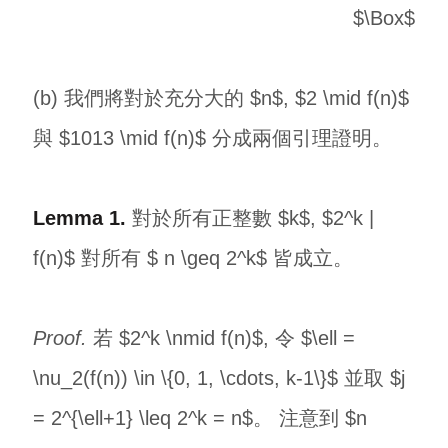
$\Box$
(b) 我們將對於充分大的 $n$, $2 \mid f(n)$
與 $1013 \mid f(n)$ 分成兩個引理證明。
Lemma 1.
對於所有正整數 $k$, $2^k |
f(n)$ 對所有 $ n \geq 2^k$ 皆成立。
Proof.
若 $2^k \nmid f(n)$, 令 $\ell =
\nu_2(f(n)) \in \{0, 1, \cdots, k-1\}$ 並取 $j
= 2^{\ell+1} \leq 2^k = n$。 注意到 $n