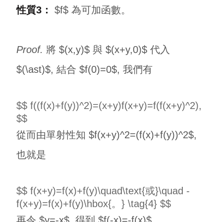
性質3：
$f$ 為可加函數。
Proof.
將 $(x,y)$ 與 $(x+y,0)$ 代入
$(\ast)$, 結合 $f(0)=0$, 我們有
$$ f((f(x)+f(y))^2)=(x+y)f(x+y)=f(f(x+y)^2),
$$
從而由單射性知 $f(x+y)^2=(f(x)+f(y))^2$,
也就是
$$ f(x+y)=f(x)+f(y)\quad\text{或}\quad -
f(x+y)=f(x)+f(y)\hbox{。} \tag{4} $$
再令 $y=-x$, 得到 $f(-x)=-f(x)$。