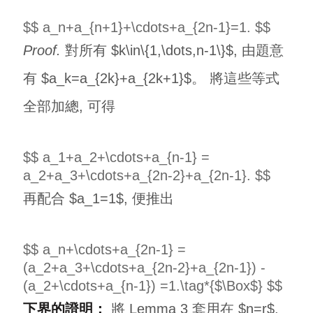
$$ a_n+a_{n+1}+\cdots+a_{2n-1}=1. $$
Proof.
對所有 $k\in\{1,\dots,n-1\}$, 由題意
有 $a_k=a_{2k}+a_{2k+1}$。 將這些等式
全部加總, 可得
$$ a_1+a_2+\cdots+a_{n-1} =
a_2+a_3+\cdots+a_{2n-2}+a_{2n-1}. $$
再配合 $a_1=1$, 便推出
$$ a_n+\cdots+a_{2n-1} =
(a_2+a_3+\cdots+a_{2n-2}+a_{2n-1}) -
(a_2+\cdots+a_{n-1}) =1.\tag*{$\Box$} $$
下界的證明：
將 Lemma 3 套用在 $n=r$,