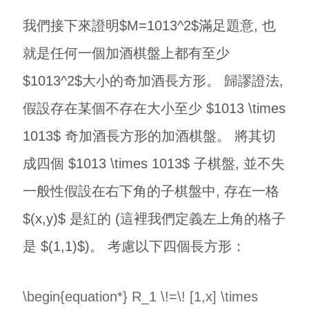
我們接下來證明$M=1013^2$滿足題意, 也
就是任何一個加酒棋盤上都有至少
$1013^2$大小的奇加酒長方形。 歸謬證法,
假設存在某個不存在大小至少 $1013 \times
1013$ 奇加酒長方形的加酒棋盤。 將其切
成四個 $1013 \times 1013$ 子棋盤, 並不失
一般性假設在右下角的子棋盤中, 存在一格
$(x,y)$ 是紅的 (這裡我們定義左上角的格子
是 $(1,1)$)。 考慮以下四個長方形：
\begin{equation*} R_1 \!=\! [1,x] \times