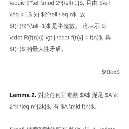
\equiv 2^\ell \mod 2^{\ell+1}$, 且由 $\ell
\leq k-1$ 知 $2^\ell \leq n$, 故
$f(n)/2^{\ell+1}$ 是半整數。 這表示 $j
\cdot R(f(n)/j) \gt j \cdot f(n)/j = f(n)$, 與
$f(n)$ 的最大性矛盾。
$\Box$
Lemma 2.
對於任何正奇數 $A$ 滿足 $A \lt
2^k \leq n^{2k}$, 有 $A \mid f(n)$。