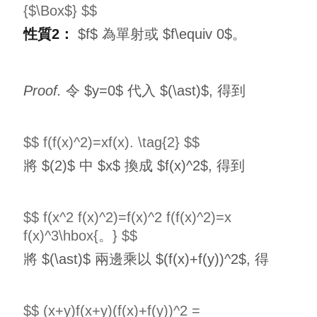
{$\Box$} $$
性質2：
$f$ 為單射或 $f\equiv 0$。
Proof.
令 $y=0$ 代入 $(\ast)$, 得到
$$ f(f(x)^2)=xf(x). \tag{2} $$
將 $(2)$ 中 $x$ 換成 $f(x)^2$, 得到
$$ f(x^2 f(x)^2)=f(x)^2 f(f(x)^2)=x
f(x)^3\hbox{。} $$
將 $(\ast)$ 兩邊乘以 $(f(x)+f(y))^2$, 得
$$ (x+y)f(x+y)(f(x)+f(y))^2 =