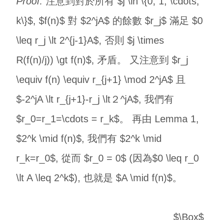
Proof.
注意到對於所有 $j \in \{0, 1, \cdots,
k\}$, $f(n)$ 對 $2^jA$ 的餘數 $r_j$ 滿足 $0
\leq r_j \lt 2^{j-1}A$, 否則 $j \times
R(f(n)/j)) \gt f(n)$, 矛盾。 又注意到 $r_j
\equiv f(n) \equiv r_{j+1} \mod 2^jA$ 且
$-2^jA \lt r_{j+1}-r_j \lt２^jA$, 我們有
$r_0=r_1=\cdots = r_k$。 再由 Lemma 1,
$2^k \mid f(n)$, 我們有 $2^k \mid
r_k=r_0$, 從而 $r_0 = 0$ (因為$0 \leq r_0
\lt A \leq 2^k$), 也就是 $A \mid f(n)$。
$\Box$