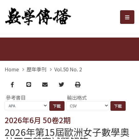
數學傳播
選單
Home
歷年季刊
Vol.50 No. 2
Facebook
line
email
Twitter
Print
參考書目
輸出格式
2026年6月 50卷2期
2026年第15屆歐洲女子數學奧