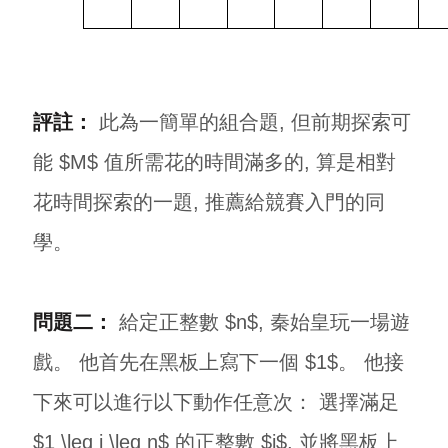
評註：
此為一簡單的組合題, 但前期探索可
能 $M$ 值所需花的時間滿多的, 算是相對
花時間探索的一題, 推薦給競賽入門的同
學。
問題二：
給定正整數 $n$, 秦始皇玩一場遊
戲。 他首先在黑板上寫下一個 $1$。 他接
下來可以進行以下動作任意次： 選擇滿足
$1 \leq j \leq n$ 的正整數 $j$, 並將黑板上