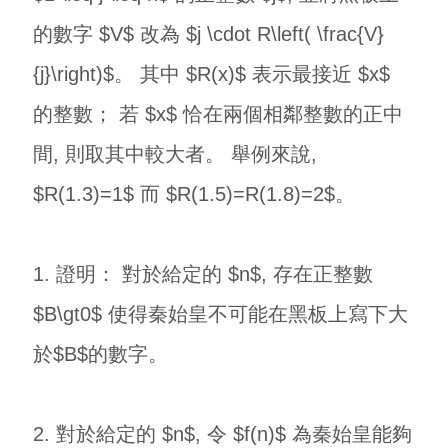
的數字 $V$ 改為 $j \cdot R\left( \frac{V}
{j}\right)$。 其中 $R(x)$ 表示最接近 $x$
的整數； 若 $x$ 恰在兩個相鄰整數的正中
間, 則取其中較大者。 舉例來說,
$R(1.3)=1$ 而 $R(1.5)=R(1.8)=2$。
1. 證明： 對於給定的 $n$, 存在正整數
$B\gt0$ 使得秦始皇不可能在黑板上寫下大
於$B$的數字。
2. 對於給定的 $n$, 令 $f(n)$ 為秦始皇能夠