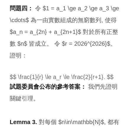
問題四：
令 $1 = a_1 \ge a_2 \ge a_3 \ge
\cdots$ 為一由實數組成的無窮數列, 使得
$a_n = a_{2n} + a_{2n+1}$ 對於所有正整
數 $n$ 皆成立。 令 $r = 2026^{2026}$。
證明：
$$ \frac{1}{r} \le a_r \le \frac{2}{r+1}. $$
試題委員會公布的參考答案：
我們先證明
關鍵引理。
Lemma 3.
對每個 $n\in\mathbb{N}$, 都有