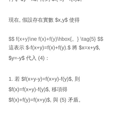
現在, 假設存在實數 $x,y$ 使得
$$ f(x+y)\ne f(x)+f(y)\hbox{。} \tag{5} $$
這表示 $-f(x+y)=f(x)+f(y).$ 將 $x=x+y$,
$y=-y$ 代入 (4)：
1. 若 $f(x+y-y)=f(x+y)-f(y)$, 則
$f(x)=f(x+y)-f(y)$, 移項得
$f(x)+f(y)=f(x+y)$, 與 (5) 矛盾。