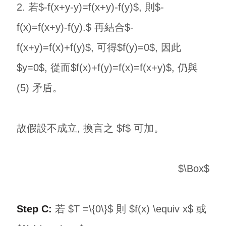
2. 若$-f(x+y-y)=f(x+y)-f(y)$, 則$-
f(x)=f(x+y)-f(y).$ 再結合$-
f(x+y)=f(x)+f(y)$, 可得$f(y)=0$, 因此
$y=0$, 從而$f(x)+f(y)=f(x)=f(x+y)$, 仍與
(5) 矛盾。
故假設不成立, 換言之 $f$ 可加。
$\Box$
Step C:
若 $T =\{0\}$ 則 $f(x) \equiv x$ 或