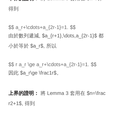
得到
$$ a_r+\cdots+a_{2r-1}=1. $$
由於數列遞減, $a_{r+1},\dots,a_{2r-1}$ 都
小於等於 $a_r$, 所以
$$ r a_r \ge a_r+\cdots+a_{2r-1}=1. $$
因此 $a_r\ge \frac1r$。
上界的證明：
將 Lemma 3 套用在 $n=\frac
r2+1$, 得到