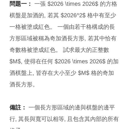
問題一：
一張 $2026 \times 2026$ 的方格
棋盤是
加酒
的, 若其 $2026^2$ 格中有至少
一格被塗成紅色。 一個由若干格構成的長
方形區域被稱為
奇加酒長方形
, 若其中恰有
奇數格被塗成紅色。 試求最大的正整數
$M$, 使得在任何 $2026 \times 2026$ 的加
酒棋盤上, 皆存在大小至少 $M$ 格的奇加
酒長方形。
備註：
一個長方形區域的邊與棋盤的邊平
行, 其長與寬可以相等, 且包含其內部的所有