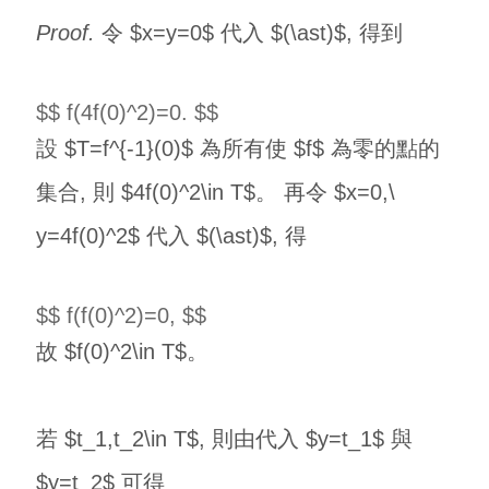
Proof.
令 $x=y=0$ 代入 $(\ast)$, 得到
$$ f(4f(0)^2)=0. $$
設 $T=f^{-1}(0)$ 為所有使 $f$ 為零的點的
集合, 則 $4f(0)^2\in T$。 再令 $x=0,\
y=4f(0)^2$ 代入 $(\ast)$, 得
$$ f(f(0)^2)=0, $$
故 $f(0)^2\in T$。
若 $t_1,t_2\in T$, 則由代入 $y=t_1$ 與
$y=t_2$ 可得