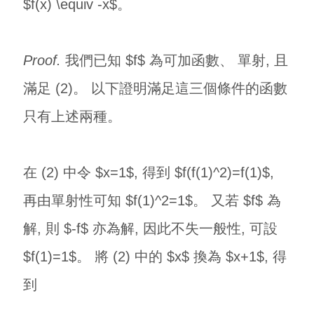
$f(x) \equiv -x$。
Proof.
我們已知 $f$ 為可加函數、 單射, 且
滿足 (2)。 以下證明滿足這三個條件的函數
只有上述兩種。
在 (2) 中令 $x=1$, 得到 $f(f(1)^2)=f(1)$,
再由單射性可知 $f(1)^2=1$。 又若 $f$ 為
解, 則 $-f$ 亦為解, 因此不失一般性, 可設
$f(1)=1$。 將 (2) 中的 $x$ 換為 $x+1$, 得
到