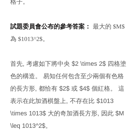
格子。
試題委員會公布的參考答案：
最大的 $M$
為 $1013^2$。
首先, 考慮如下將中央 $2 \times 2$ 四格塗
色的構造。 易知任何包含至少兩個有色格
的長方形, 都恰有 $2$ 或 $4$ 個紅格。 這
表示在此加酒棋盤上, 不存在比 $1013
\times 1013$ 大的奇加酒長方形, 因此 $M
\leq 1013^2$。