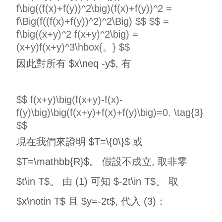
f\big((f(x)+f(y))^2\big)(f(x)+f(y))^2 =
f\Big(f((f(x)+f(y))^2)^2\Big) $$ $$ =
f\big((x+y)^2 f(x+y)^2\big) =
(x+y)f(x+y)^3\hbox{。} $$
因此對所有 $x\neq -y$, 有
$$ f(x+y)\big(f(x+y)-f(x)-
f(y)\big)\big(f(x+y)+f(x)+f(y)\big)=0. \tag{3}
$$
現在我們來證明 $T=\{0\}$ 或
$T=\mathbb{R}$。 假設不成立, 取非零
$t\in T$。 由 (1) 可知 $-2t\in T$。 取
$x\notin T$ 且 $y=-2t$, 代入 (3)：