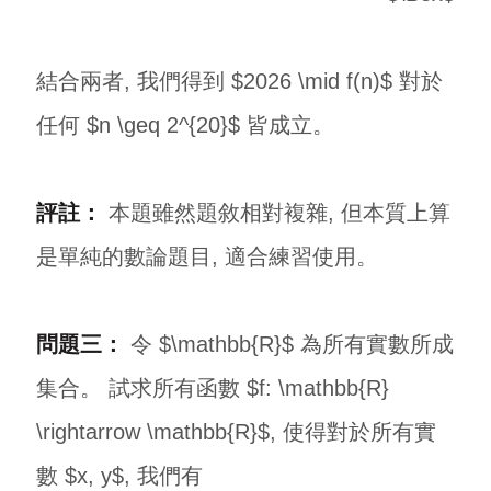
結合兩者, 我們得到 $2026 \mid f(n)$ 對於
任何 $n \geq 2^{20}$ 皆成立。
評註：
本題雖然題敘相對複雜, 但本質上算
是單純的數論題目, 適合練習使用。
問題三：
令 $\mathbb{R}$ 為所有實數所成
集合。 試求所有函數 $f: \mathbb{R}
\rightarrow \mathbb{R}$, 使得對於所有實
數 $x, y$, 我們有