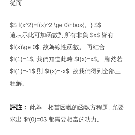
從而
$$ f(x^2)=f(x)^2 \ge 0\hbox{。} $$
這表示此可加函數對所有非負 $x$ 皆有
$f(x)\ge 0$, 故為線性函數。 再結合
$f(1)=1$, 我們知道此時 $f(x)=x$。 顯然若
$f(1)=-1$ 則 $f(x)=-x$, 故我們得到全部三
種解。
評註：
此為一相當困難的函數方程題, 光要
求出 $f(0)=0$ 都需要相當的功力。