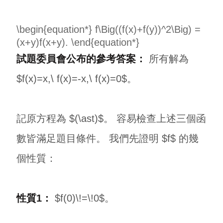
\begin{equation*} f\Big((f(x)+f(y))^2\Big) =
(x+y)f(x+y). \end{equation*}
試題委員會公布的參考答案：
所有解為
$f(x)=x,\ f(x)=-x,\ f(x)=0$。
記原方程為 $(\ast)$。 容易檢查上述三個函
數皆滿足題目條件。 我們先證明 $f$ 的幾
個性質：
性質1：
$f(0)\!=\!0$。