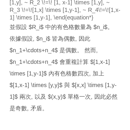
[1,y], ~ R_2 \!=\! [1, x-1] \times [1,y], ~
R_3 \!=\![1,x] \times [1,y-1], ~ R_4\!=\![1,x-
1] \times [1,y-1], \end{equation*}
並假設 $R_i$ 中的有色格數量為 $n_i$。
依據假設, $n_i$ 皆為偶數, 因此
$n_1+\cdots+n_4$ 是偶數。 然而,
$n_1+\cdots+n_4$ 會重複計算 $[1,x-1]
\times [1,y-1]$ 內有色格數四次, 加上
$[1,x-1] \times [y,y]$ 與 $[x,x] \times [1,y-
1]$ 兩次, 以及 $(x,y)$ 單格一次, 因此必然
是奇數, 矛盾。