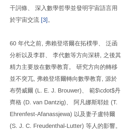
干詞條、 深入數學哲學並發明宇宙語言用
於宇宙交流
[3]
。
60 年代之前, 弗賴登塔爾在拓樸學、 泛函
分析以及李群、 李代數等方向深耕, 之後其
精力主要放在數學教育。 研究方向的轉移
並不突兀, 弗賴登塔爾轉向數學教育, 源於
布勞威爾 (L. E. J. Brouwer)、 範$\cdot$丹
齊格 (D. van Dantzig)、 阿凡娜斯耶娃 (T.
Ehrenfest-Afanassjewa) 以及妻子盧特爾
(S. J. C. Freudenthal-Lutter) 等人的影響。