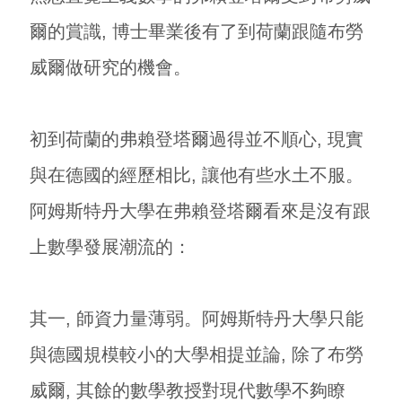
爾的賞識, 博士畢業後有了到荷蘭跟隨布勞
威爾做研究的機會。
初到荷蘭的弗賴登塔爾過得並不順心, 現實
與在德國的經歷相比, 讓他有些水土不服。
阿姆斯特丹大學在弗賴登塔爾看來是沒有跟
上數學發展潮流的：
其一, 師資力量薄弱。阿姆斯特丹大學只能
與德國規模較小的大學相提並論, 除了布勞
威爾, 其餘的數學教授對現代數學不夠瞭