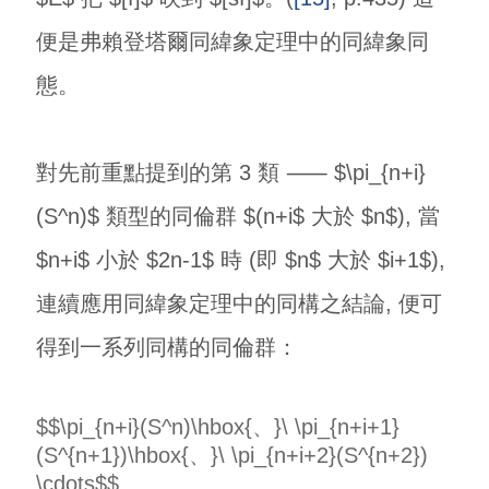
便是弗賴登塔爾同緯象定理中的同緯象同
態。
對先前重點提到的第 3 類 ⸺ $\pi_{n+i}
(S^n)$ 類型的同倫群 $(n+i$ 大於 $n$), 當
$n+i$ 小於 $2n-1$ 時 (即 $n$ 大於 $i+1$),
連續應用同緯象定理中的同構之結論, 便可
得到一系列同構的同倫群：
$$\pi_{n+i}(S^n)\hbox{、}\ \pi_{n+i+1}
(S^{n+1})\hbox{、}\ \pi_{n+i+2}(S^{n+2})
\cdots$$