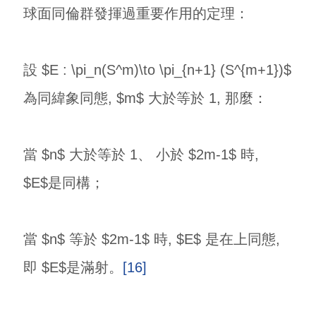
球面同倫群發揮過重要作用的定理：
設 $E : \pi_n(S^m)\to \pi_{n+1} (S^{m+1})$
為同緯象同態, $m$ 大於等於 1, 那麼：
當 $n$ 大於等於 1、 小於 $2m-1$ 時,
$E$是同構；
當 $n$ 等於 $2m-1$ 時, $E$ 是在上同態,
即 $E$是滿射。
[16]