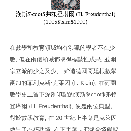
漢斯$\cdot$弗賴登塔爾 (H. Freudenthal)
(1905$\sim$1990)
在數學和教育領域均有涉獵的學者不在少
數, 但在兩個領域都取得標誌性成果, 並開
宗立派的少之又少。 締造德國哥廷根數學
麥加的菲利克斯·克萊因 (F. Klein), 在荷蘭
數學史上留下深刻印記的漢斯$\cdot$弗賴
登塔爾 (H. Freudenthal), 便是兩位典型。
對於數學教育, 在 20 世紀上半葉是克萊因
做出了不朽功績, 在下半葉是弗賴登塔爾取