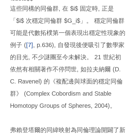
這些同構的同倫群, 在 $i$ 固定時, 正是
「$i$ 次穩定同倫群 $G_i$」。 穩定同倫群
可能是代數拓樸第一個表現出穩定性現象的
例子 (
[7]
, p.636), 自發現後便吸引了數學家
的目光, 不少謎團至今未解決。 21 世紀初
依然有相關著作不停問世, 如拉夫納爾 (D.
C. Ravenel) 的《複配邊與球面的穩定同倫
群》 (Complex Cobordism and Stable
Homotopy Groups of Spheres, 2004)。
弗賴登塔爾的同緯映射為同倫理論開闢了新