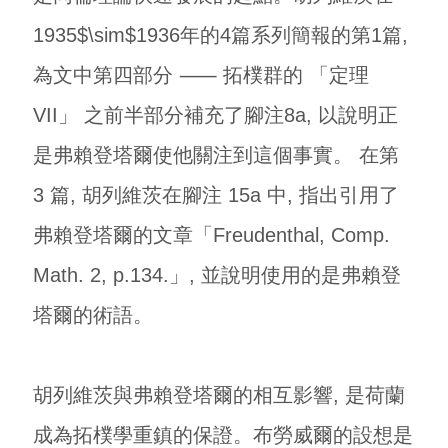
1935$\sim$1936年的4篇系列簡報的第1篇,
為文中第四部分 ⸺ 拓樸群的 「定理
VII」 之前半部分補充了腳注8a, 以說明正
是弗賴登塔爾使他關注到這個事實。 在第
3 篇, 胡列維茨在腳注 15a 中, 指出引用了
弗賴登塔爾的文章「Freudenthal, Comp.
Math. 2, p.134.」, 並說明使用的是弗賴登
塔爾的術語。
胡列維茨與弗賴登塔爾的相互影響, 是荷蘭
成為拓樸學重鎮的保證。布勞威爾的設想是