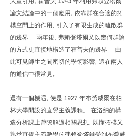
大量引用, 霍普夫 1943 年利用弗賴登塔爾
論文結論中的一個應用, 依靠群在合適的拓
樸空間上的作用, 引入了有限生成的離散群
的邊界。 兩年後, 弗賴登塔爾又以幾何群論
的方式更直接地構造了霍普夫的邊界。 由
此可見師生之間密切的學術影響, 這在兩人
的通信中很常見。
還有一個機遇, 便是 1927 年布勞威爾在柏
林大學開設的直覺主義課程。 在洛納的構
造分析課上曾瞭解過相關思想, 既懂拓樸又
熟悉直覺主義數學的弗賴登塔爾受到布勞威