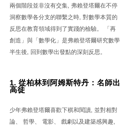
兩個階段並非沒有交集, 弗賴登塔爾在不停
洞察數學各分支的聯繫之時, 對數學本質的
反思在教育領域得到了實踐的檢驗。 「再
創造」與「數學化」是弗賴登塔爾研究數學
半生後, 回到數學出發點的深刻反思。
1. 從柏林到阿姆斯特丹：名師出
高徒
少年弗賴登塔爾喜歡下棋和閱讀, 並對相對
論、 哲學、 電影、 戲劇以及建築感興趣,