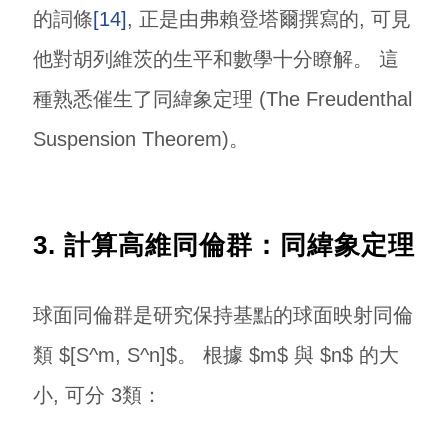
的詞條
[14]
, 正是由弗賴登塔爾撰寫的, 可見
他對胡列維茨的生平和數學十分瞭解。 這
種熟悉催生了同緯象定理 (The Freudenthal
Suspension Theorem)。
3. 計算高維同倫群：同緯象定理
球面同倫群是研究保持基點的球面映射同倫
類 $[S^m, S^n]$。 根據 $m$ 與 $n$ 的大
小, 可分 3類：