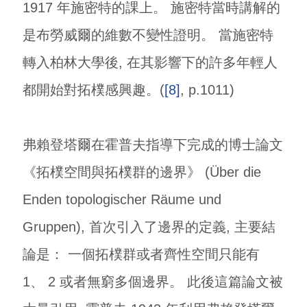
1917 年施密特的課上。 施密特當時講解的
是布勞威爾的維數不變性證明。 當施密特
轉入柏林大學後, 在其影響下的許多年輕人
都開始對拓樸感興趣。(
[8]
, p.1011)
弗賴登塔爾在霍普夫指導下完成的博士論文
《拓樸空間與拓樸群的邊界》 (Über die
Enden topologischer Räume und
Gruppen), 首次引入了邊界的定義, 主要結
論是： 一個拓樸群或者齊性空間只能有
1、 2 或者無窮多個邊界。 此後這篇論文被