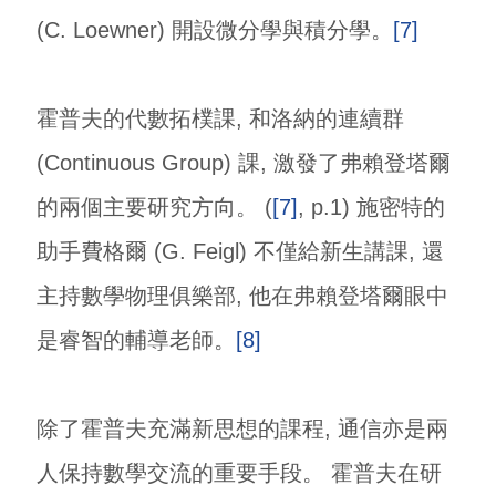
(C. Loewner) 開設微分學與積分學。
[7]
霍普夫的代數拓樸課, 和洛納的連續群
(Continuous Group) 課, 激發了弗賴登塔爾
的兩個主要研究方向。 (
[7]
, p.1) 施密特的
助手費格爾 (G. Feigl) 不僅給新生講課, 還
主持數學物理俱樂部, 他在弗賴登塔爾眼中
是睿智的輔導老師。
[8]
除了霍普夫充滿新思想的課程, 通信亦是兩
人保持數學交流的重要手段。 霍普夫在研