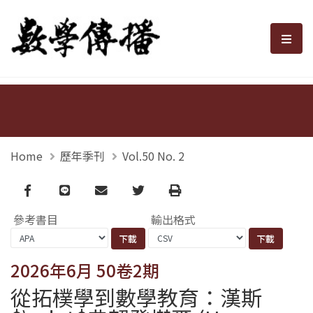
數學傳播
選單
Home
歷年季刊
Vol.50 No. 2
Facebook
line
email
Twitter
Print
參考書目
輸出格式
2026年6月 50卷2期
從拓樸學到數學教育：漢斯