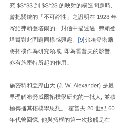
究 $S^3$ 到 $S^2$ 的映射的構造問題時,
曾把關鍵的「不可縮性」之證明在 1928 年
寄給弗賴登塔爾的一封信中描述過, 弗賴登
塔爾對此問題同樣感興趣。
[9]
弗賴登塔爾
將拓樸作為研究領域, 即為霍普夫的影響,
亦有施密特所起的作用。
施密特和亞歷山大 (J. W. Alexander) 是最
早理解布勞威爾拓樸學研究的一批人, 並積
極傳播其拓樸學思想。 霍普夫 20 世紀 60
年代曾回憶, 他與拓樸的第一次接觸是在