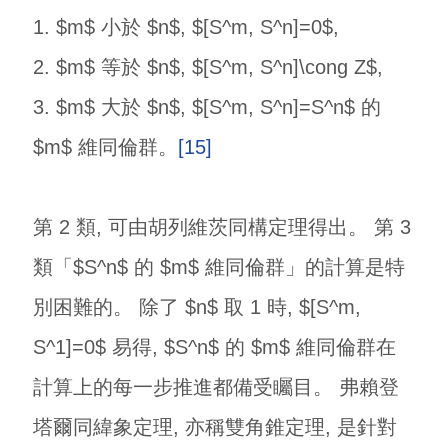
1. $m$ 小於 $n$, $[S^m, S^n]=0$,
2. $m$ 等於 $n$, $[S^m, S^n]\cong Z$,
3. $m$ 大於 $n$, $[S^m, S^n]=S^n$ 的
$m$ 維同倫群。
[15]
第 2 類, 可由胡列維茨同構定理得出。 第 3
類「$S^n$ 的 $m$ 維同倫群」的計算是特
別困難的。 除了 $n$ 取 1 時, $[S^m,
S^1]=0$ 易得, $S^n$ 的 $m$ 維同倫群在
計算上的每一步推進都備受矚目。 弗賴登
塔爾同緯象定理, 亦稱雙角錐定理, 是針對