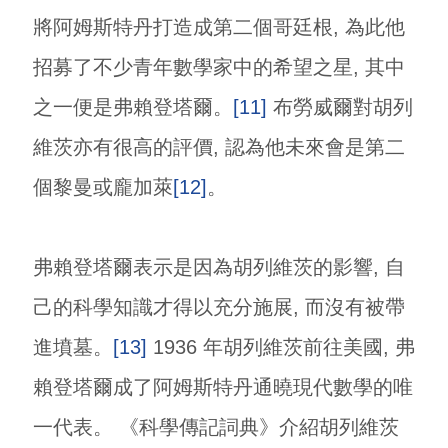
將阿姆斯特丹打造成第二個哥廷根, 為此他
招募了不少青年數學家中的希望之星, 其中
之一便是弗賴登塔爾。
[11]
布勞威爾對胡列
維茨亦有很高的評價, 認為他未來會是第二
個黎曼或龐加萊
[12]
。
弗賴登塔爾表示是因為胡列維茨的影響, 自
己的科學知識才得以充分施展, 而沒有被帶
進墳墓。
[13]
1936 年胡列維茨前往美國, 弗
賴登塔爾成了阿姆斯特丹通曉現代數學的唯
一代表。 《科學傳記詞典》介紹胡列維茨