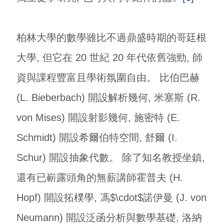
柏林大學的數學雖比不過鼎盛時期的哥廷根
大學, 但它在 20 世紀 20 年代依舊強勁, 師
資與課程豐富且學術氛圍自由。 比伯巴赫
(L. Bieberbach) 開設解析幾何, 米塞斯 (R.
von Mises) 開設射影幾何, 施密特 (E.
Schmidt) 開設希爾伯特空間, 舒爾 (I.
Schur) 開設抽象代數。 除了知名教授坐鎮,
還有已嶄露頭角的無薪講師霍普夫 (H.
Hopf) 開設拓樸學, 馮$\cdot$諾伊曼 (J. von
Neumann) 開設泛函分析與數學基礎, 洛納