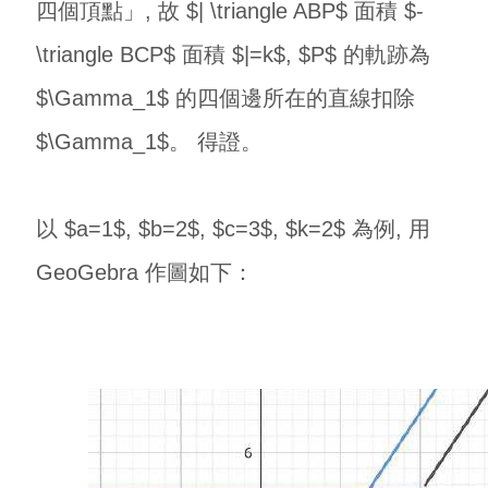
四個頂點」, 故 $| \triangle ABP$ 面積 $-
\triangle BCP$ 面積 $|=k$, $P$ 的軌跡為
$\Gamma_1$ 的四個邊所在的直線扣除
$\Gamma_1$。 得證。
以 $a=1$, $b=2$, $c=3$, $k=2$ 為例, 用
GeoGebra 作圖如下：