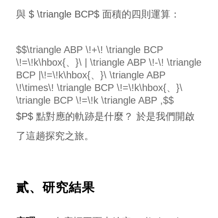
與 $ \triangle BCP$ 面積的四則運算：
$$\triangle ABP \!+\! \triangle BCP
\!=\!k\hbox{、}\ | \triangle ABP \!-\! \triangle
BCP |\!=\!k\hbox{、}\ \triangle ABP
\!\times\! \triangle BCP \!=\!k\hbox{、}\
\triangle BCP \!=\!k \triangle ABP ,$$
$P$ 點對應的軌跡是什麼？ 於是我們開啟
了這趟探究之旅。
貳、研究結果