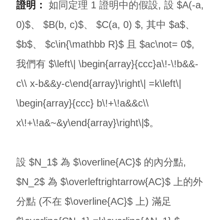
證明：
如同定理 1 證明中的假設, 設 $A(-a,
0)$、 $B(b, c)$、 $C(a, 0) $, 其中 $a$、
$b$、 $c\in{\mathbb R}$ 且 $ac\not= 0$,
我們有 $\left\| \begin{array}{ccc}a\!-\!b&&-
c\\ x-b&&y-c\end{array}\right\| =k\left\|
\begin{array}{ccc} b\!+\!a&&c\\
x\!+\!a&~&y\end{array}\right\|$。
設 $N_1$ 為 $\overline{AC}$ 的內分點,
$N_2$ 為 $\overleftrightarrow{AC}$ 上的外
分點 (不在 $\overline{AC}$ 上) 滿足