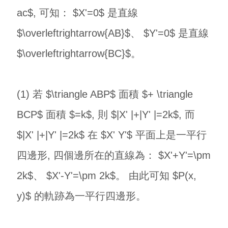
ac$, 可知： $X'=0$ 是直線
$\overleftrightarrow{AB}$、 $Y'=0$ 是直線
$\overleftrightarrow{BC}$。
(1) 若 $\triangle ABP$ 面積 $+ \triangle
BCP$ 面積 $=k$, 則 $|X' |+|Y' |=2k$, 而
$|X' |+|Y' |=2k$ 在 $X' Y'$ 平面上是一平行
四邊形, 四個邊所在的直線為： $X'+Y'=\pm
2k$、 $X'-Y'=\pm 2k$。 由此可知 $P(x,
y)$ 的軌跡為一平行四邊形。