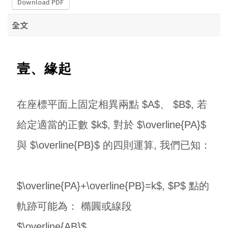
Download PDF
全文
壹、緣起
在座標平面上固定相異兩點 $A$、 $B$, 若
給定適當的正數 $k$, 對於 $\overline{PA}$
與 $\overline{PB}$ 的四則運算, 我們已知：
$\overline{PA}+\overline{PB}=k$, $P$ 點的
軌跡可能為： 橢圓或線段
$\overline{AB}$。