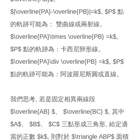
$|\overline{PA}-\overline{PB}|=k$, $P$ 點
的軌跡可能為： 雙曲線或兩射線。
$\overline{PA}\times \overline{PB} =k$,
$P$ 點的軌跡為：卡西尼卵形線。
$\overline{PA}\div \overline{PB} =k$, $P$
點的軌跡可能為：阿波羅尼斯圓或直線。
我們思考, 若是固定相異兩線段
$\overline{AB} $、 $\overline{BC} $, 其中
$A$、 $B$、 $C$ 三點形成三角形, 給定適
當的正數 $k$, 則對於 $\triangle ABP$ 面積