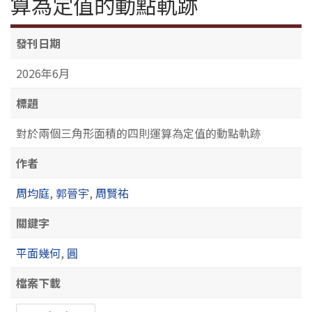
算為定值的動點軌跡
發刊日期
2026年6月
標題
對於兩個三角形面積的四則運算為定值的動點軌跡
作者
周均庭
,
郭晉宇
,
周賢祐
關鍵字
平面幾何
,
圓
檔案下載