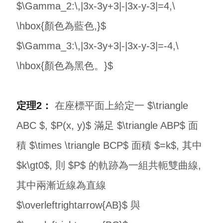
$\Gamma_2:\,|3x-3y+3|-|3x-y-3|=4,\
\hbox{顏色為藍色,}$
$\Gamma_3:\,|3x-3y+3|-|3x-y-3|=-4,\
\hbox{顏色為黑色。}$
定理2：
在座標平面上給定一 $\triangle
ABC $, $P(x, y)$ 滿足 $\triangle ABP$ 面
積 $\times \triangle BCP$ 面積 $=k$, 其中
$k\gt0$, 則 $P$ 的軌跡為一組共軛雙曲線,
其中兩漸近線為直線
$\overleftrightarrow{AB}$ 與