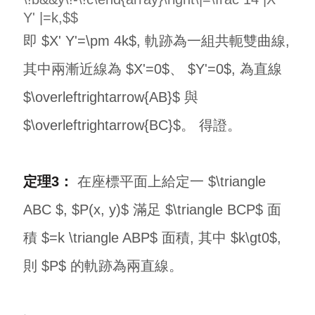
Y' |=k,$$
即 $X' Y'=\pm 4k$, 軌跡為一組共軛雙曲線,
其中兩漸近線為 $X'=0$、 $Y'=0$, 為直線
$\overleftrightarrow{AB}$ 與
$\overleftrightarrow{BC}$。 得證。
定理3：
在座標平面上給定一 $\triangle
ABC $, $P(x, y)$ 滿足 $\triangle BCP$ 面
積 $=k \triangle ABP$ 面積, 其中 $k\gt0$,
則 $P$ 的軌跡為兩直線。