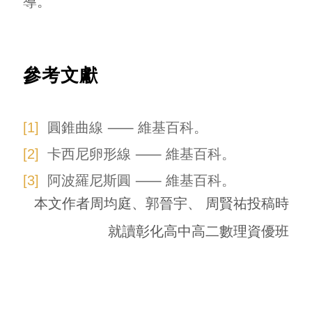
導。
參考文獻
圓錐曲線 ⸺ 維基百科。
卡西尼卵形線 ⸺ 維基百科。
阿波羅尼斯圓 ⸺ 維基百科。
本文作者周均庭、郭晉宇、 周賢祐投稿時
就讀彰化高中高二數理資優班