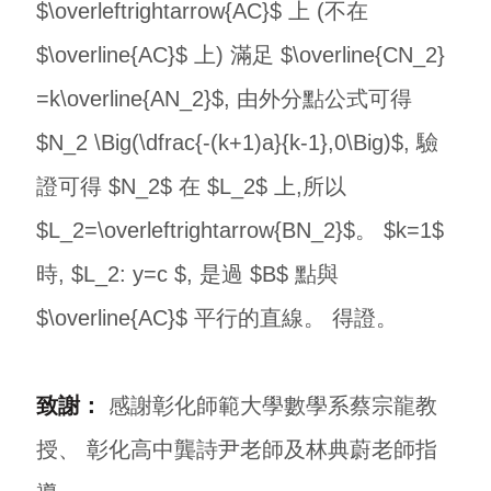
$\overleftrightarrow{AC}$ 上 (不在
$\overline{AC}$ 上) 滿足 $\overline{CN_2}
=k\overline{AN_2}$, 由外分點公式可得
$N_2 \Big(\dfrac{-(k+1)a}{k-1},0\Big)$, 驗
證可得 $N_2$ 在 $L_2$ 上,所以
$L_2=\overleftrightarrow{BN_2}$。 $k=1$
時, $L_2: y=c $, 是過 $B$ 點與
$\overline{AC}$ 平行的直線。 得證。
致謝：
感謝彰化師範大學數學系蔡宗龍教
授、 彰化高中龔詩尹老師及林典蔚老師指