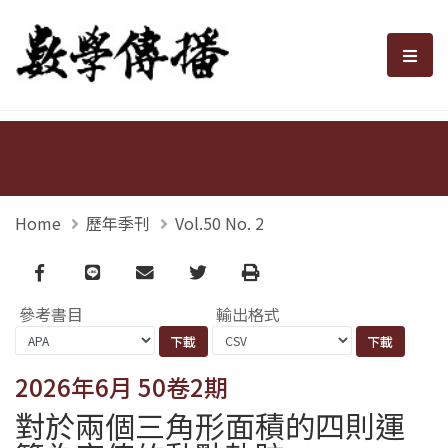
數學傳播
選單
Home
歷年季刊
Vol.50 No. 2
Facebook
line
email
Twitter
Print
參考書目
輸出格式
2026年6月 50卷2期
對於兩個三角形面積的四則運