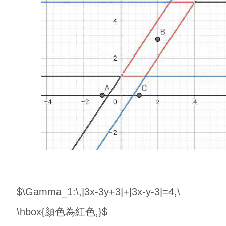
$\Gamma_1:\,|3x-3y+3|+|3x-y-3|=4,\
\hbox{顏色為紅色,}$