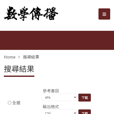
數學傳播
選單
Home
搜尋結果
搜尋結果
參考書目
全選
輸出格式