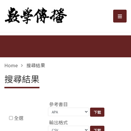
數學傳播
選單
Home
搜尋結果
搜尋結果
參考書目
全選
輸出格式