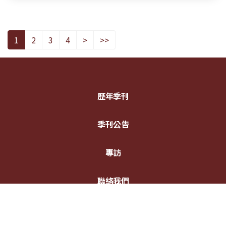
1
2
3
4
>
>>
歷年季刊
季刊公告
專訪
聯絡我們