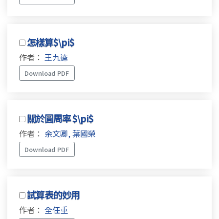
怎樣算$\pi$
作者：
王九逵
Download PDF
關於圓周率 $\pi$
作者：
余文卿, 葉國榮
Download PDF
試算表的妙用
作者：
全任重