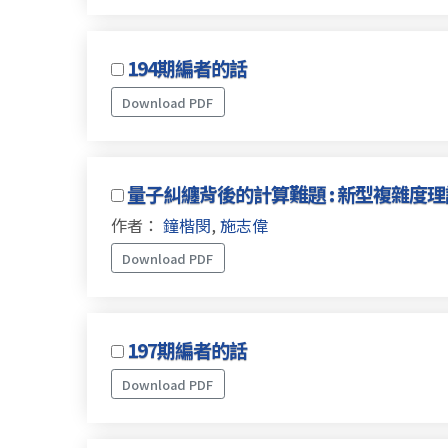
194期編者的話
Download PDF
量子糾纏背後的計算難題 : 新型複雜度
作者：
鐘楷閔
,
施志偉
Download PDF
197期編者的話
Download PDF