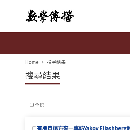
數學傳播
Home
搜尋結果
搜尋結果
全選
有朋自遠方來—專訪Yakov Eliashberg