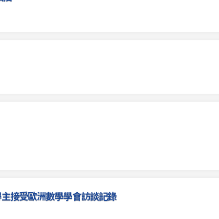
bel獎得主接受歐洲數學學會訪談記錄