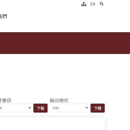
search
EN
我們
考書目
輸出格式