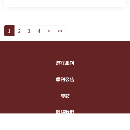
1
2
3
4
>
>>
歷年季刊
季刊公告
專訪
聯絡我們