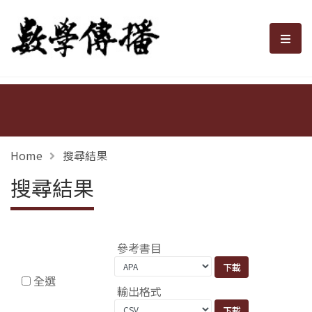
數學傳播
選單
Home
搜尋結果
搜尋結果
參考書目
全選
輸出格式