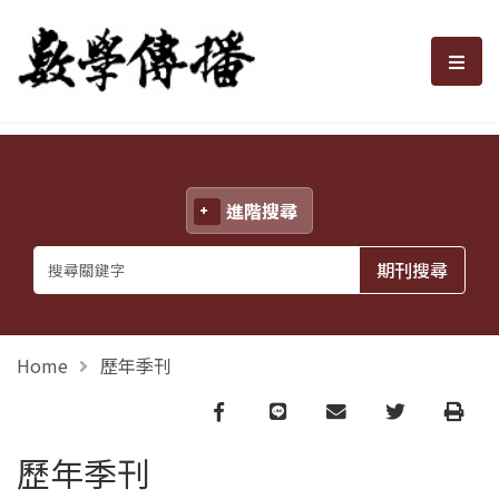
數學傳播
選單
進階搜尋
Home
歷年季刊
Facebook
line
email
Twitter
Print
歷年季刊