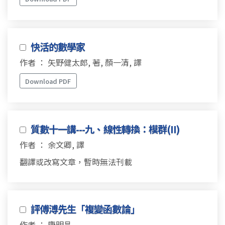
快活的數學家
作者 ： 矢野健太郎, 著, 顏一清, 譯
Download PDF
質數十一講---九、線性轉換：模群(II)
作者 ： 余文卿, 譯
翻譯或改寫文章，暫時無法刊載
評傅溥先生「複變函數論」
作者 ： 康明昌