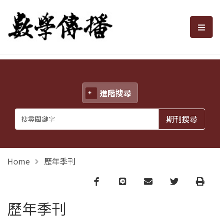
數學傳播
選單
進階搜尋
Home
歷年季刊
Facebook
line
email
Twitter
Print
歷年季刊