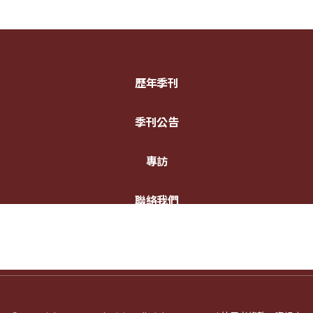
歷年季刊
季刊公告
專訪
聯絡我們