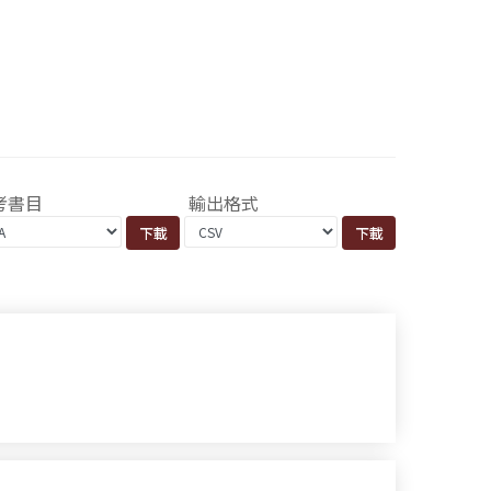
考書目
輸出格式