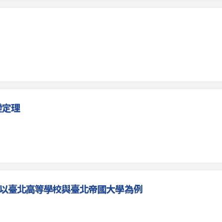
變定理
- 以臺北高等學校與臺北帝國大學為例