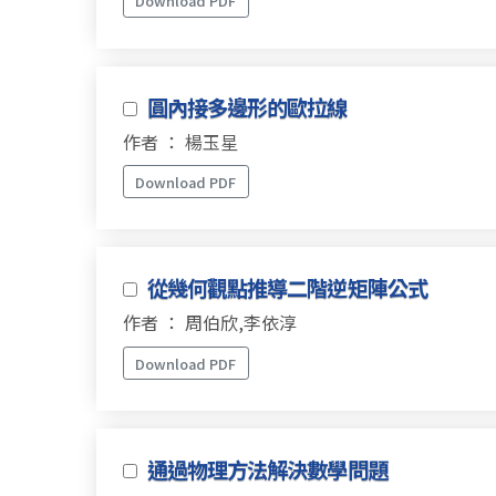
Download PDF
圓內接多邊形的歐拉線
作者 ： 楊玉星
Download PDF
從幾何觀點推導二階逆矩陣公式
作者 ： 周伯欣,李依淳
Download PDF
通過物理方法解決數學問題