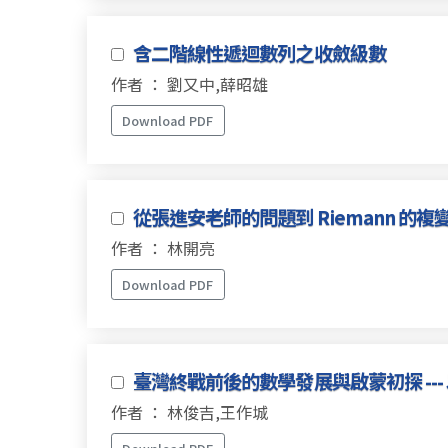
含二階線性遞迴數列之收斂級數
作者 ： 劉又中,薛昭雄
Download PDF
從張進安老師的問題到 Riemann 的複
作者 ： 林開亮
Download PDF
臺灣終戰前後的數學發展與啟蒙初探 --
作者 ： 林俊吉,王作城