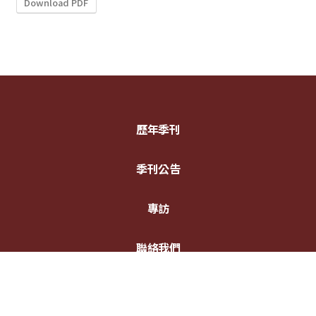
Download PDF
歷年季刊
季刊公告
專訪
聯絡我們