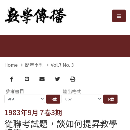
數學傳播
選單
Home
歷年季刊
Vol.7 No. 3
Facebook
line
email
Twitter
Print
參考書目
輸出格式
1983年9月 7卷3期
從聯考試題，談如何提昇教學