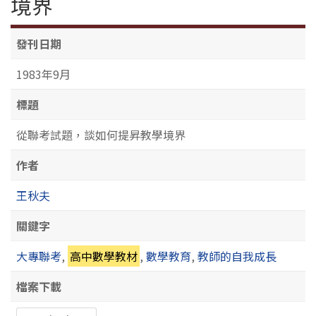
境界
發刊日期
1983年9月
標題
從聯考試題，談如何提昇教學境界
作者
王秋夫
關鍵字
大專聯考
,
高中數學教材
,
數學教育
,
教師的自我成長
檔案下載