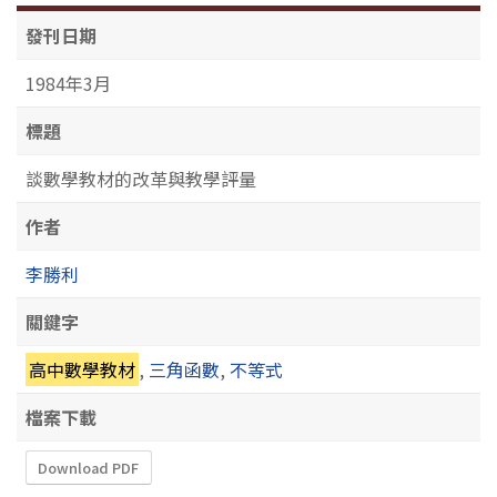
發刊日期
1984年3月
標題
談數學教材的改革與教學評量
作者
李勝利
關鍵字
高中數學教材
,
三角函數
,
不等式
檔案下載
Download PDF