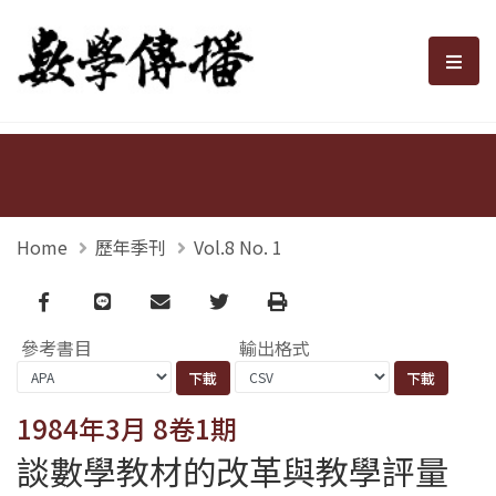
數學傳播
選單
Home
歷年季刊
Vol.8 No. 1
Facebook
line
email
Twitter
Print
參考書目
輸出格式
1984年3月 8卷1期
談數學教材的改革與教學評量