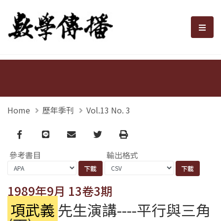
數學傳播
選單
Home
歷年季刊
Vol.13 No. 3
Facebook
line
email
Twitter
Print
參考書目
輸出格式
1989年9月 13卷3期
項武義
先生演講----平行與三角