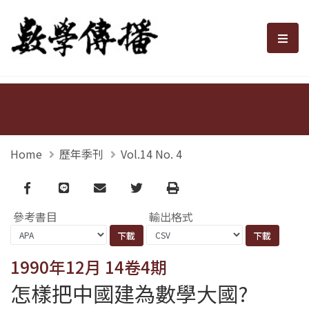
數學傳播
選單
Home
歷年季刊
Vol.14 No. 4
Facebook
line
email
Twitter
Print
參考書目
輸出格式
1990年12月 14卷4期
怎樣把中國建為數學大國?