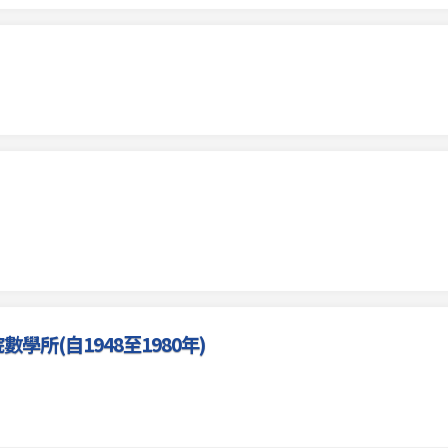
所(自1948至1980年)