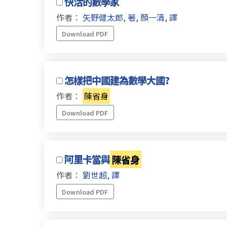
快活的數學家
作者：
矢野健太郎, 著, 顏一清, 譯
Download PDF
怎樣把中國建為數學大國?
作者：
陳省身
Download PDF
阿里卡當與
陳省身
作者：
劉世超, 譯
Download PDF