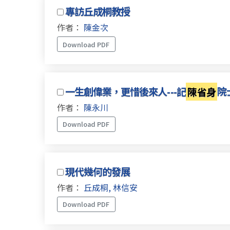
專訪丘成桐教授
作者：
陳金次
Download PDF
一生創偉業，更惜後來人---記
陳省身
院
作者：
陳永川
Download PDF
現代幾何的發展
作者：
丘成桐, 林信安
Download PDF