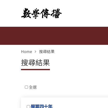
數學傳播
Home
搜尋結果
搜尋結果
全選
學算四十年