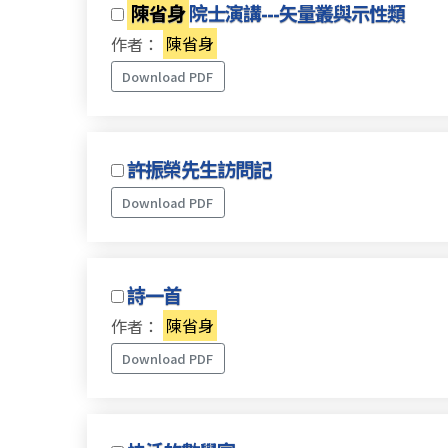
陳省身
院士演講---矢量叢與示性類
作者：
陳省身
Download PDF
許振榮先生訪問記
Download PDF
詩一首
作者：
陳省身
Download PDF