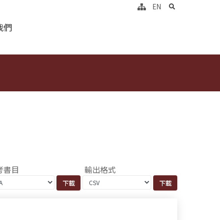
search
EN
我們
考書目
輸出格式