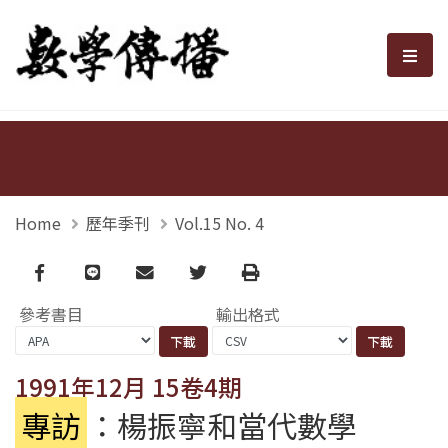
數學傳播
選單
Home
歷年季刊
Vol.15 No. 4
Facebook
line
email
Twitter
Print
參考書目
輸出格式
1991年12月 15卷4期
專訪
：楊振寧和當代數學