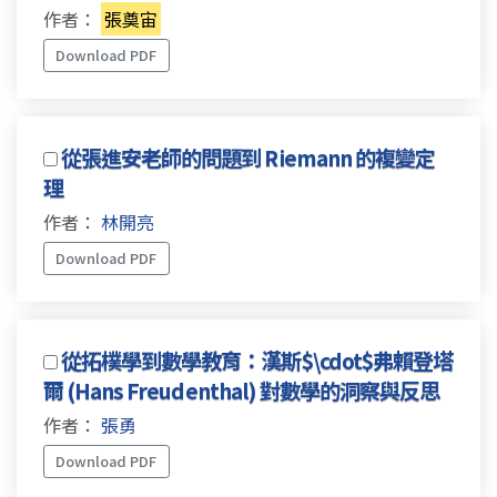
作者：
張奠宙
Download PDF
從張進安老師的問題到 Riemann 的複變定
理
作者：
林開亮
Download PDF
從拓樸學到數學教育：漢斯$\cdot$弗賴登塔
爾 (Hans Freudenthal) 對數學的洞察與反思
作者：
張勇
Download PDF