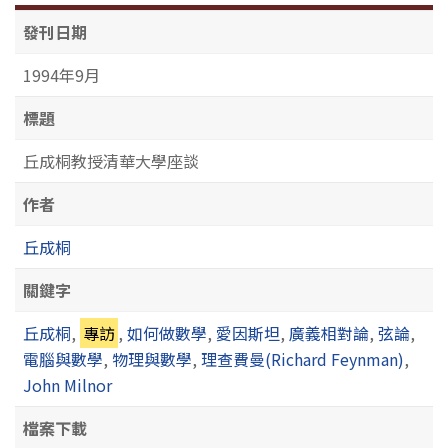
發刊日期
1994年9月
標題
丘成桐教授清華大學座談
作者
丘成桐
關鍵字
丘成桐
,
專訪
,
如何做數學
,
愛因斯坦
,
廣義相對論
,
弦論
,
電腦與數學
,
物理與數學
,
理查費曼(Richard Feynman)
,
John Milnor
檔案下載