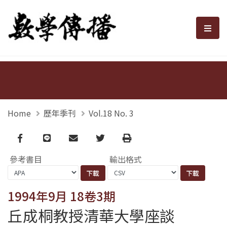
數學傳播
選單
Home
歷年季刊
Vol.18 No. 3
Facebook
line
email
Twitter
Print
參考書目
輸出格式
1994年9月 18卷3期
丘成桐教授清華大學座談