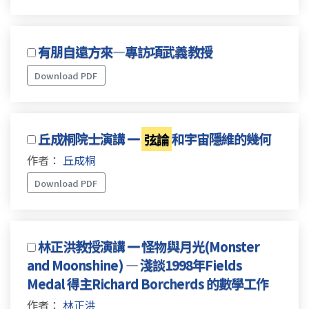
有朋自遠方來—專訪項武義教授
Download PDF
丘成桐院士演講 一
弦論
和宇宙隱維的幾何
作者：
丘成桐
Download PDF
林正洪教授演講 一 怪物與月光(Monster
and Moonshine) — 淺談1998年Fields
Medal 得主Richard Borcherds 的數學工作
作者：
林正洪