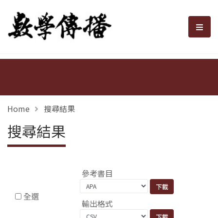
數學傳播
選單
Home
搜尋結果
搜尋結果
參考書目
全選
輸出格式