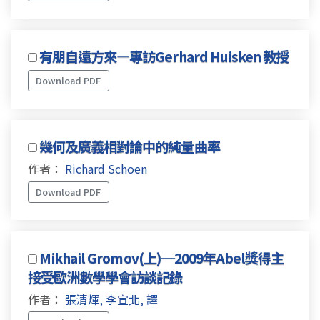
有朋自遠方來—專訪Gerhard Huisken 教授
Download PDF
幾何及廣義相對論中的純量曲率
作者：
Richard Schoen
Download PDF
Mikhail Gromov(上)─2009年Abel獎得主
接受歐洲數學學會訪談記錄
作者：
張清煇, 李宣北, 譯