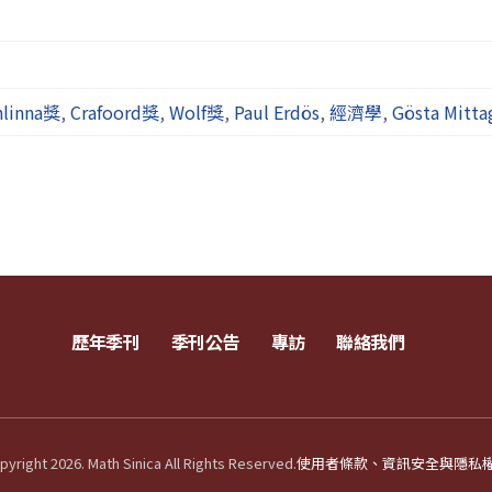
nlinna獎
,
Crafoord獎
,
Wolf獎
,
Paul Erdös
,
經濟學
,
Gösta Mittag
歷年季刊
季刊公告
專訪
聯絡我們
yright 2026. Math Sinica All Rights Reserved.
使用者條款、資訊安全與隱私