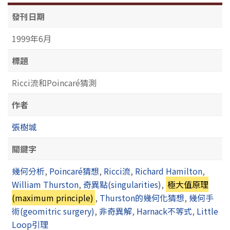
發刊日期
1999年6月
標題
Ricci流和Poincaré猜測
作者
張樹城
關鍵字
幾何分析
,
Poincaré猜想
,
Ricci流
,
Richard Hamilton
,
William Thurston
,
奇異點(singularities)
,
極大值原理
(maximum principle)
,
Thurston的幾何化猜想
,
幾何手
術(geomitric surgery)
,
非奇異解
,
Harnack不等式
,
Little
Loop引理