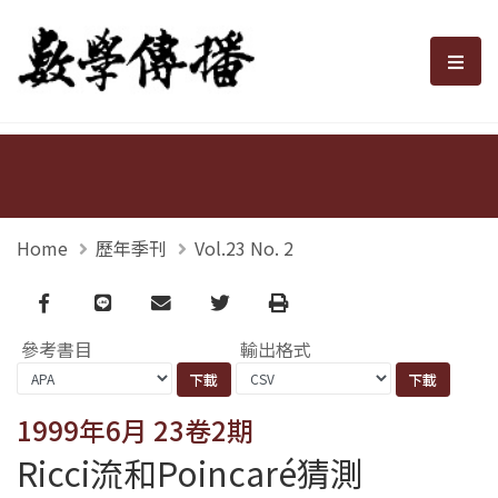
數學傳播
選單
Home
歷年季刊
Vol.23 No. 2
Facebook
line
email
Twitter
Print
參考書目
輸出格式
1999年6月 23卷2期
Ricci流和Poincaré猜測