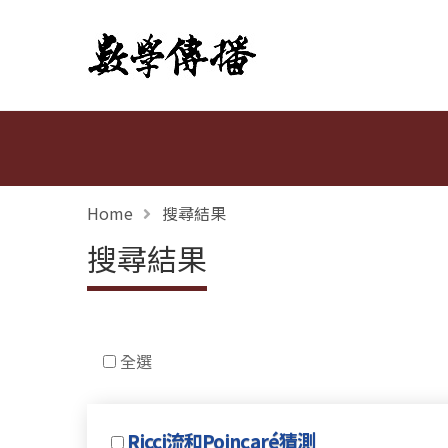
數學傳播
Home
搜尋結果
搜尋結果
全選
Ricci流和Poincaré猜測