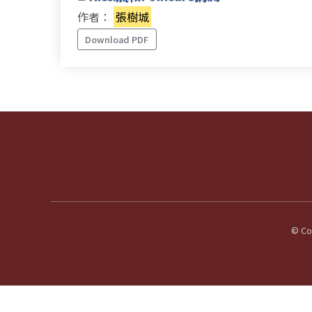
作者：
張樹城
Download PDF
© Cop