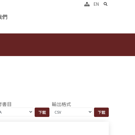
search
EN
我們
考書目
輸出格式