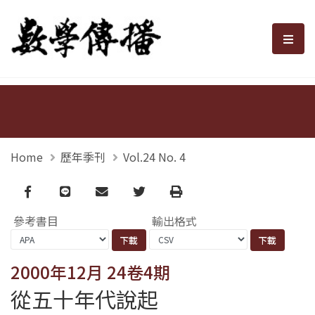
數學傳播
選單
Home
歷年季刊
Vol.24 No. 4
Facebook
line
email
Twitter
Print
參考書目
輸出格式
2000年12月 24卷4期
從五十年代說起