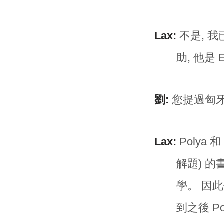
Lax:
不是, 我
助, 他是
劉:
您提過匈牙
Lax:
Polya 和
解題) 的
學。 因此
到之後 P