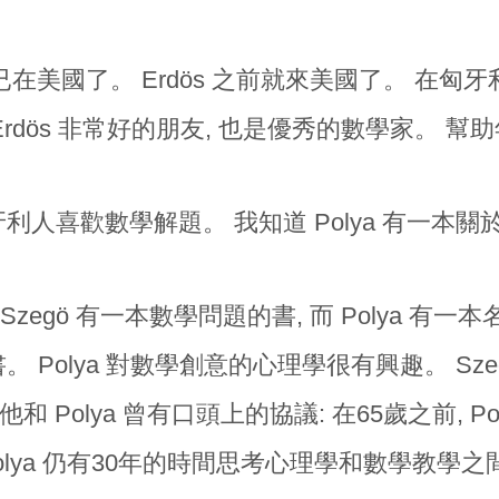
已在美國了。 Erdös 之前就來美國了。 在匈牙利, 我
 Erdös 非常好的朋友, 也是優秀的數學家。
利人喜歡數學解題。 我知道 Polya 有一本關
 Szegö 有一本數學問題的書, 而 Polya 有一本名為 "
書。 Polya 對數學創意的心理學很有興趣。 S
他和 Polya 曾有口頭上的協議: 在65歲之前, P
olya 仍有30年的時間思考心理學和數學教學