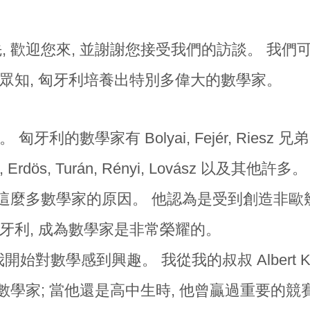
 首先, 歡迎您來, 並謝謝您接受我們的訪談。 
所眾知, 匈牙利培養出特別多偉大的數學家。
牙利的數學家有 Bolyai, Fejér, Riesz 兄弟, Har
, Erdös, Turán, Rényi, Lovász 以及其他許多。
麼多數學家的原因。 他認為是受到創造非歐幾何的 J
匈牙利, 成為數學家是非常榮耀的。
我開始對數學感到興趣。 我從我的叔叔 Albert Kor
數學家; 當他還是高中生時, 他曾贏過重要的競賽