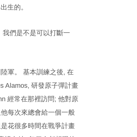
26年出生的。
雄。 我們是不是可以打斷一
陸軍。 基本訓練之後, 在
s Alamos, 研發原子彈計畫
ann 經常在那裡訪問; 他對原
但他每次來總會給一個一般
但是花很多時間在戰爭計畫