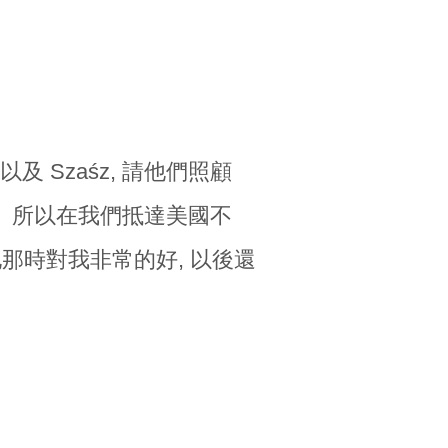
, 以及 Szaśz, 請他們照顧
ann。 所以在我們抵達美國不
。 他那時對我非常的好, 以後還