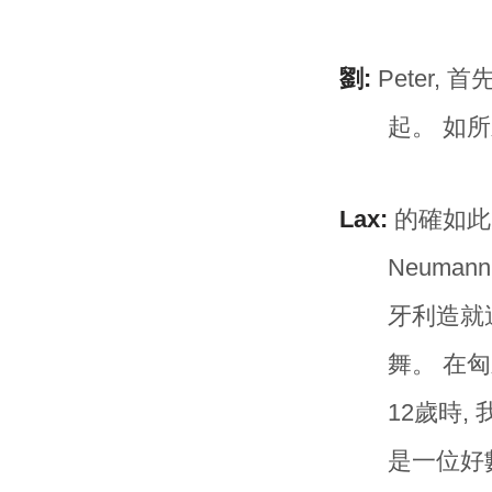
劉:
Peter,
起。 如
Lax:
的確如此。 匈
Neumann
牙利造就這
舞。 在
12歲時, 
是一位好