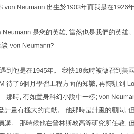
ts$ von Neumann 出生於1903年而我是在19
n Neumann 是您的英雄, 當然也是我們的英
談 von Neumann?
遇到他是在1945年。 我快18歲時被徵召到美國
 A&M 待了6個月學習工程方面的知識, 再轉駐到 Lo
 那時, 有如置身科幻小說中一樣; von Neum
發計畫有極大的貢獻。 他那時是計畫的顧問, 
演講。 那時候他在普林斯敦高等研究所任教, 