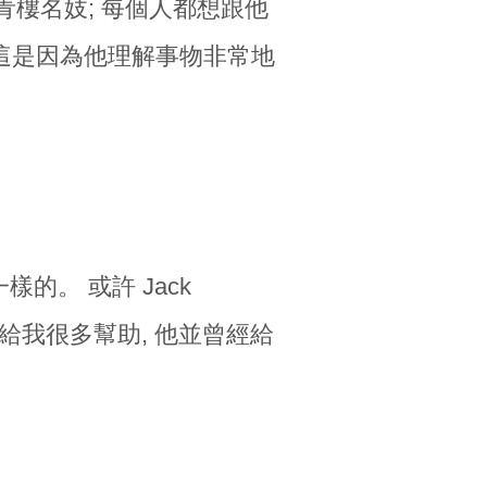
青樓名妓; 每個人都想跟他
, 這是因為他理解事物非常地
的。 或許 Jack
善, 並給我很多幫助, 他並曾經給