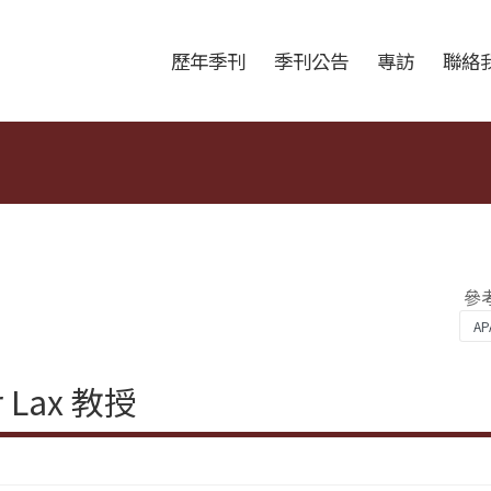
跳至中央區塊/Main Content
:::
歷年季刊
季刊公告
專訪
聯絡
參
r Lax 教授