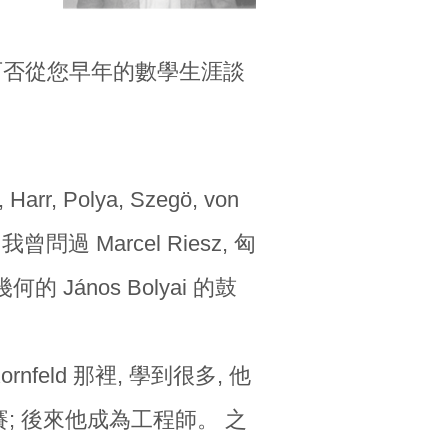
我們可否從您早年的數學生涯談
r, Polya, Szegö, von
 我曾問過 Marcel Riesz, 匈
ános Bolyai 的鼓
nfeld 那裡, 學到很多, 他
; 後來他成為工程師。 之