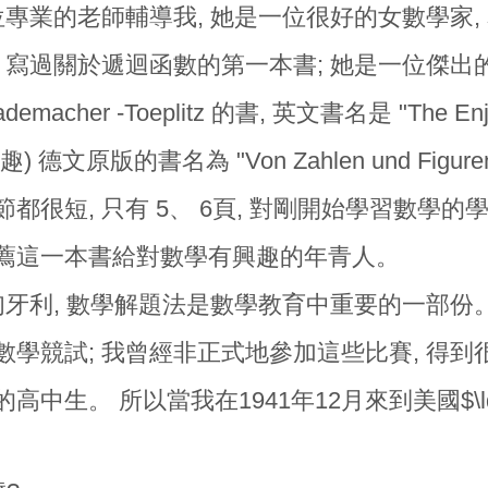
位專業的老師輔導我, 她是一位很好的女數學家, 名字是
, 寫過關於遞迴函數的第一本書; 她是一位傑出
macher -Toeplitz 的書, 英文書名是 "The Enjoy
) 德文原版的書名為 "Von Zahlen und Figu
都很短, 只有 5、 6頁, 對剛開始學習數學的
薦這一本書給對數學有興趣的年青人。
在匈牙利, 數學解題法是數學教育中重要的一部份
數學競試; 我曾經非正式地參加這些比賽, 得到
高中生。 所以當我在1941年12月來到美國$\ld