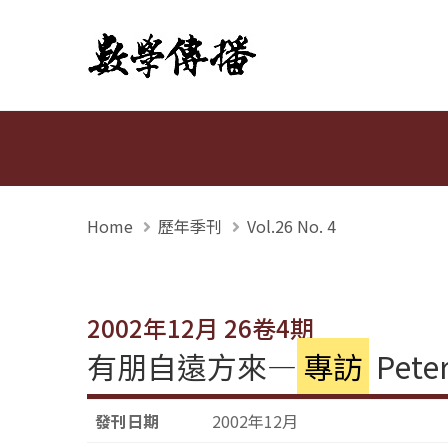
數學傳播
Home
歷年季刊
Vol.26 No. 4
2002年12月 26卷4期
有朋自遠方來—
專訪
Pete
發刊日期
2002年12月