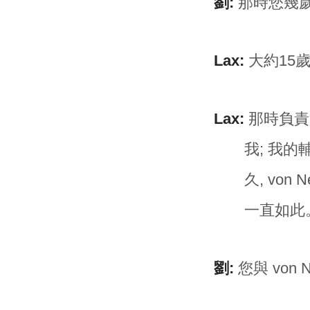
劉:
那時您幾歲
Lax:
大約15
Lax:
那時負責競試
我; 我的輔
久, vo
一直如此
劉:
您與 von 