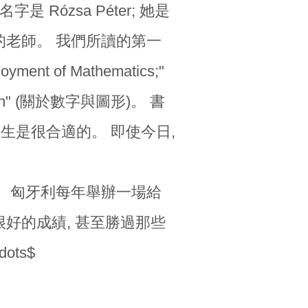
 Rózsa Péter; 她是
的老師。 我們所讀的第一
ment of Mathematics;"
ren" (關於數字與圖形)。 書
學生是很合適的。 即使今日,
。 匈牙利每年舉辦一場給
很好的成績, 甚至勝過那些
ots$