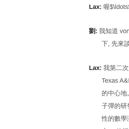
Lax:
喔$\ldo
劉:
我知道 vo
下, 先來談
Lax:
我第二次
Texas
的中心地。
子彈的研
性的數學