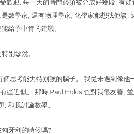
極受歡迎, 每一天的時間必須被分成好幾段, 有如
只是數學家, 還有物理學家, 化學家都想找他談
然後能給予中肯的建議。
是特別敏銳。
有個思考能力特別強的腦子。 我從未遇到像他一樣
tz 有些近似。 那時 Paul Erdös 也對我很友
題, 和我討論數學。
匈牙利的時候嗎?