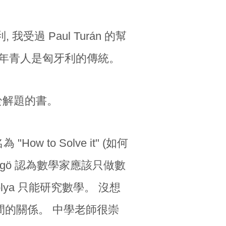
受過 Paul Turán 的幫
 幫助年青人是匈牙利的傳統。
於解題的書。
How to Solve it" (如何
zegö 認為數學家應該只做數
olya 只能研究數學。 沒想
之間的關係。 中學老師很崇