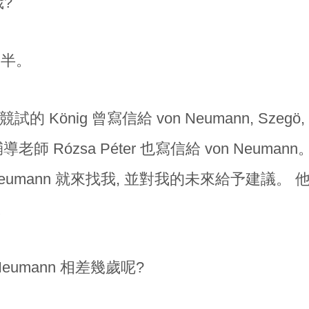
?
歲半。
的 König 曾寫信給 von Neumann, Szegö
導老師 Rózsa Péter 也寫信給 von Neum
n Neumann 就來找我, 並對我的未來給予建議
。
Neumann 相差幾歲呢?