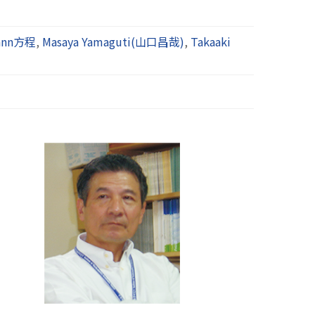
ann方程
,
Masaya Yamaguti(山口昌哉)
,
Takaaki