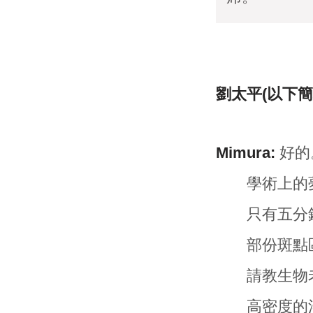
劉太平(以下簡
Mimura:
好的
學術上的夢
只有五分鐘
部份斑點
請教生物
高密度的