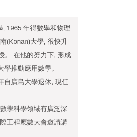
, 1965 年得數學和物理
(Konan)大學, 很快升
授。 在他的努力下, 形成
京大學推動應用數學。
年自廣島大學退休, 現任
數學科學領域有廣泛深
為國際工程應數大會邀請講