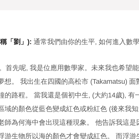
稱「劉」):
通常我們由你的生平, 如何進入數
。首先呢, 我是位應用數學家。未來我也希望能
想。 我出生在四國的高松市 (Takamatsu) 
的路程。 當我還是個初中生, (大約14歲), 
區域的顏色從藍色變成紅色或粉紅色 (後來我知
老師為何海中會出現這種現象。 他告訴我這是
浮游生物所以海的顏色才會變成紅色。 而浮游