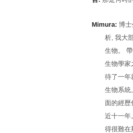
Mimura:
博士
析, 我大
生物。 帶
生物學家
待了一年
生物系統
面的經歷你
近十一年
得很難在