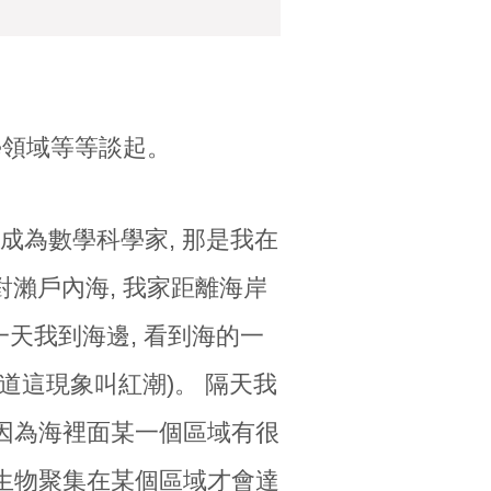
學領域等等談起。
成為數學科學家, 那是我在
面對瀨戶內海, 我家距離海岸
有一天我到海邊, 看到海的一
道這現象叫紅潮)。 隔天我
因為海裡面某一個區域有很
生物聚集在某個區域才會達