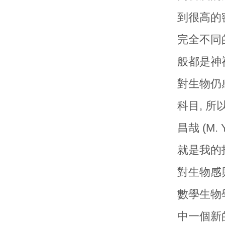
到很高的
完全不同
般都是神
對生物仍
科目, 所
昌哉 (M
就是我的
對生物感
數學生物
中一個新