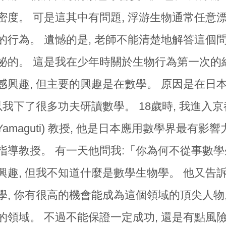
密度。 可是這其中有問題, 浮游生物通常任意漂流
的行為。 遺憾的是, 老師不能清楚地解答這個問
祕的。 這是我在少年時關於生物行為第一次的經
感興趣, 但主要的興趣是在數學。 原因是在日
以我下了很多功夫研讀數學。 18歲時, 我進入
. Yamaguti) 教授, 他是日本應用數學界最有影
指導教授。 有一天他問我:「你為何不從事數學
興趣, 但我不知道什麼是數學生物學。 他又告
學, 你有很高的機會能成為這個領域的頂尖人物
的領域。 不過不能保證一定成功, 還是有點風