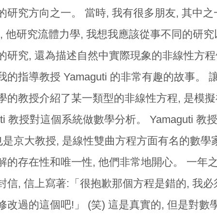
研究方向之一。 當時, 我有很多朋友, 其中之一 T.
), 他研究流體力學, 我想我應該從事不同的研
的研究, 還為描述自然中實際現象的非線性方程
的指導教授 Yamaguti 的非常有趣的故事。
學的教授介紹了某一類型的非線性方程, 是模擬
uti 教授對這個系統做數學分析。 Yamaguti 教授和
也是京大教授, 是線性雙曲方程方面有名的數學家
解的存在性和唯一性, 他們非常地開心。 一年之
信, 信上寫著:「很抱歉那個方程是錯的, 我必
改過的這個吧!」 (笑) 這是真實的, 但是對