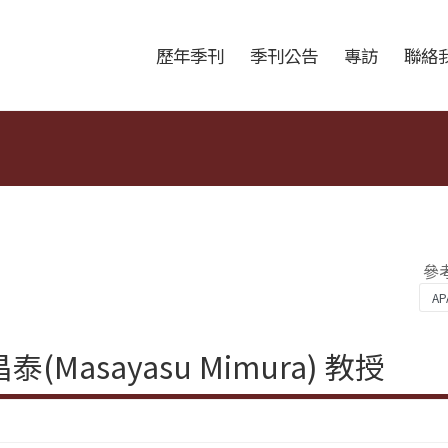
跳至中央區塊/Main Content
:::
歷年季刊
季刊公告
專訪
聯絡
參
Masayasu Mimura) 教授