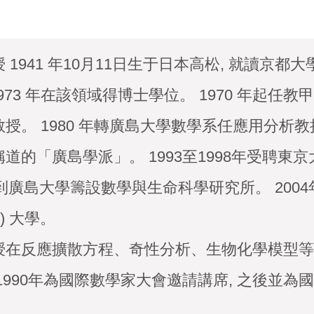
1941 年10月11日生于日本高松, 就讀京都大學
1973 年在該領域得博士學位。 1970 年起任教甲南
授。 1980 年轉廣島大學數學系任應用分析教
道的「廣島學派」。 1993至1998年受聘東
回到廣島大學籌設數學與生命科學研究所。 2004
i) 大學。
授在反應擴散方程、奇性分析、生物化學模型等
1990年為國際數學家大會邀請講席, 之後並