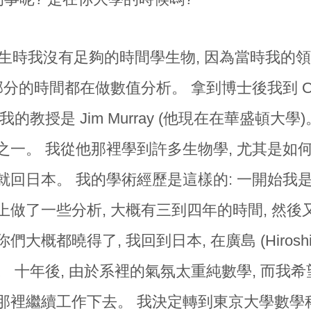
生時我沒有足夠的時間學生物, 因為當時我的
部分的時間都在做數值分析。 拿到博士後我到 Ox
我的教授是 Jim Murray (他現在在華盛頓大
之一。 我從他那裡學到許多生物學, 尤其是如
就回日本。 我的學術經歷是這樣的: 一開始我是
上做了一些分析, 大概有三到四年的時間, 然後
們大概都曉得了, 我回到日本, 在廣島 (Hiros
。 十年後, 由於系裡的氣氛太重純數學, 而我希
那裡繼續工作下去。 我決定轉到東京大學數學科