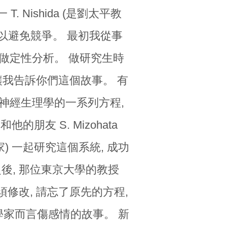
 Nishida
(是劉太平教
究以避免競爭。 最初我從事
做定性分析。 做研究生時
 讓我告訴你們這個故事。 有
神經生理學的一系列方程,
他的朋友 S. Mizohata
) 一起研究這個系統, 成功
後, 那位東京大學的教授
須修改, 請忘了原先的方程,
數學家而言傷感情的故事。 新