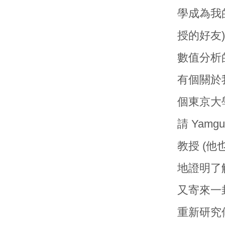
學成為我的
授的好友
數值分析
有個關於我
個東京大
請 Yamg
教授 (他
地證明了
又寄來一封
重新研究修