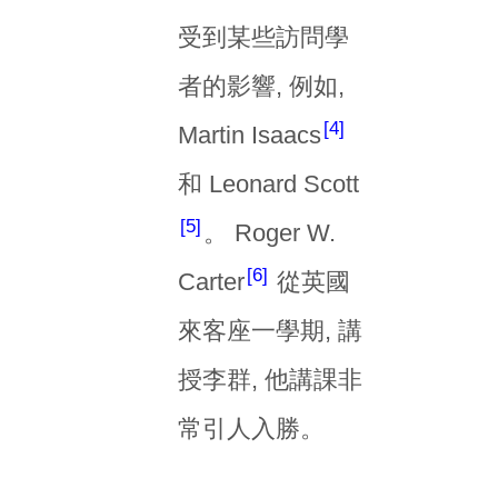
受到某些訪問學
者的影響, 例如,
4
Martin Isaacs
和 Leonard Scott
5
。 Roger W.
6
Carter
從英國
來客座一學期, 講
授李群, 他講課非
常引人入勝。