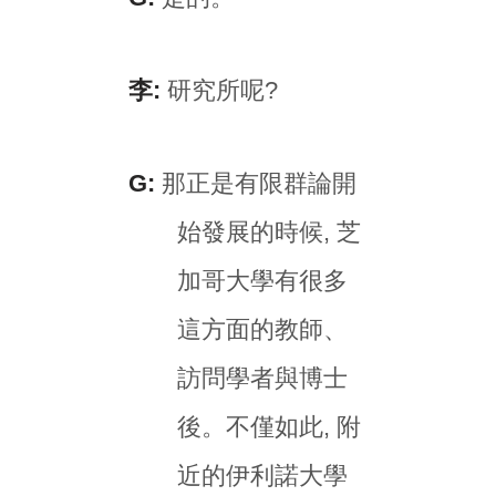
李:
研究所呢?
G:
那正是有限群論開
始發展的時候, 芝
加哥大學有很多
這方面的教師、
訪問學者與博士
後。不僅如此, 附
近的伊利諾大學