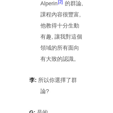
2
Alperin
的群論,
課程內容很豐富,
他教得十分生動
有趣, 讓我對這個
領域的所有面向
有大致的認識。
李:
所以你選擇了群
論?
G:
是的。