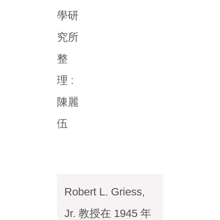
學研
究所
整
理 :
陳麗
伍
Robert L. Griess,
Jr. 教授在 1945 年