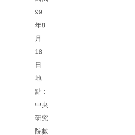
99
年8
月
18
日
地
點 :
中央
研究
院數