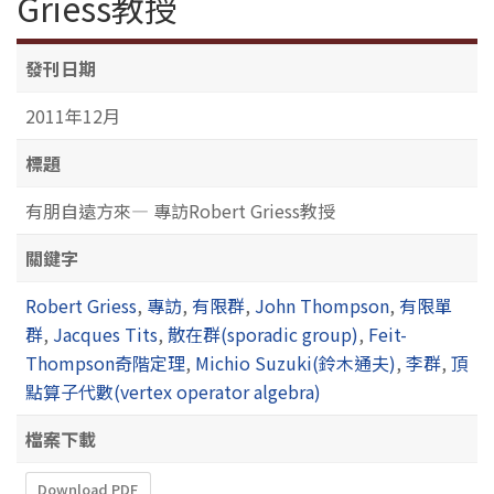
Griess教授
發刊日期
2011年12月
標題
有朋自遠方來— 專訪Robert Griess教授
關鍵字
Robert Griess
,
專訪
,
有限群
,
John Thompson
,
有限單
群
,
Jacques Tits
,
散在群(sporadic group)
,
Feit-
Thompson奇階定理
,
Michio Suzuki(鈴木通夫)
,
李群
,
頂
點算子代數(vertex operator algebra)
檔案下載
Download PDF