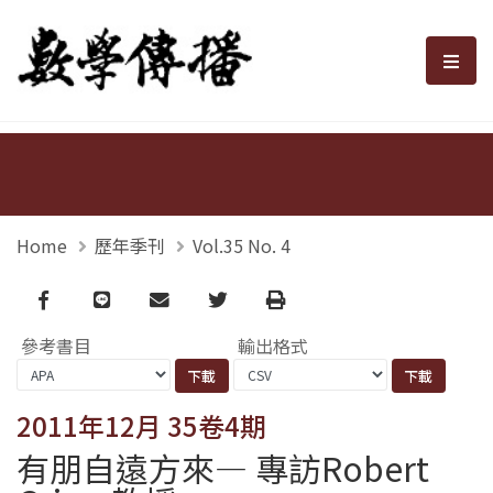
數學傳播
選單
Home
歷年季刊
Vol.35 No. 4
Facebook
line
email
Twitter
Print
參考書目
輸出格式
2011年12月 35卷4期
有朋自遠方來— 專訪Robert