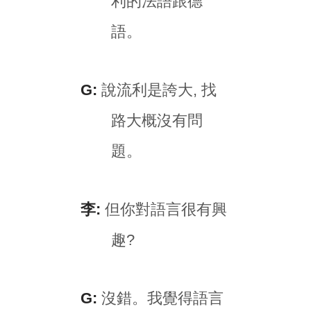
利的法語跟德
語。
G:
說流利是誇大, 找
路大概沒有問
題。
李:
但你對語言很有興
趣?
G:
沒錯。我覺得語言